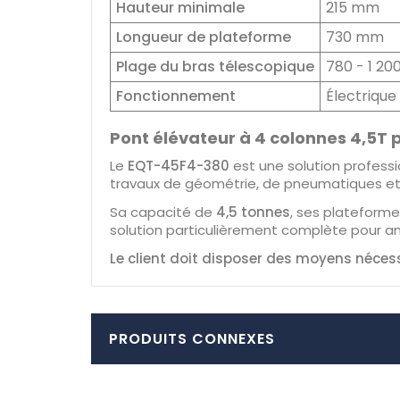
Hauteur minimale
215 mm
Longueur de plateforme
730 mm
Plage du bras télescopique
780 - 1 2
Fonctionnement
Électrique
Pont élévateur à 4 colonnes 4,5T p
Le
EQT-45F4-380
est une solution professi
travaux de géométrie, de pneumatiques et 
Sa capacité de
4,5 tonnes
, ses plateform
solution particulièrement complète pour amél
Le client doit disposer des moyens néces
PRODUITS CONNEXES