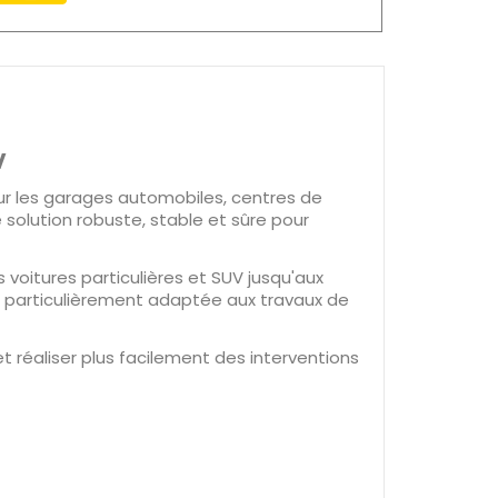
V
r les garages automobiles, centres de
solution robuste, stable et sûre pour
es voitures particulières et SUV jusqu'aux
, particulièrement adaptée aux travaux de
et réaliser plus facilement des interventions