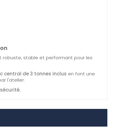
ion
t robuste, stable et performant pour les
ic central de 3 tonnes inclus
en font une
 l'atelier.
sécurité.