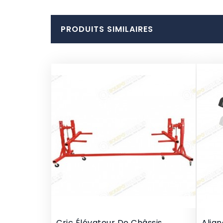
PRODUITS SIMILAIRES
Cric Élévateur De Châssis
Alig