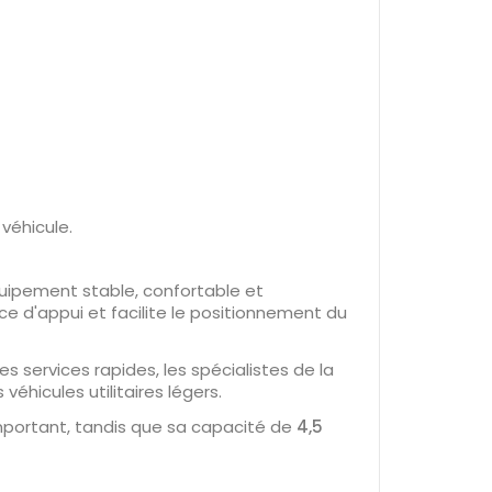
véhicule.
quipement stable, confortable et
e d'appui et facilite le positionnement du
s services rapides, les spécialistes de la
éhicules utilitaires légers.
mportant, tandis que sa capacité de
4,5