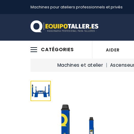
Machines pour ateliers professionnels et privés
CATÉGORIES
AIDER
Machines et atelier
Ascenseur