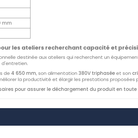
00 mm
our les ateliers recherchant capacité et précis
onnelle destinée aux ateliers qui recherchent un équipemen
d'entretien.
es de
4 650 mm
, son alimentation
380V triphasée
et son
cr
iorer la productivité et élargir les prestations proposées par
saires pour assurer le déchargement du produit en toute 