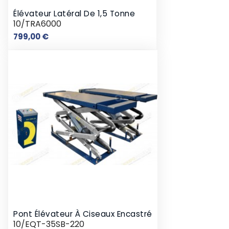
Élévateur Latéral De 1,5 Tonne
10/TRA6000
Prix
799,00 €
Pont Élévateur À Ciseaux Encastré
10/EQT-35SB-220