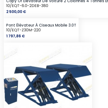
Copy Of Élévateur De Voiture 2 Colonnes 4 Tonnes E
10/EQT-6.0-2DEB-380
Prix
2 500,00 €
Pont Élévateur À Ciseaux Mobile 3.0T
10/EQT-Z30M-220
Prix
1 797,86 €