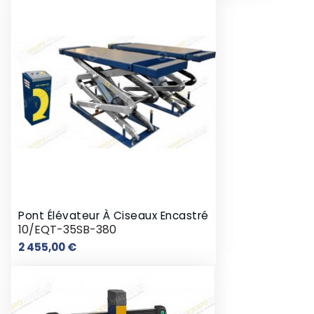
Pont Élévateur À Ciseaux Encastré
10/EQT-35SB-380
Prix
2 455,00 €