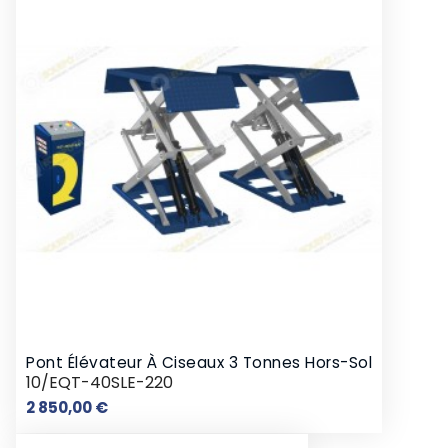
Pont Élévateur À Ciseaux 3 Tonnes Hors-Sol
10/EQT-40SLE-220
Prix
2 850,00 €