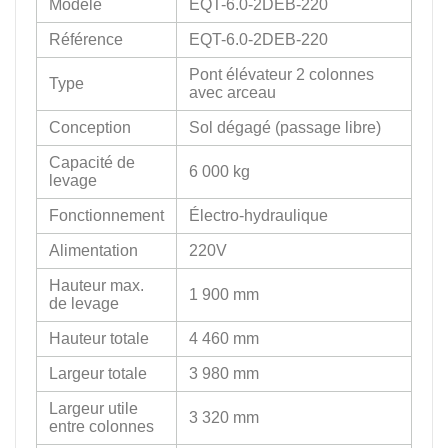
Modèle
EQT-6.0-2DEB-220
Référence
EQT-6.0-2DEB-220
Pont élévateur 2 colonnes
Type
avec arceau
Conception
Sol dégagé (passage libre)
Capacité de
6 000 kg
levage
Fonctionnement
Électro-hydraulique
Alimentation
220V
Hauteur max.
1 900 mm
de levage
Hauteur totale
4 460 mm
Largeur totale
3 980 mm
Largeur utile
3 320 mm
entre colonnes