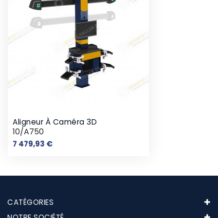
Aligneur À Caméra 3D
10/A750
Prix
7 479,93 €
CATÉGORIES
NOTRE SOCIÉTÉ