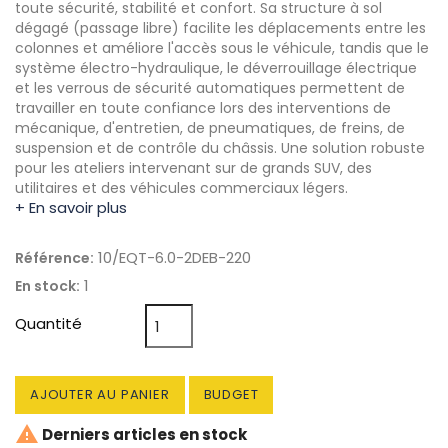
toute sécurité, stabilité et confort. Sa structure à sol
dégagé (passage libre) facilite les déplacements entre les
colonnes et améliore l'accès sous le véhicule, tandis que le
système électro-hydraulique, le déverrouillage électrique
et les verrous de sécurité automatiques permettent de
travailler en toute confiance lors des interventions de
mécanique, d'entretien, de pneumatiques, de freins, de
suspension et de contrôle du châssis. Une solution robuste
pour les ateliers intervenant sur de grands SUV, des
utilitaires et des véhicules commerciaux légers.
+ En savoir plus
10/EQT-6.0-2DEB-220
Référence:
1
En stock:
Quantité
AJOUTER AU PANIER
BUDGET

Derniers articles en stock