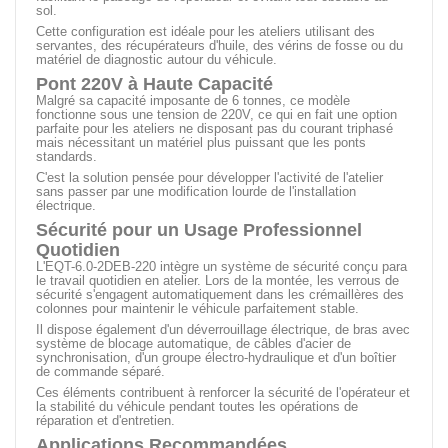
sol.
Cette configuration est idéale pour les ateliers utilisant des
servantes, des récupérateurs d'huile, des vérins de fosse ou du
matériel de diagnostic autour du véhicule.
Pont 220V à Haute Capacité
Malgré sa capacité imposante de 6 tonnes, ce modèle
fonctionne sous une tension de 220V, ce qui en fait une option
parfaite pour les ateliers ne disposant pas du courant triphasé
mais nécessitant un matériel plus puissant que les ponts
standards.
C'est la solution pensée pour développer l'activité de l'atelier
sans passer par une modification lourde de l'installation
électrique.
Sécurité pour un Usage Professionnel
Quotidien
L'EQT-6.0-2DEB-220 intègre un système de sécurité conçu para
le travail quotidien en atelier. Lors de la montée, les verrous de
sécurité s'engagent automatiquement dans les crémaillères des
colonnes pour maintenir le véhicule parfaitement stable.
Il dispose également d'un déverrouillage électrique, de bras avec
système de blocage automatique, de câbles d'acier de
synchronisation, d'un groupe électro-hydraulique et d'un boîtier
de commande séparé.
Ces éléments contribuent à renforcer la sécurité de l'opérateur et
la stabilité du véhicule pendant toutes les opérations de
réparation et d'entretien.
Applications Recommandées