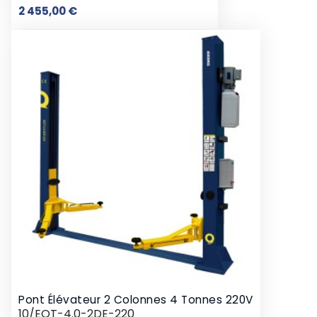
Prix
2 455,00 €
Pont Élévateur 2 Colonnes 4 Tonnes 220V
10/EQT-4.0-2DE-220