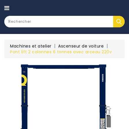
CATEGORY
Machines et atelier
Ascenseur de voiture
Pont lift 2 colonnes 6 tonnes avec arceau 220v