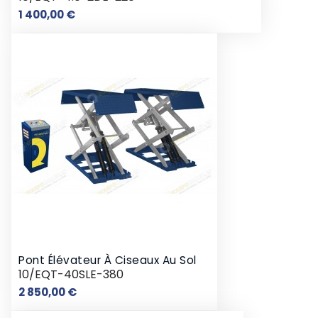
Prix
1 400,00 €
Pont Élévateur À Ciseaux Au Sol
10/EQT-40SLE-380
Prix
2 850,00 €