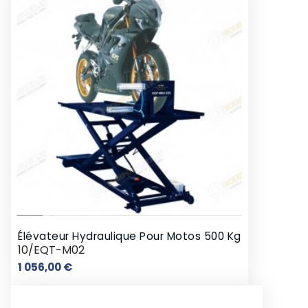
Élévateur Hydraulique Pour Motos 500 Kg
10/EQT-M02
Prix
1 056,00 €