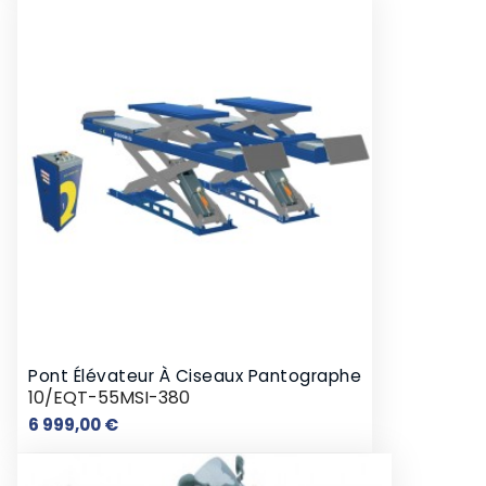
Pont Élévateur À Ciseaux Pantographe
10/EQT-55MSI-380
Prix
6 999,00 €