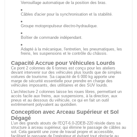
Verrouillage automatique de la position des bras.
Câbles d'acier pour la synchronisation et la stabilité.
Groupe motopropulseur électro-hydraulique.
Boîtier de commande indépendant.
Adapté à la mécanique, l'entretien, les pneumatiques, les
freins, les suspensions et le contrôle du châssis.
Capacité Accrue pour Véhicules Lourds
Ce pont 2 colonnes de 6 tonnes est conçu pour les ateliers
devant intervenir sur des véhicules plus lourds que de simples
voitures de tourisme. Sa capacité de 6 000 kg apporte une
marge de sécurité essentielle pour prendre en charge des
véhicules imposants, des utilitaires et des SUV lourds.
L'architecture 2 colonnes laisse les roues libres, permettant un
accès facile aux freins, aux suspensions, à la direction, aux
pneus et au dessous du véhicule, ce qui en fait un outil
extrêmement polyvalent au quotidien.
Conception avec Arceau Supérieur et Sol
Dégagé
L'un des grands atouts de l'EQT-6.0-2DEB-220 réside dans sa
structure à arceau supérieur, qui élimine le passage de câbles au
sol. Cela garantit une zone de travail propre et accessible,
facilitant le passage de l'opérateur et évitant tout obstacle au