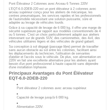
Pont Élévateur 2 Colonnes avec Arceau 6 Tonnes 220V
L'EQT-6.0-2DEB-220 est un pont élévateur à 2 colonnes avec
arceau supérieur conçu pour les ateliers de mécanique, les
centres pneumatiques, les services rapides et les professionnels
de l'automobile nécessitant une solution puissante, sûre et
adaptée au levage de véhicules lourds.
Grâce à sa capacité de levage de 6 000 kg, il offre une marge de
sécurité supérieure par rapport aux modèles conventionnels de 4
ou 5 tonnes. C'est un choix particulièrement adapté aux ateliers
intervenant sur de grands SUV, des camionnettes, des 4x4, des
véhicules utilitaires légers et des véhicules de grand gabarit.
Sa conception à sol dégagé (passage libre) permet de travailler
sans aucun obstacle au sol entre les colonnes, facilitant ainsi
les déplacements du technicien, l'utilisation de servantes
d'atelier et l'accès sous le véhicule. De plus, son alimentation en
220V en fait une excellente alternative pour les ateliers ayant
besoin d'un pont professionnel à haute capacité sans dépendre
d'une installation triphasée.
Principaux Avantages du Pont Élévateur
EQT-6.0-2DEB-220
Pont élévateur 2 colonnes avec arceau supérieur.
Capacité de levage jusqu'à 6 000 kg.
Alimentation 220V.