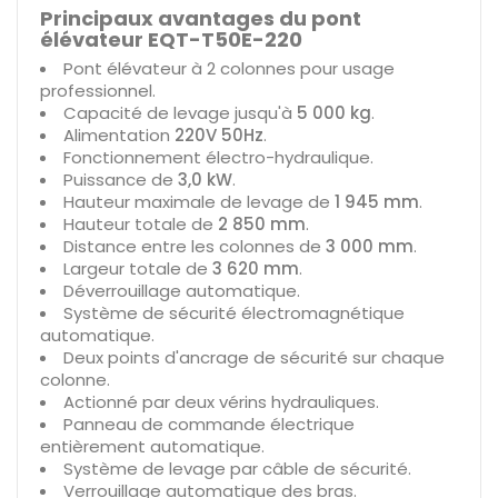
Principaux avantages du pont
élévateur EQT-T50E-220
Pont élévateur à 2 colonnes pour usage
professionnel.
Capacité de levage jusqu'à
5 000 kg
.
Alimentation
220V 50Hz
.
Fonctionnement électro-hydraulique.
Puissance de
3,0 kW
.
Hauteur maximale de levage de
1 945 mm
.
Hauteur totale de
2 850 mm
.
Distance entre les colonnes de
3 000 mm
.
Largeur totale de
3 620 mm
.
Déverrouillage automatique.
Système de sécurité électromagnétique
automatique.
Deux points d'ancrage de sécurité sur chaque
colonne.
Actionné par deux vérins hydrauliques.
Panneau de commande électrique
entièrement automatique.
Système de levage par câble de sécurité.
Verrouillage automatique des bras.