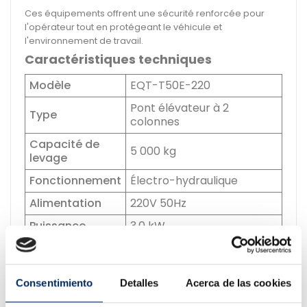
Ces équipements offrent une sécurité renforcée pour
l'opérateur tout en protégeant le véhicule et
l'environnement de travail.
Caractéristiques techniques
Modèle
EQT-T50E-220
Pont élévateur à 2
Type
colonnes
Capacité de
5 000 kg
levage
Fonctionnement
Électro-hydraulique
Alimentation
220V 50Hz
Puissance
3,0 kW
Hauteur
maximale de
1 945 mm
levage
Consentimiento
Detalles
Acerca de las cookies
Hauteur totale
2 850 mm