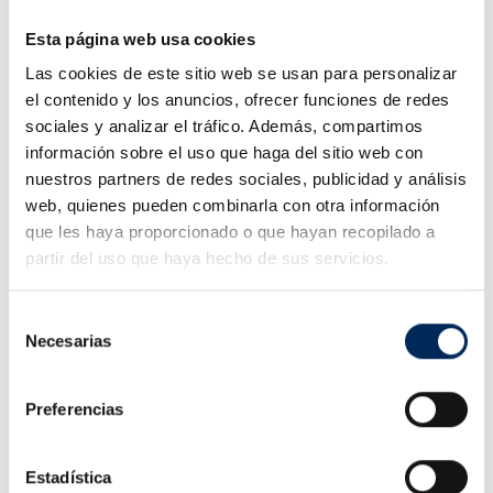
Distance entre
3 000 mm
Esta página web usa cookies
les colonnes
Las cookies de este sitio web se usan para personalizar
Largeur totale
3 620 mm
el contenido y los anuncios, ofrecer funciones de redes
Temps de
<45 s
sociales y analizar el tráfico. Además, compartimos
montée
información sobre el uso que haga del sitio web con
Temps de
nuestros partners de redes sociales, publicidad y análisis
>45 s
descente
web, quienes pueden combinarla con otra información
Type de
que les haya proporcionado o que hayan recopilado a
Automatique
déverrouillage
partir del uso que haya hecho de sus servicios.
Niveau sonore
<70 dB(A)
Selección
Poids
1 000 kg
Necesarias
de
Garages automobiles,
consentimiento
Utilisation
pneumatiques, freins,
recommandée
entretien, SUV, fourgons et
Preferencias
véhicules utilitaires légers
Estadística
Conditions d'installation