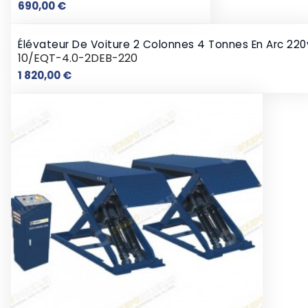
Prix
690,00 €
Élévateur De Voiture 2 Colonnes 4 Tonnes En Arc 220
10/EQT-4.0-2DEB-220
Prix
1 820,00 €