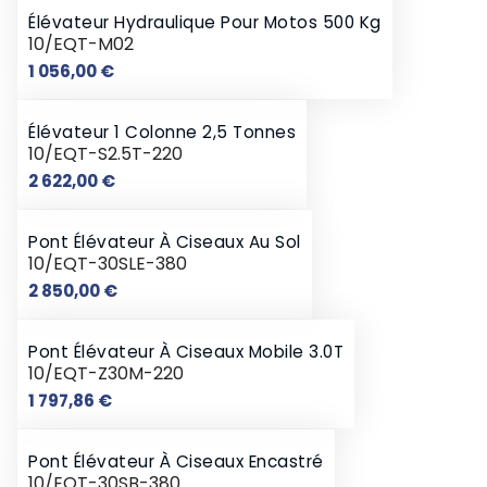
Élévateur Hydraulique Pour Motos 500 Kg
10/EQT-M02
Prix
1 056,00 €
Élévateur 1 Colonne 2,5 Tonnes
10/EQT-S2.5T-220
Prix
2 622,00 €
Pont Élévateur À Ciseaux Au Sol
10/EQT-30SLE-380
Prix
2 850,00 €
Pont Élévateur À Ciseaux Mobile 3.0T
10/EQT-Z30M-220
Prix
1 797,86 €
Pont Élévateur À Ciseaux Encastré
10/EQT-30SB-380