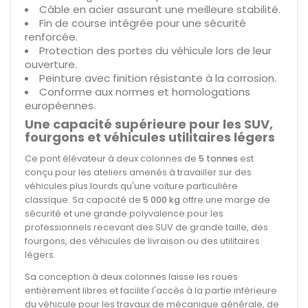
Câble en acier assurant une meilleure stabilité.
Fin de course intégrée pour une sécurité
renforcée.
Protection des portes du véhicule lors de leur
ouverture.
Peinture avec finition résistante à la corrosion.
Conforme aux normes et homologations
européennes.
Une capacité supérieure pour les SUV,
fourgons et véhicules utilitaires légers
Ce pont élévateur à deux colonnes de
5 tonnes
est
conçu pour les ateliers amenés à travailler sur des
véhicules plus lourds qu'une voiture particulière
classique. Sa capacité de
5 000 kg
offre une marge de
sécurité et une grande polyvalence pour les
professionnels recevant des SUV de grande taille, des
fourgons, des véhicules de livraison ou des utilitaires
légers.
Sa conception à deux colonnes laisse les roues
entièrement libres et facilite l'accès à la partie inférieure
du véhicule pour les travaux de mécanique générale, de