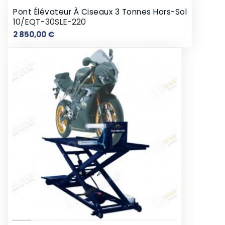
Pont Élévateur À Ciseaux 3 Tonnes Hors-Sol
10/EQT-30SLE-220
Prix
2 850,00 €