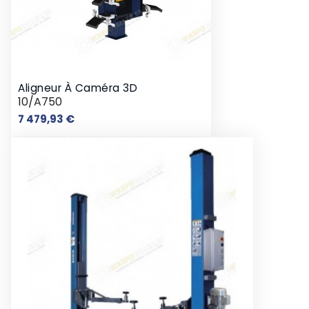
Aligneur À Caméra 3D
10/A750
Prix
7 479,93 €