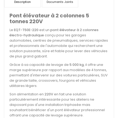
Description
Documents Joints
Pont élévateur à 2 colonnes 5
tonnes 220V
Le
EQT-T50E-220
est un
pont élévateur à 2 colonnes
électro-hydraulique
conçu pour les garages
automobiles, centres de pneumatiques, services rapides
et professionnels de l'automobile qui recherchent une
solution puissante, sûre et fiable pour lever des véhicules
de plus grand gabarit.
Grâce à sa capacité de levage de
5 000 kg
, il offre une
marge supérieure par rapport aux modèles de 4 tonnes,
permettant d'intervenir sur des voitures particulières, SUV
de grande taille, crossovers, fourgons et véhicules
utilitaires légers.
Son alimentation en
220V
en fait une solution
particulièrement intéressante pour les ateliers ne
disposant pas d'une installation triphasée mais
souhaitant bénéficier d'un pont élévateur professionnel
offrant une capacité de levage supérieure.