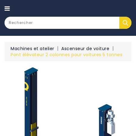
CATEGORY
Machines et atelier
Ascenseur de voiture
Pont élévateur 2 colonnes pour voitures 5 tonnes