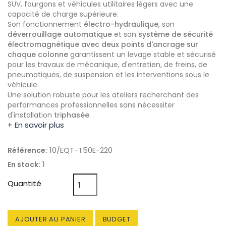
SUV, fourgons et véhicules utilitaires légers avec une
capacité de charge supérieure.
Son fonctionnement
électro-hydraulique
, son
déverrouillage automatique
et son
système de sécurité
électromagnétique avec deux points d'ancrage sur
chaque colonne
garantissent un levage stable et sécurisé
pour les travaux de mécanique, d'entretien, de freins, de
pneumatiques, de suspension et les interventions sous le
véhicule.
Une solution robuste pour les ateliers recherchant des
performances professionnelles sans nécessiter
d'installation
triphasée
.
+ En savoir plus
10/EQT-T50E-220
Référence:
1
En stock:
Quantité
AJOUTER AU PANIER
BUDGET