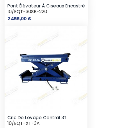
Pont Élévateur À Ciseaux Encastré
10/EQT-30SB-220
Prix
2 455,00 €
Cric De Levage Central 3T
10/EQT-XT-3A