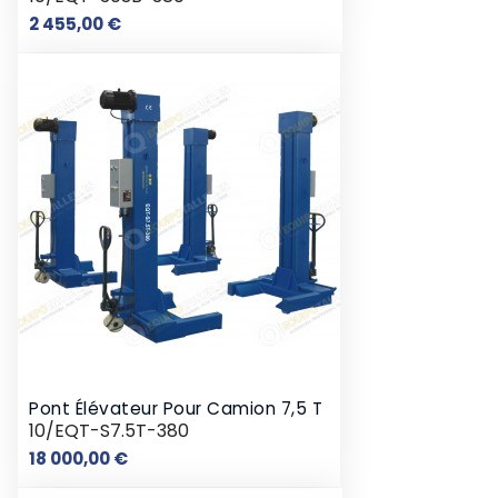
Prix
2 455,00 €
Pont Élévateur Pour Camion 7,5 T
10/EQT-S7.5T-380
Prix
18 000,00 €