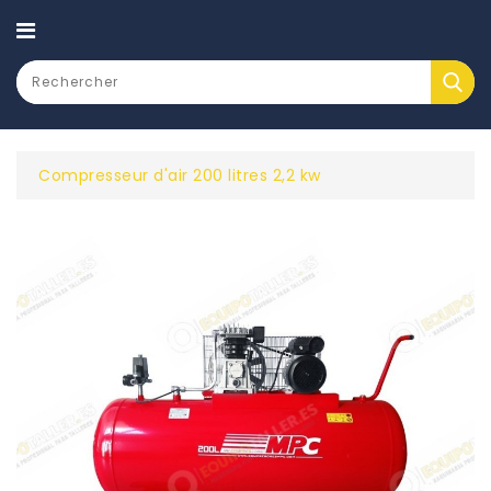
CATEGORY
Compresseur d'air 200 litres 2,2 kw