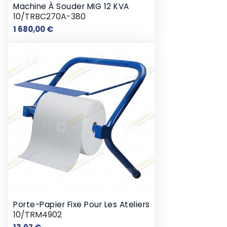
Machine À Souder MIG 12 KVA
10/TRBC270A-380
Prix
1 680,00 €
Porte-Papier Fixe Pour Les Ateliers
10/TRM4902
Prix