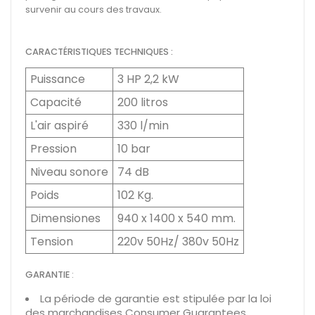
survenir au cours des travaux.
CARACTÉRISTIQUES TECHNIQUES :
Puissance
3 HP 2,2 kW
Capacité
200 litros
L'air aspiré
330 l/min
Pression
10 bar
Niveau sonore
74 dB
Poids
102 Kg.
Dimensiones
940 x 1400 x 540 mm.
Tension
220v 50Hz/ 380v 50Hz
GARANTIE
:
La période de garantie est stipulée par la loi
des marchandises Consumer Guarantees