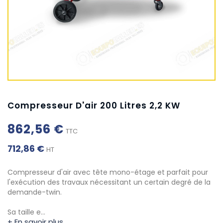
Compresseur D'air 200 Litres 2,2 KW
862,56 €
TTC
712,86 €
HT
Compresseur d'air avec tête mono-étage et parfait pour
l'exécution des travaux nécessitant un certain degré de la
demande-twin.
Sa taille e…
+ En savoir plus