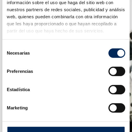
información sobre el uso que haga del sitio web con
nuestros partners de redes sociales, publicidad y análisis
web, quienes pueden combinarla con otra información
que les haya proporcionado o que hayan recopilado a
partir del uso que haya hecho de sus servicios.
Selección
Necesarias
de
consentimiento
Preferencias
Estadística
Marketing