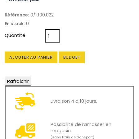
0/1.100.022
Référence:
0
En stock:
Quantité
AJOUTER AU PANIER
BUDGET
Livraison 4 a 10 jours.
Possibilité de ramasser en
magasin
(sans frais de transport)