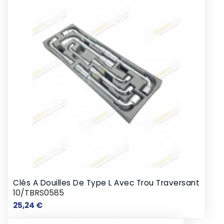
Clés A Douilles De Type L Avec Trou Traversant
10/TBRS0585
Prix
25,24 €