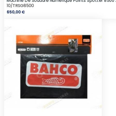
Machine De Soudure Numérique Points Spotter 8500 
10/TRSG8500
Prix
650,00 €