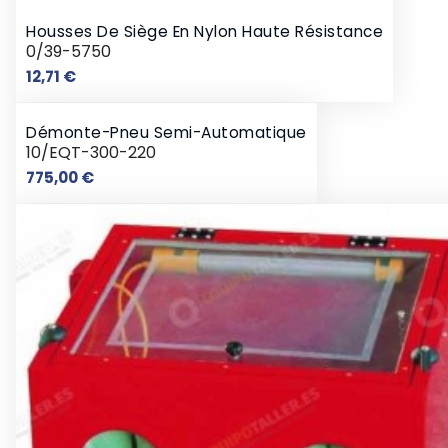
Housses De Siège En Nylon Haute Résistance
0/39-5750
Prix
12,71 €
Démonte-Pneu Semi-Automatique
10/EQT-300-220
Prix
775,00 €