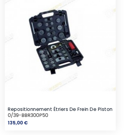
Repositionnement Étriers De Frein De Piston
0/39-BBR300P50
Prix
135,00 €