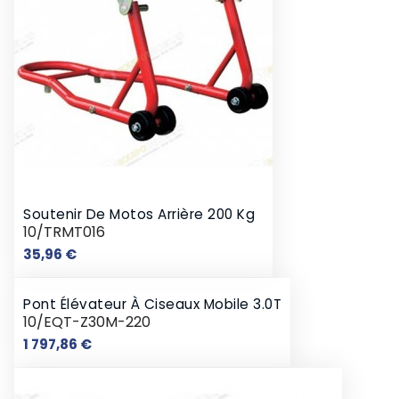
Soutenir De Motos Arrière 200 Kg
10/TRMT016
Prix
35,96 €
Pont Élévateur À Ciseaux Mobile 3.0T
10/EQT-Z30M-220
Prix
1 797,86 €