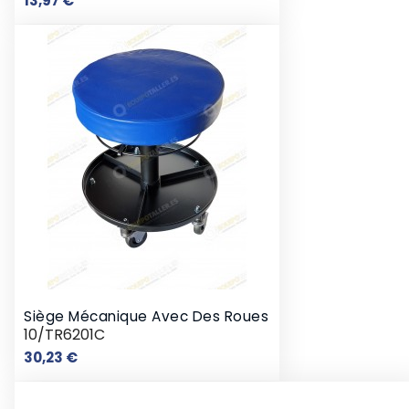
13,97 €
Siège Mécanique Avec Des Roues
10/TR6201C
Prix
30,23 €