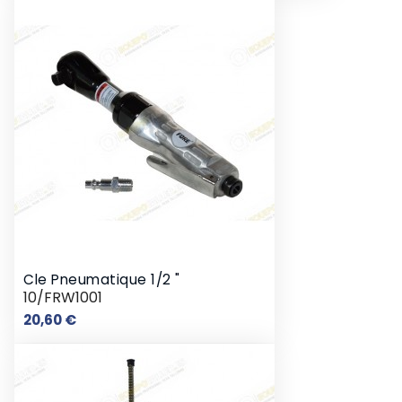
Cle Pneumatique 1/2 "
10/FRW1001
Prix
20,60 €