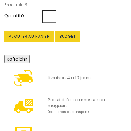
3
En stock:
Quantité
AJOUTER AU PANIER
BUDGET
Livraison 4 a 10 jours.
Possibilité de ramasser en
magasin
(sans frais de transport)