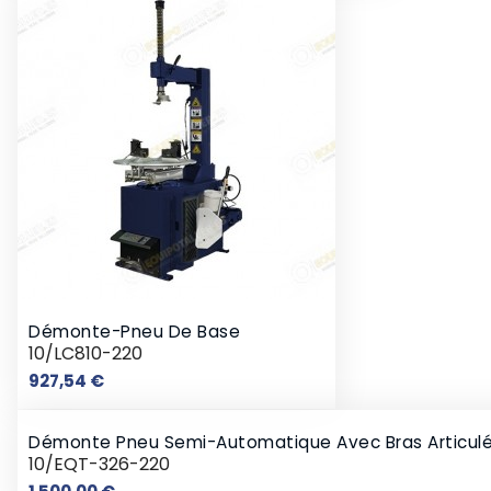
Démonte-Pneu De Base
10/LC810-220
Prix
927,54 €
Démonte Pneu Semi-Automatique Avec Bras Articul
10/EQT-326-220
Prix