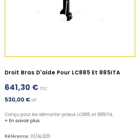
Droit Bras D'aide Pour LC885 Et 885ITA
641,30 €
TTC
530,00 €
HT
Conçu pour les démonte-pneus LC885 et 885ITA.
+ En savoir plus
10/AL320
Référence: