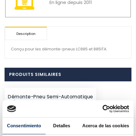
En ligne depuis 2011
Description
Conçu pour les démonte-pneus LC885 et 885ITA.
PRODUITS SIMILAIRES
Démonte-Pneu Semi-Automatique
10/EQT-300-220
Prix
775,00 €
Consentimiento
Detalles
Acerca de las cookies