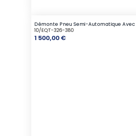
Démonte Pneu Semi-Automatique Avec B
10/EQT-326-380
Prix
1 500,00 €