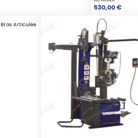
Prix
530,00 €
ras Articulée