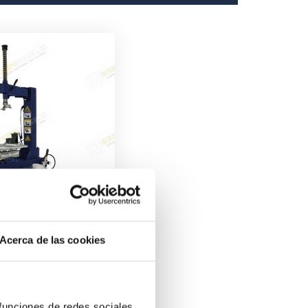
Acerca de las cookies
u De Base
ix
 funciones de redes sociales