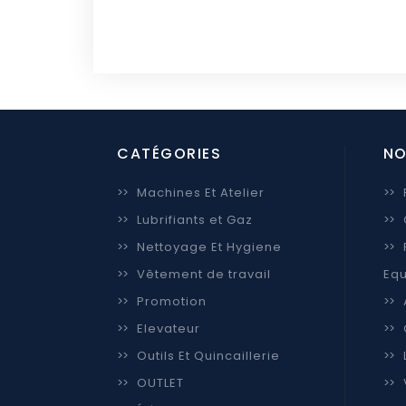
CATÉGORIES
NO
>>
Machines Et Atelier
>>
>>
Lubrifiants et Gaz
>>
>>
Nettoyage Et Hygiene
>>
>>
Vêtement de travail
Equ
>>
Promotion
>>
>>
Elevateur
>>
>>
Outils Et Quincaillerie
>>
>>
OUTLET
>>