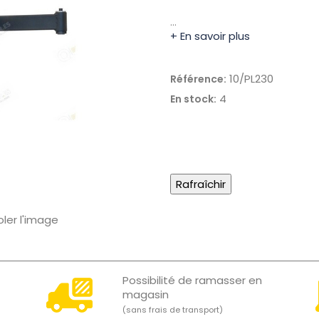
…
+ En savoir plus
10/PL230
Référence:
4
En stock:
oler l'image
Possibilité de ramasser en
magasin
(sans frais de transport)