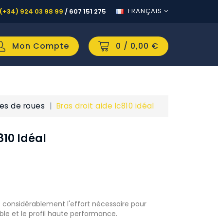
FRANÇAIS
(+34) 924 03 98 99
/
607 151 275
Mon Compte
0
/ 0,00 €
s de roues
Bras droit aide lc810 idéal
810 Idéal
it considérablement l'effort nécessaire pour
ble et le profil haute performance.