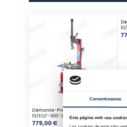
Dé
10
77
Consentimiento
Démonte-Pneu Semi-Automatique
10/EQT-300-220R
Esta página web usa cookie
Prix
775,00 €
Las cookies de este sitio we