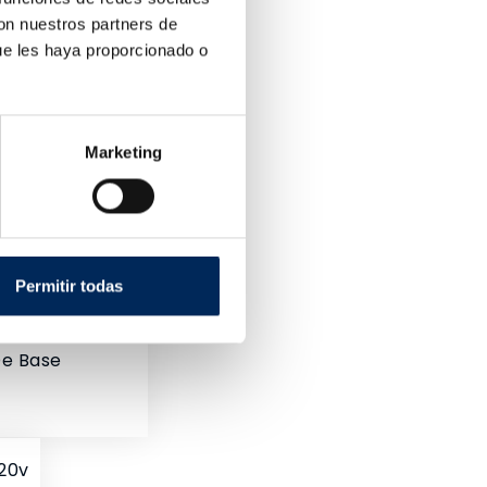
con nuestros partners de
ue les haya proporcionado o
Marketing
Permitir todas
e Base
20v