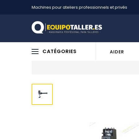
Machines pour ateliers professionnels et privés
CATÉGORIES
AIDER