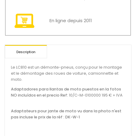
En ligne depuis 2011
Description
Le LC810 est un démonte-pneus, conçu pour le montage
et le démontage des roues de voiture, camionnette et
moto.
Adaptadores para llantas de moto puestos en la fotos
NO incluídos en el precio Ref:
10/C-M-0100000 195 € + IVA
Adaptateurs pour jante de moto vu dans la photo n'est
pas incluse le prix de la réf : DK-W-1