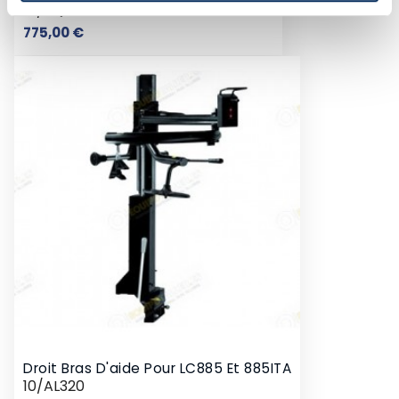
10/EQT-300-220R
Prix
775,00 €
Droit Bras D'aide Pour LC885 Et 885ITA
10/AL320