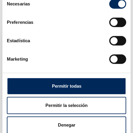
Necesarias
de
consentimiento
PRODUITS SIMILAIRES
Preferencias
Estadística
Marketing
Permitir todas
Permitir la selección
Denegar
Démonte-Pneu Semi-Automatique