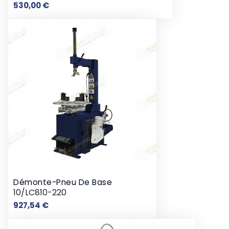
Prix
530,00 €
Démonte-Pneu De Base
10/LC810-220
Prix
927,54 €