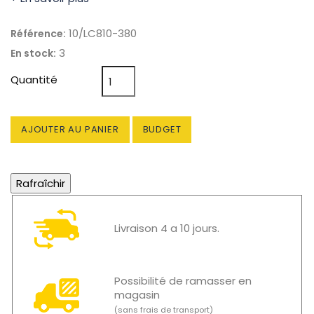
10/LC810-380
Référence:
3
En stock:
Quantité
AJOUTER AU PANIER
BUDGET
Livraison 4 a 10 jours.
Possibilité de ramasser en
magasin
(sans frais de transport)