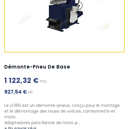
Démonte-Pneu De Base
1 122,32 €
TTC
927,54 €
HT
Le LC810 est un démonte-pneus, conçu pour le montage
et le démontage des roues de voiture, camionnette et
moto.
Adaptadores para llantas de moto p…
+ En savoir plus