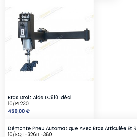
Bras Droit Aide LC810 Idéal
10/PL230
Prix
450,00 €
Démonte Pneu Automatique Avec Bras Articulée Et Res
10/EQT-326IT-380