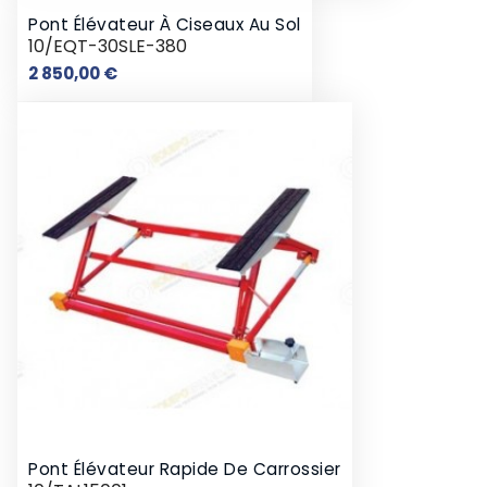
Pont Élévateur À Ciseaux Au Sol
10/EQT-30SLE-380
Prix
2 850,00 €
Pont Élévateur Rapide De Carrossier