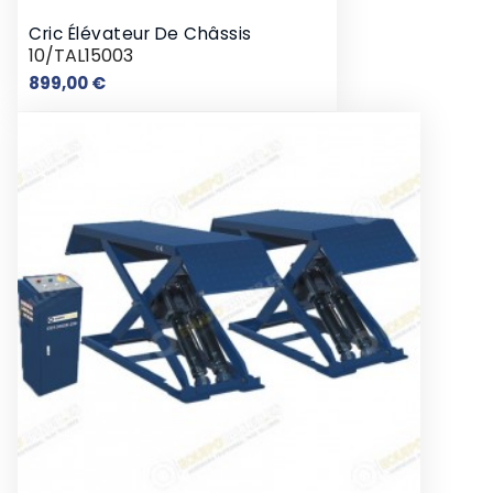
Cric Élévateur De Châssis
10/TAL15003
Prix
899,00 €