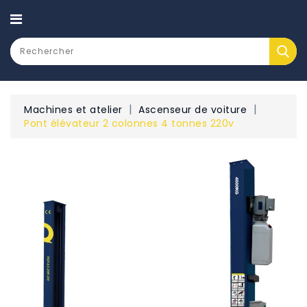
CATEGORY
Machines et atelier
Ascenseur de voiture
Pont élévateur 2 colonnes 4 tonnes 220v