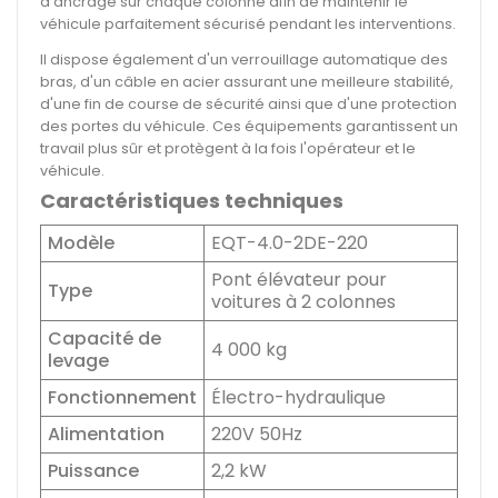
d'ancrage sur chaque colonne afin de maintenir le
véhicule parfaitement sécurisé pendant les interventions.
Il dispose également d'un verrouillage automatique des
bras, d'un câble en acier assurant une meilleure stabilité,
d'une fin de course de sécurité ainsi que d'une protection
des portes du véhicule. Ces équipements garantissent un
travail plus sûr et protègent à la fois l'opérateur et le
véhicule.
Caractéristiques techniques
Modèle
EQT-4.0-2DE-220
Pont élévateur pour
Type
voitures à 2 colonnes
Capacité de
4 000 kg
levage
Fonctionnement
Électro-hydraulique
Alimentation
220V 50Hz
Puissance
2,2 kW