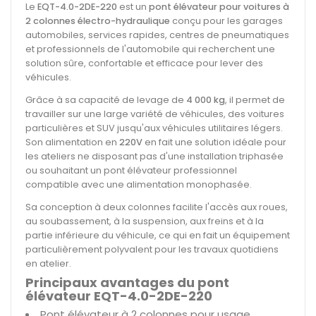
Le
EQT-4.0-2DE-220
est un
pont élévateur pour voitures à
2 colonnes électro-hydraulique
conçu pour les garages
automobiles, services rapides, centres de pneumatiques
et professionnels de l'automobile qui recherchent une
solution sûre, confortable et efficace pour lever des
véhicules.
Grâce à sa capacité de levage de
4 000 kg
, il permet de
travailler sur une large variété de véhicules, des voitures
particulières et SUV jusqu'aux véhicules utilitaires légers.
Son alimentation en
220V
en fait une solution idéale pour
les ateliers ne disposant pas d'une installation triphasée
ou souhaitant un pont élévateur professionnel
compatible avec une alimentation monophasée.
Sa conception à deux colonnes facilite l'accès aux roues,
au soubassement, à la suspension, aux freins et à la
partie inférieure du véhicule, ce qui en fait un équipement
particulièrement polyvalent pour les travaux quotidiens
en atelier.
Principaux avantages du pont
élévateur EQT-4.0-2DE-220
Pont élévateur à 2 colonnes pour usage