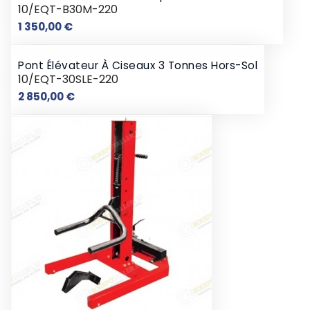
10/EQT-B30M-220
Prix
1 350,00 €
Pont Élévateur À Ciseaux 3 Tonnes Hors-Sol
10/EQT-30SLE-220
Prix
2 850,00 €