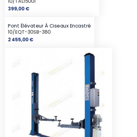
10/TAL15001
Prix
399,00 €
Pont Élévateur À Ciseaux Encastré
10/EQT-30SB-380
Prix
2 455,00 €