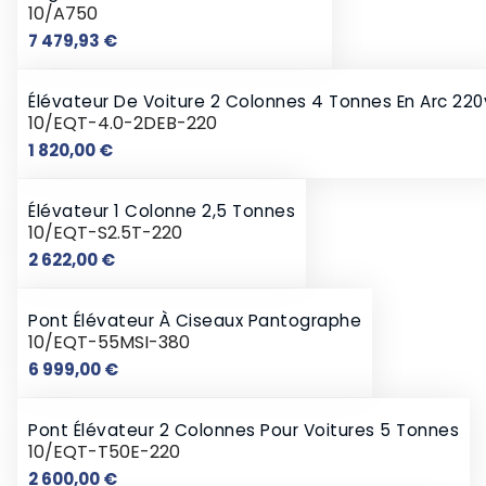
10/A750
Prix
7 479,93 €
Élévateur De Voiture 2 Colonnes 4 Tonnes En Arc 220
10/EQT-4.0-2DEB-220
Prix
1 820,00 €
Élévateur 1 Colonne 2,5 Tonnes
10/EQT-S2.5T-220
Prix
2 622,00 €
Pont Élévateur À Ciseaux Pantographe
10/EQT-55MSI-380
Prix
6 999,00 €
Pont Élévateur 2 Colonnes Pour Voitures 5 Tonnes
10/EQT-T50E-220
Prix
2 600,00 €