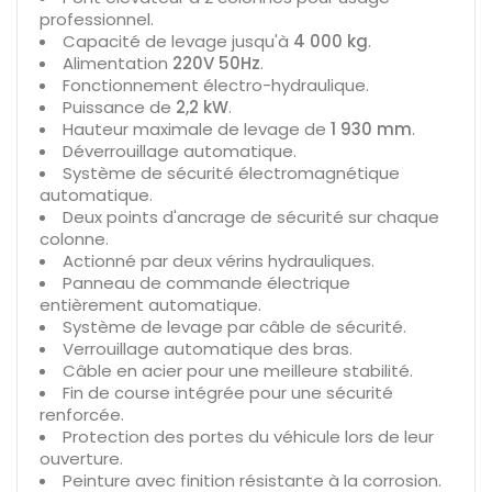
professionnel.
Capacité de levage jusqu'à
4 000 kg
.
Alimentation
220V 50Hz
.
Fonctionnement électro-hydraulique.
Puissance de
2,2 kW
.
Hauteur maximale de levage de
1 930 mm
.
Déverrouillage automatique.
Système de sécurité électromagnétique
automatique.
Deux points d'ancrage de sécurité sur chaque
colonne.
Actionné par deux vérins hydrauliques.
Panneau de commande électrique
entièrement automatique.
Système de levage par câble de sécurité.
Verrouillage automatique des bras.
Câble en acier pour une meilleure stabilité.
Fin de course intégrée pour une sécurité
renforcée.
Protection des portes du véhicule lors de leur
ouverture.
Peinture avec finition résistante à la corrosion.