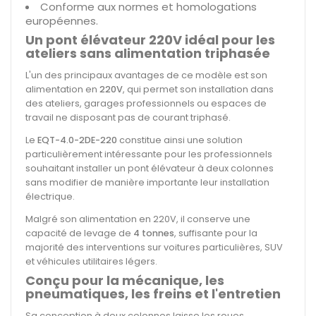
Conforme aux normes et homologations
européennes.
Un pont élévateur 220V idéal pour les
ateliers sans alimentation triphasée
L'un des principaux avantages de ce modèle est son
alimentation en
220V
, qui permet son installation dans
des ateliers, garages professionnels ou espaces de
travail ne disposant pas de courant triphasé.
Le
EQT-4.0-2DE-220
constitue ainsi une solution
particulièrement intéressante pour les professionnels
souhaitant installer un pont élévateur à deux colonnes
sans modifier de manière importante leur installation
électrique.
Malgré son alimentation en 220V, il conserve une
capacité de levage de
4 tonnes
, suffisante pour la
majorité des interventions sur voitures particulières, SUV
et véhicules utilitaires légers.
Conçu pour la mécanique, les
pneumatiques, les freins et l'entretien
Sa conception à deux colonnes laisse les roues