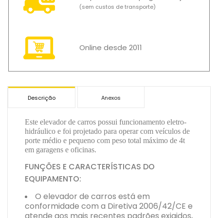
(sem custos de transporte)
Online desde 2011
Descrição
Anexos
Este
elevador de carros
possui funcionamento eletro-
hidráulico e foi projetado para operar com veículos de
porte médio e pequeno com peso total máximo de 4t
em garagens e oficinas.
FUNÇÕES E CARACTERÍSTICAS DO
EQUIPAMENTO:
O elevador de carros está em
conformidade com a Diretiva 2006/42/CE e
atende aos mais recentes padrões exigidos,