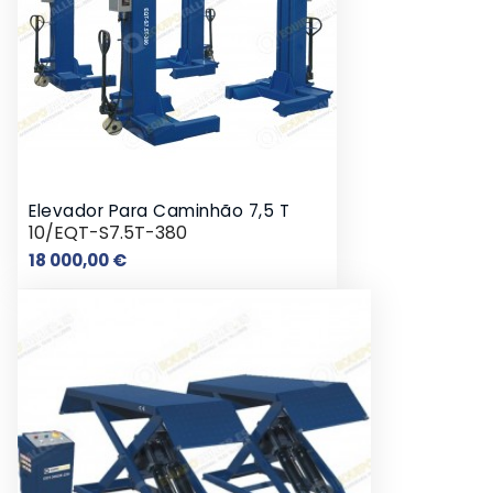
Elevador Para Caminhão 7,5 T
10/EQT-S7.5T-380
Preço
18 000,00 €