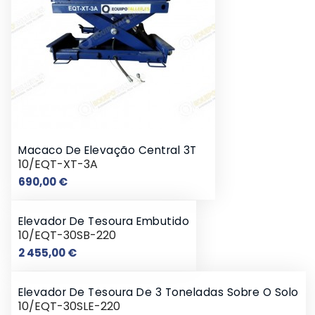
Macaco De Elevação Central 3T
10/EQT-XT-3A
Preço
690,00 €
Elevador De Tesoura Embutido
10/EQT-30SB-220
Preço
2 455,00 €
Elevador De Tesoura De 3 Toneladas Sobre O Solo
10/EQT-30SLE-220