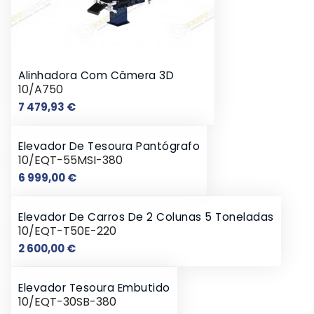
Alinhadora Com Câmera 3D
10/A750
Preço
7 479,93 €
Elevador De Tesoura Pantógrafo
10/EQT-55MSI-380
Preço
6 999,00 €
Elevador De Carros De 2 Colunas 5 Toneladas
10/EQT-T50E-220
Preço
2 600,00 €
Elevador Tesoura Embutido
10/EQT-30SB-380