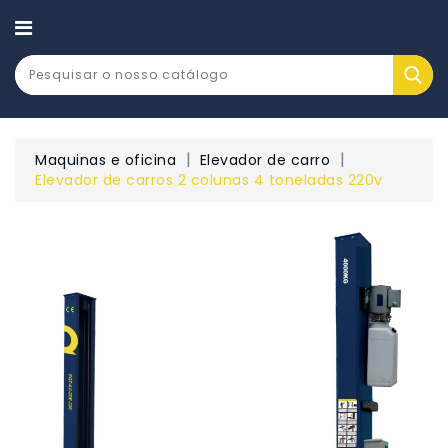
CATEGORY
Maquinas e oficina
Elevador de carro
Elevador de carros 2 colunas 4 toneladas 220v