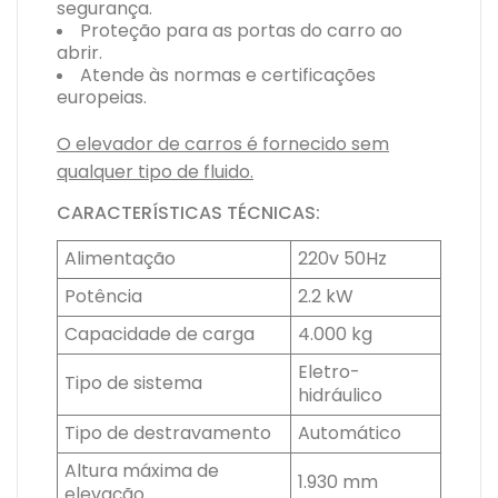
segurança.
Proteção para as portas do carro ao
abrir.
Atende às normas e certificações
europeias.
O elevador de carros é fornecido sem
qualquer tipo de fluido.
CARACTERÍSTICAS TÉCNICAS:
Alimentação
220v 50Hz
Potência
2.2 kW
Capacidade de carga
4.000 kg
Eletro-
Tipo de sistema
hidráulico
Tipo de destravamento
Automático
Altura máxima de
1.930 mm
elevação