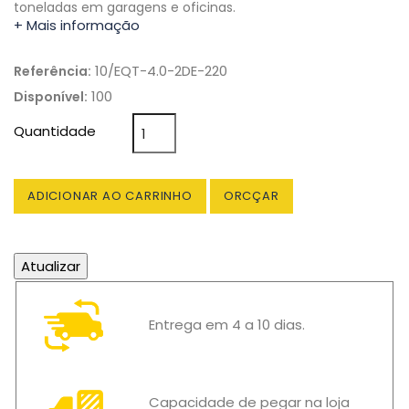
toneladas em garagens e oficinas.
+ Mais informação
10/EQT-4.0-2DE-220
Referência:
100
Disponível:
Quantidade
ADICIONAR AO CARRINHO
ORCÇAR
Entrega em 4 a 10 dias.
Capacidade de pegar na loja