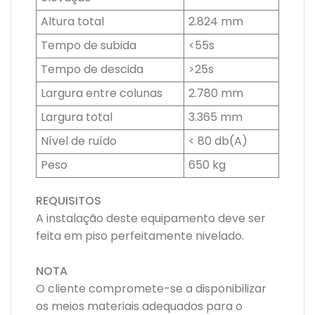
Altura total
2.824 mm
Tempo de subida
<55s
Tempo de descida
>25s
Largura entre colunas
2.780 mm
Largura total
3.365 mm
Nível de ruído
< 80 db(A)
Peso
650 kg
REQUISITOS
A instalação deste equipamento deve ser
feita em piso perfeitamente nivelado.
NOTA
O cliente compromete-se a disponibilizar
os meios materiais adequados para o