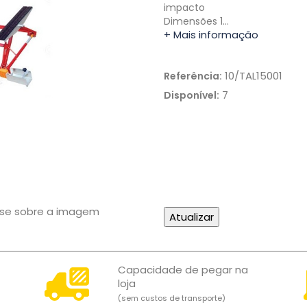
impacto
Dimensões 1…
+ Mais informação
10/TAL15001
Referência:
7
Disponível:
use sobre a imagem
Capacidade de pegar na
loja
(sem custos de transporte)