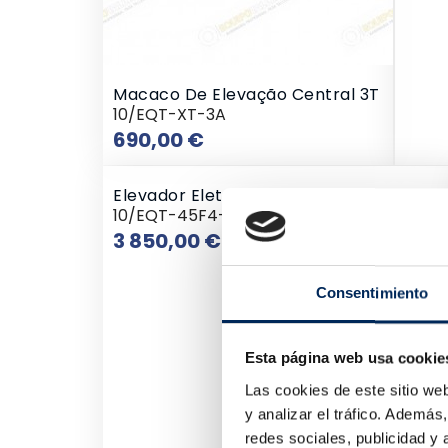
Macaco De Elevação Central 3T
10/EQT-XT-3A
Preço
690,00 €
Elevador Eletro-Hidráulico De 4 Colunas
10/EQT-45F4-380
Preço
3 850,00 €
Consentimiento
Esta página web usa cookie
Las cookies de este sitio we
y analizar el tráfico. Ademá
redes sociales, publicidad y