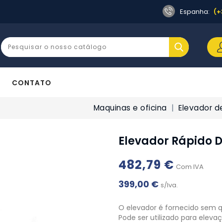
Espanha:
(+
CONTATO
Maquinas e oficina
Elevador d
Elevador Rápido 
482,79 €
Com IVA
399,00 €
s/Iva.
O elevador é fornecido sem qu
Pode ser utilizado para eleva