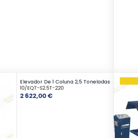
Elevador De 1 Coluna 2,5 Toneladas
10/EQT-S2.5T-220
Preço
2 622,00 €