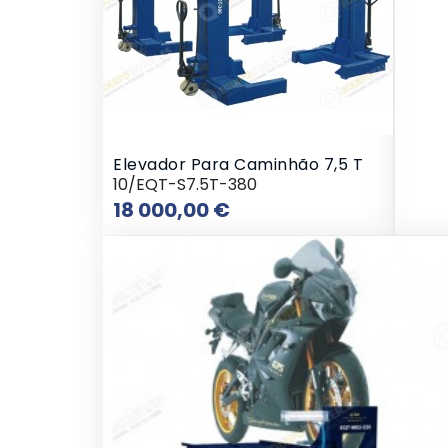
Elevador Para Caminhão 7,5 T
10/EQT-S7.5T-380
Preço
18 000,00 €