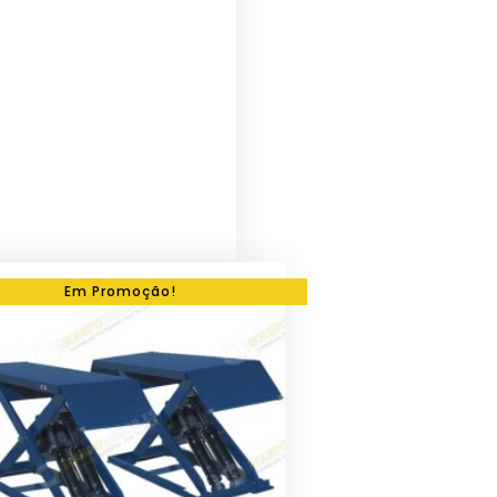
Em Promoção!