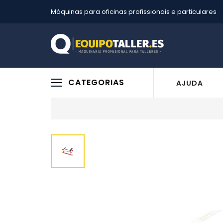
Máquinas para oficinas profissionais e particulares
CATEGORIAS
AJUDA