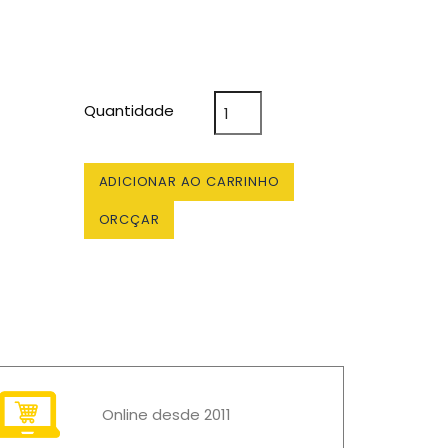
Quantidade
ADICIONAR AO CARRINHO
ORCÇAR
Online desde 2011