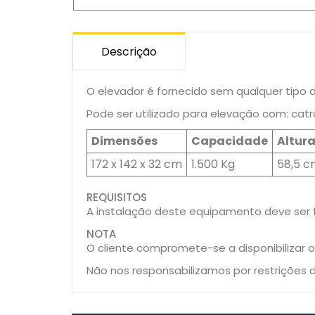
Descrição
O elevador é fornecido sem qualquer tipo d
Pode ser utilizado para elevação com: cat
Dimensões
Capacidade
Altur
172 x 142 x 32 cm
1.500 Kg
58,5 c
REQUISITOS
A instalação deste equipamento deve ser f
NOTA
O cliente compromete-se a disponibilizar
Não nos responsabilizamos por restrições