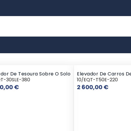
ador De Tesoura Sobre O Solo
Elevador De Carros D
QT-30SLE-380
10/EQT-T50E-220
Preço
Preço
50,00 €
2 600,00 €