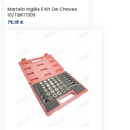
Martelo Inglês E Kit De Chaves
10/TBRT1309
Preço
75,18 €