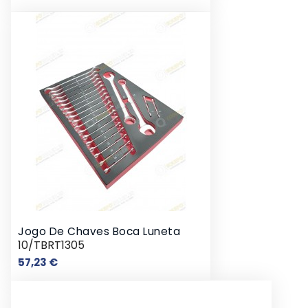
Jogo De Chaves Boca Luneta
10/TBRT1305
Preço
57,23 €