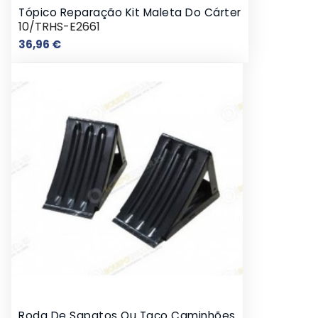
Tópico Reparação Kit Maleta Do Cárter
10/TRHS-E2661
Preço
36,96 €
Roda De Sapatos Ou Taco Caminhões