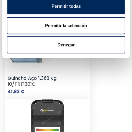
Permitir todas
Permitir la selección
Denegar
Guincho Aço 1.360 Kg
10/TRT1301C
Preço
41,83 €