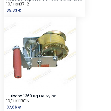
10/TRN37-2
Preço
35,33 €
Guincho 1360 Kg De Nylon
10/TRT1301S
Preço
37,66 €