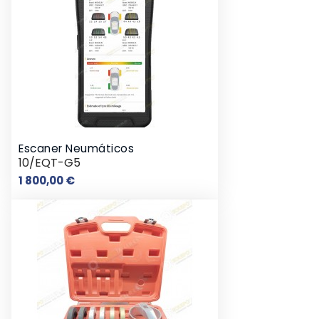
Escaner Neumáticos
10/EQT-G5
Preço
1 800,00 €