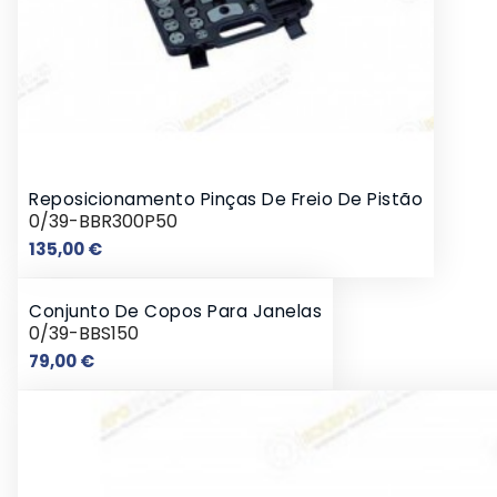
Reposicionamento Pinças De Freio De Pistão
0/39-BBR300P50
Preço
135,00 €
Conjunto De Copos Para Janelas
0/39-BBS150
Preço
79,00 €