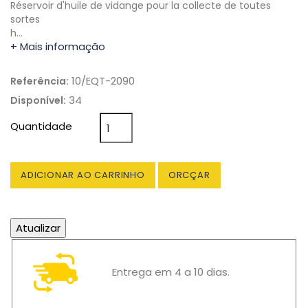
Réservoir d'huile de vidange pour la collecte de toutes
sortes
h…
+ Mais informação
10/EQT-2090
Referência:
34
Disponível:
Quantidade
ADICIONAR AO CARRINHO
ORCÇAR
Entrega em 4 a 10 dias.