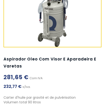
Aspirador Oleo Com Visor E Aparadeira E
Varetas
281,65 €
Com IVA
232,77 €
s/Iva.
Carter d'huile par gravité et de pulvérisation
Volumen total 90 litros