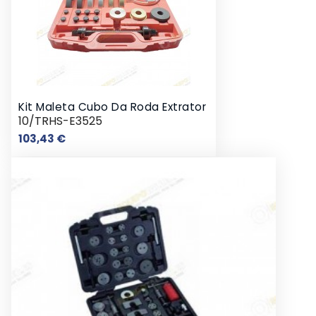
Kit Maleta Cubo Da Roda Extrator
10/TRHS-E3525
Preço
103,43 €