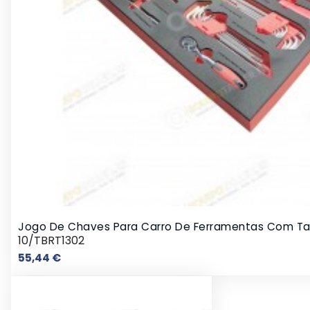
Jogo De Chaves Para Carro De Ferramentas Com Ta
10/TBRT1302
Preço
55,44 €