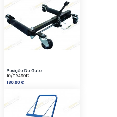
Posição Do Gato
10/TRA9012
Preço
180,00 €