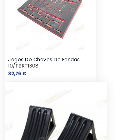
Jogos De Chaves De Fendas
10/TBRT1308
Preço
32,76 €