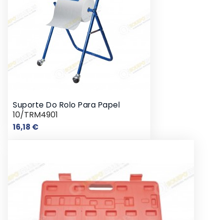
Suporte Do Rolo Para Papel
10/TRM4901
Preço
16,18 €