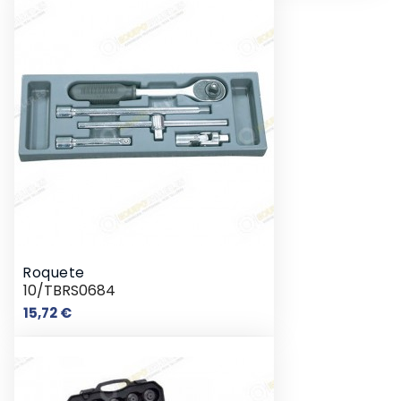
Roquete
10/TBRS0684
Preço
15,72 €