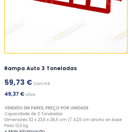
Rampa Auto 3 Toneladas
59,73 €
Com IVA
49,37 €
s/Iva.
VENDIDO EM PARES, PREÇO POR UNIDADE
Capacidade de 3 Toneladas
Dimensões 112 x 23,5 x 26,5 cm // 42,5 cm ancho en base
Peso 12,5 kg
+ Mais informação