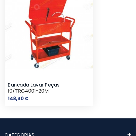
Bancada Lavar Peças
10/TRG4001-20M
Preço
148,40 €
CATEGORIAS