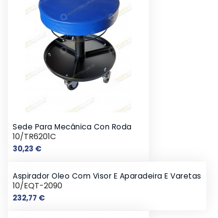
Sede Para Mecânica Con Roda
10/TR6201C
Preço
30,23 €
Aspirador Oleo Com Visor E Aparadeira E Varetas
10/EQT-2090
Preço
232,77 €