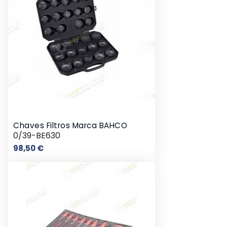
Chaves Filtros Marca BAHCO
0/39-BE630
Preço
98,50 €