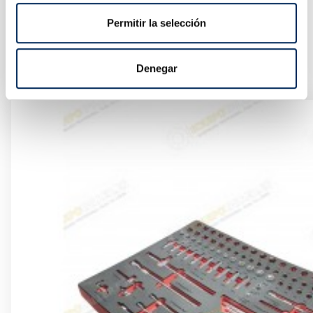
Permitir la selección
Bancada Lavar Peças 75 Litros
10/TRG4001-20
Denegar
Preço
113,00 €