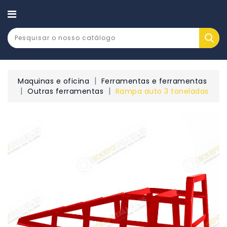
CATEGORY
Maquinas e oficina
Ferramentas e ferramentas
Outras ferramentas
Rampa auto 3 toneladas