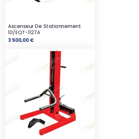
Ascenseur De Stationnement
10/EQT-1127A
Prix
3 500,00 €