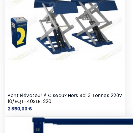
Pont Élévateur À Ciseaux Hors Sol 3 Tonnes 220V
10/EQT-40SLE-220
Prix
2 850,00 €