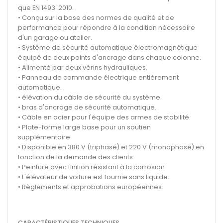
que EN 1493: 2010.
• Conçu sur la base des normes de qualité et de
performance pour répondre à la condition nécessaire
d'un garage ou atelier.
• Système de sécurité automatique électromagnétique
équipé de deux points d'ancrage dans chaque colonne.
• Alimenté par deux vérins hydrauliques.
• Panneau de commande électrique entièrement
automatique.
• élévation du câble de sécurité du système.
• bras d'ancrage de sécurité automatique.
• Câble en acier pour l'équipe des armes de stabilité.
• Plate-forme large base pour un soutien
supplémentaire.
• Disponible en 380 V (triphasé) et 220 V (monophasé) en
fonction de la demande des clients.
• Peinture avec finition résistant à la corrosion
• L'élévateur de voiture est fournie sans liquide.
• Règlements et approbations européennes.
CARACTÉRISTIQUES TECHNIQUES