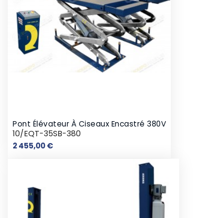
Pont Élévateur À Ciseaux Encastré 380V
10/EQT-35SB-380
Prix
2 455,00 €