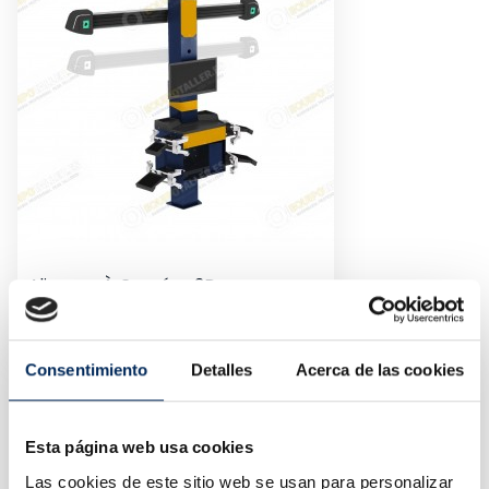
Aligneur À Caméra 3D
10/A750
Prix
7 479,93 €
Consentimiento
Detalles
Acerca de las cookies
Esta página web usa cookies
Las cookies de este sitio web se usan para personalizar