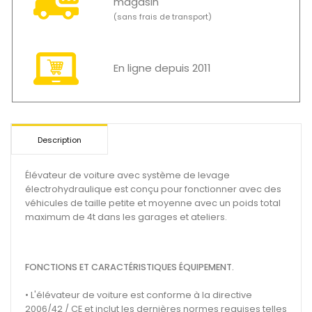
magasin
(sans frais de transport)
En ligne depuis 2011
Description
Élévateur de voiture avec système de levage
électrohydraulique est conçu pour fonctionner avec des
véhicules de taille petite et moyenne avec un poids total
maximum de 4t dans les garages et ateliers.
FONCTIONS ET CARACTÉRISTIQUES ÉQUIPEMENT.
• L'élévateur de voiture est conforme à la directive
2006/42 / CE et inclut les dernières normes requises telles