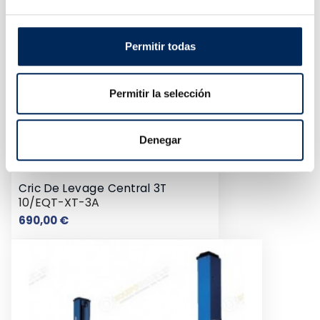
Permitir todas
Permitir la selección
Denegar
Cric De Levage Central 3T
10/EQT-XT-3A
Prix
690,00 €