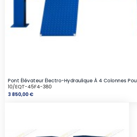
Pont Élévateur Électro-Hydraulique À 4 Colonnes Po
10/EQT-45F4-380
Prix
3 850,00 €