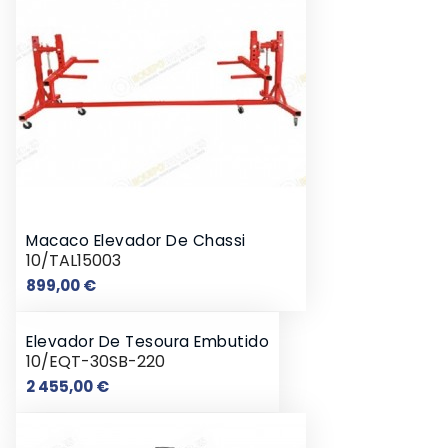
Macaco Elevador De Chassi
10/TAL15003
Preço
899,00 €
Elevador De Tesoura Embutido
10/EQT-30SB-220
Preço
2 455,00 €