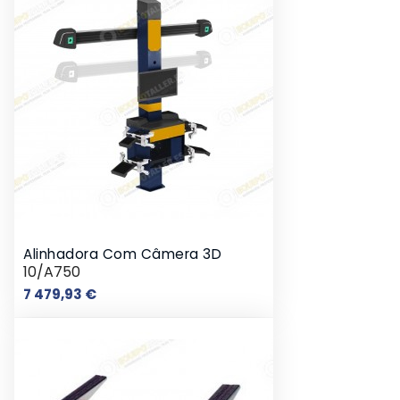
Alinhadora Com Câmera 3D
10/A750
Preço
7 479,93 €