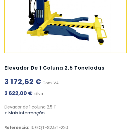
Elevador De 1 Coluna 2,5 Toneladas
3 172,62 €
Com IVA
2 622,00 €
s/Iva.
Elevador de 1 coluna 2.5 T
+ Mais informação
10/EQT-S2.5T-220
Referência: