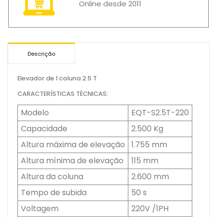
Online desde 2011
Descrição
Elevador de 1 coluna 2.5 T
CARACTERÍSTICAS TÉCNICAS:
Modelo
EQT-S2.5T-220
Capacidade
2.500 Kg
Altura máxima de elevação
1.755 mm
Altura mínima de elevação
115 mm
Altura da coluna
2.600 mm
Tempo de subida
50 s
Voltagem
220V /1PH