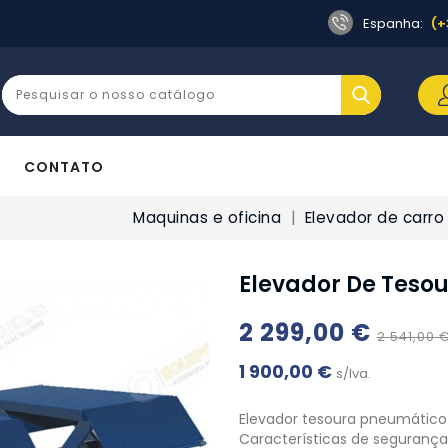
Espanha:
(+
CONTATO
Maquinas e oficina
Elevador de carro
Elevador De Teso
2 299,00 €
2 541,00 
1 900,00 €
s/Iva.
Elevador tesoura pneumático
Características de segurança