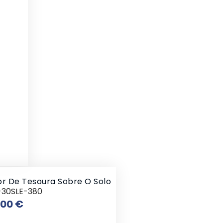
or De Tesoura Sobre O Solo
-30SLE-380
Preço
,00 €