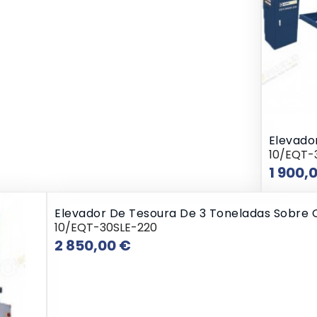
Elevado
10/EQT-
1 900,
Elevador De Tesoura De 3 Toneladas Sobre 
10/EQT-30SLE-220
Preço
2 850,00 €