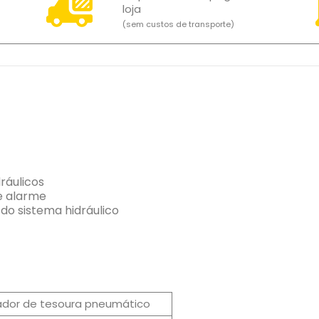
loja
(sem custos de transporte)
dráulicos
e alarme
do sistema hidráulico
ador de tesoura pneumático