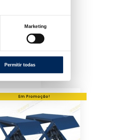
Marketing
Permitir todas
Em Promoção!