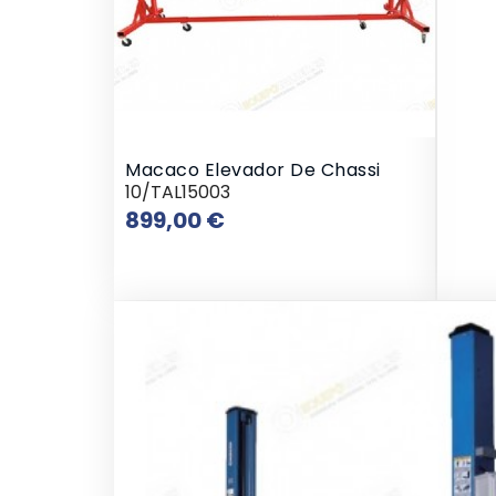
Macaco Elevador De Chassi
10/TAL15003
Preço
899,00 €