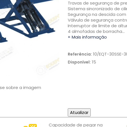
Travas de segurança de pr
Sistema sincronizado de cili
Segurança na descida com
Válvula de segurança contr
Interruptor de limite de altu
4 almofadas de borracha...
+ Mais informação
10/EQT-30SSE-3
Referência:
15
Disponível:
use sobre a imagem
Capacidade de pegar na