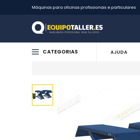
Máquinas para oficinas profissionais e particulares
CATEGORIAS
AJUDA