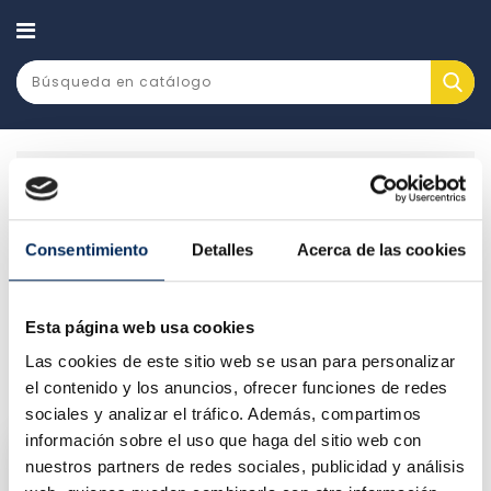
CATEGORÍA
Maquinaría y taller
Elevadores de coches
Párking
Consentimiento
Detalles
Acerca de las cookies
PÁRKING
Esta página web usa cookies
Hay 1 producto.
Las cookies de este sitio web se usan para personalizar
Relevancia

el contenido y los anuncios, ofrecer funciones de redes
sociales y analizar el tráfico. Además, compartimos
información sobre el uso que haga del sitio web con
nuestros partners de redes sociales, publicidad y análisis