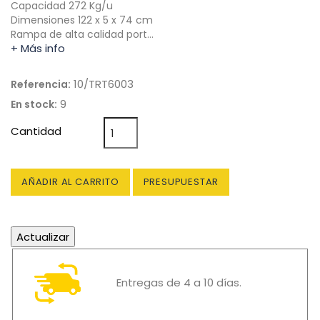
Capacidad 272 Kg/u
Dimensiones 122 x 5 x 74 cm
Rampa de alta calidad port…
+ Más info
10/TRT6003
Referencia:
9
En stock:
Cantidad
AÑADIR AL CARRITO
PRESUPUESTAR
Entregas de 4 a 10 días.