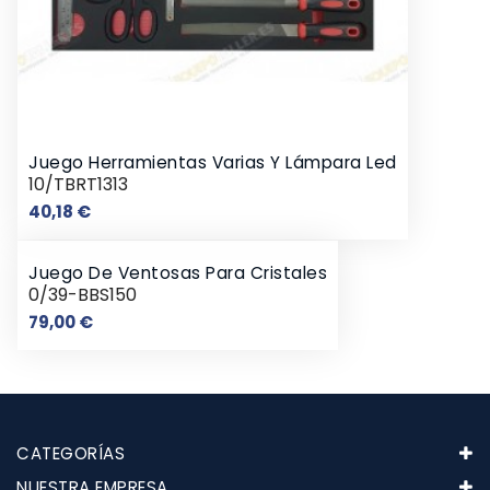
Juego Herramientas Varias Y Lámpara Led
10/TBRT1313
Precio
40,18 €
Juego De Ventosas Para Cristales
0/39-BBS150
Precio
79,00 €
CATEGORÍAS
NUESTRA EMPRESA