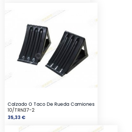
Calzado O Taco De Rueda Camiones
10/TRN37-2
Precio
35,33 €