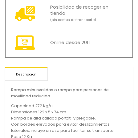
Posibilidad de recoger en
tienda
(sin costes de transporte)
Online desde 2011
Descripción
Rampa minusvalidos o rampa para personas de
movilidad reducida
Capacidad 272 Kg/u
Dimensiones 122 x 5 x 74 cm
Rampa de alta calidad portátil y plegable.
Con bordes elevados para evitar deslizamientos
laterales, incluye un asa para facilitar su transporte.
Peso 12 Kg