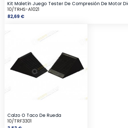
Kit Maletín Juego Tester De Compresión De Motor Di
10/TRHS-A1021
Precio
82,69 €
Calzo O Taco De Rueda
10/TRF3301
Precio