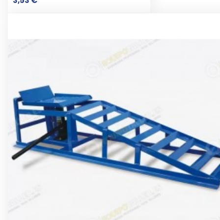
3,53 €