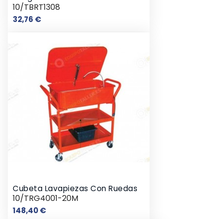
10/TBRT1308
Precio
32,76 €
Cubeta Lavapiezas Con Ruedas
10/TRG4001-20M
Precio
148,40 €