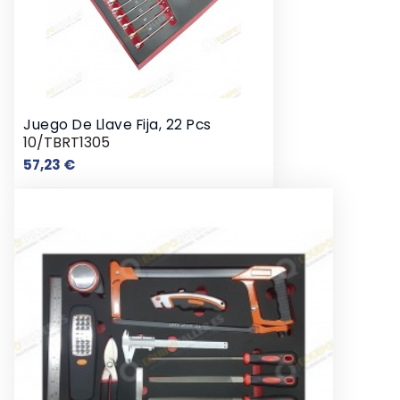
Juego De Llave Fija, 22 Pcs
10/TBRT1305
Precio
57,23 €