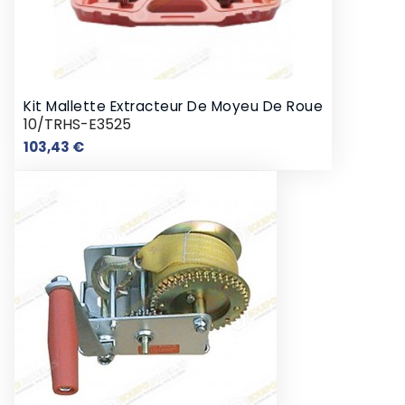
Kit Mallette Extracteur De Moyeu De Roue
10/TRHS-E3525
Prix
103,43 €