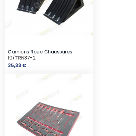
Camions Roue Chaussures
10/TRN37-2
Prix
35,33 €