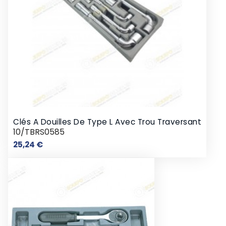
Clés A Douilles De Type L Avec Trou Traversant
10/TBRS0585
Prix
25,24 €