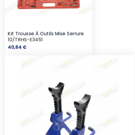
Kit Trousse À Outils Mise Serrure
10/TRHS-E3451
Prix
40,64 €