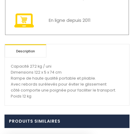
En ligne depuis 2011
Description
Capacité 272 kg / uni
Dimensions 122 x 5 x 74 cm
Rampe de haute qualité portable et pliable.
Avec rebords surélevés pour éviter le glissement
côté comporte une poignée pour faciliter le transport.
Poids 12 kg
PRODUITS SIMILAIRES