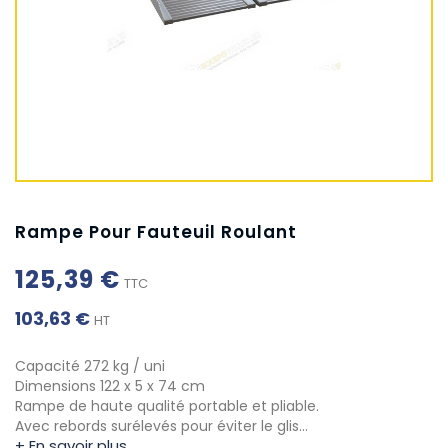
Rampe Pour Fauteuil Roulant
125,39 €
TTC
103,63 €
HT
Capacité 272 kg / uni
Dimensions 122 x 5 x 74 cm
Rampe de haute qualité portable et pliable.
Avec rebords surélevés pour éviter le glis…
+ En savoir plus