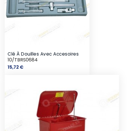
Clé À Douilles Avec Accesoires
10/TBRS0684
Prix
15,72 €