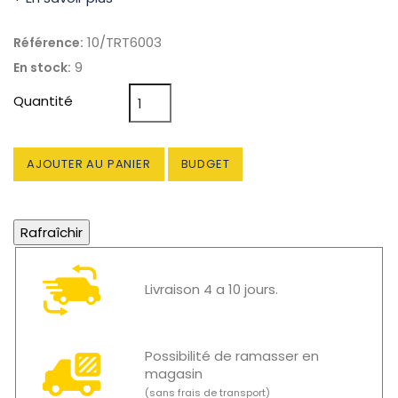
10/TRT6003
Référence:
9
En stock:
Quantité
AJOUTER AU PANIER
BUDGET
Livraison 4 a 10 jours.
Possibilité de ramasser en
magasin
(sans frais de transport)