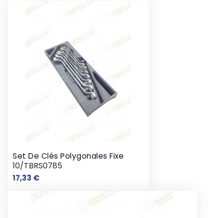
Set De Clés Polygonales Fixe
10/TBRS0785
Prix
17,33 €