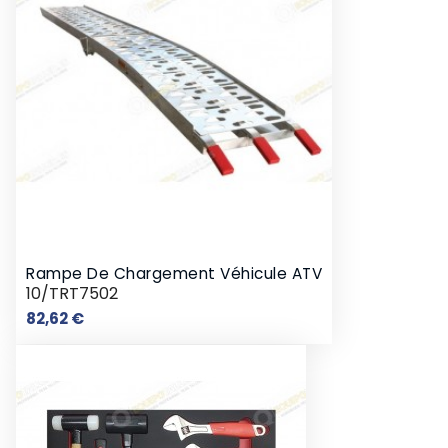
Rampe De Chargement Véhicule ATV
10/TRT7502
Prix
82,62 €