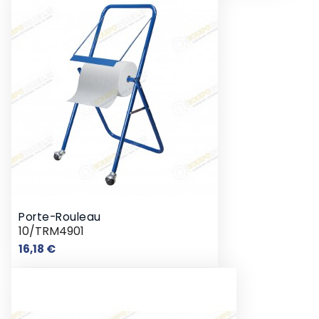
Porte-Rouleau
10/TRM4901
Prix
16,18 €