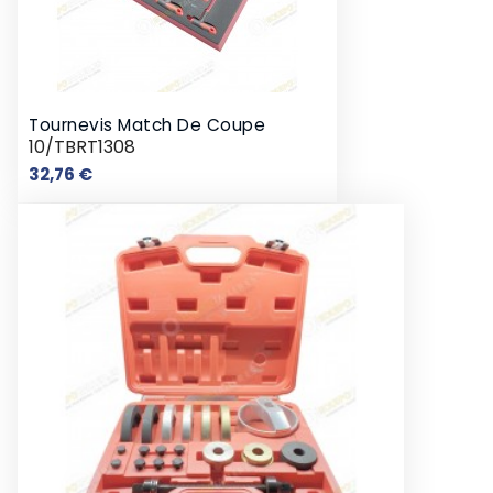
Tournevis Match De Coupe
10/TBRT1308
Prix
32,76 €