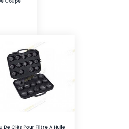
De Coupe
u De Clés Pour Filtre A Huile