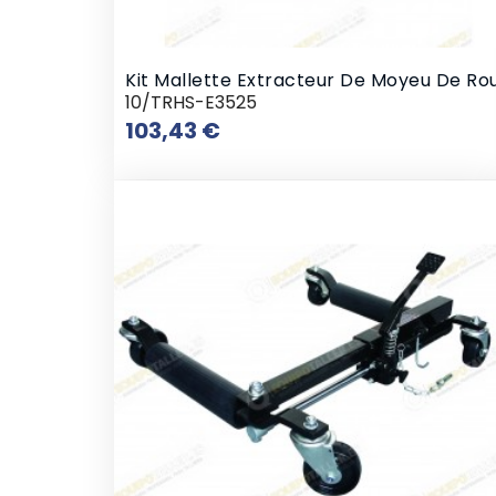
Kit Mallette Extracteur De Moyeu De Ro
10/TRHS-E3525
Prix
103,43 €