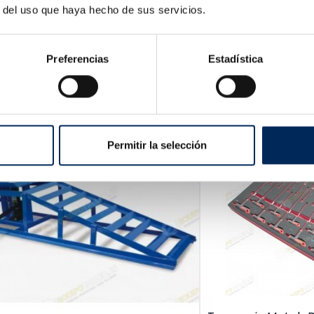
r del uso que haya hecho de sus servicios.
STER Pour Table
Preferencias
Estadística
Permitir la selección