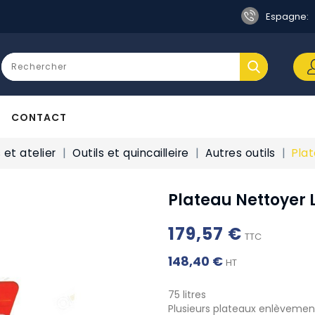
Espagne:
CONTACT
et atelier
Outils et quincailleire
Autres outils
Pla
Plateau Nettoyer 
179,57 €
TTC
148,40 €
HT
75 litres
Plusieurs plateaux enlèvemen