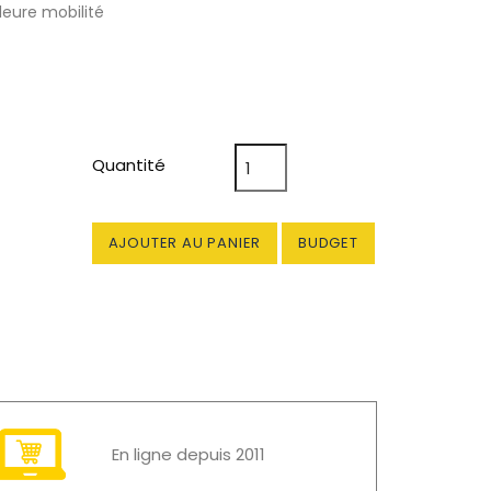
leure mobilité
Quantité
AJOUTER AU PANIER
BUDGET
En ligne depuis 2011