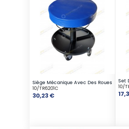
Set 
Siège Mécanique Avec Des Roues
10/
10/TR6201C
17,
Prix
30,23 €