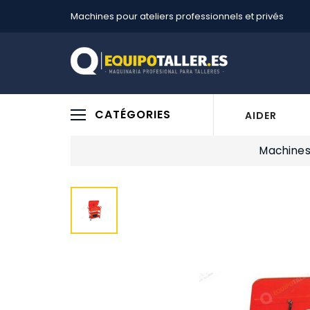
Machines pour ateliers professionnels et privés
CATÉGORIES
AIDER
Machines 