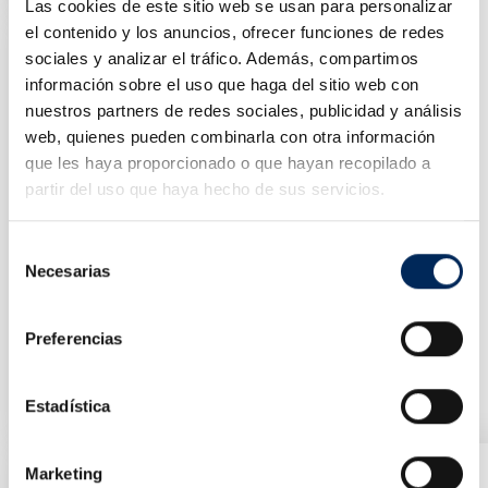
Las cookies de este sitio web se usan para personalizar
el contenido y los anuncios, ofrecer funciones de redes
sociales y analizar el tráfico. Además, compartimos
información sobre el uso que haga del sitio web con
nuestros partners de redes sociales, publicidad y análisis
web, quienes pueden combinarla con otra información
que les haya proporcionado o que hayan recopilado a
partir del uso que haya hecho de sus servicios.
Selección
Necesarias
de
consentimiento
Preferencias
Endoscope
0/39-BE200
Estadística
Prix
429,92 €
Marketing