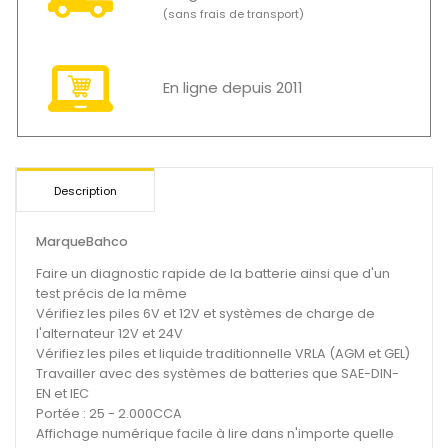
(sans frais de transport)
En ligne depuis 2011
Description
Marque
Bahco
Faire un diagnostic rapide de la batterie ainsi que d'un
test précis de la même
Vérifiez les piles 6V et 12V et systèmes de charge de
l'alternateur 12V et 24V
Vérifiez les piles et liquide traditionnelle VRLA (AGM et GEL)
Travailler avec des systèmes de batteries que SAE-DIN-
EN et IEC
Portée : 25 - 2.000CCA
Affichage numérique facile à lire dans n'importe quelle