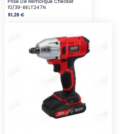
Prise De Remorque Checker
10/39-BELT247N
Prix
91,26 €