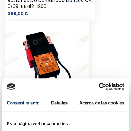
Batteries De Démarrage De 1200 CA
0/39-BBH12-1200
Prix
385,00 €
Consentimiento
Detalles
Acerca de las cookies
Numérique Testeur De Batterie
0/39-BBT20
Esta página web usa cookies
Prix
61,00 €