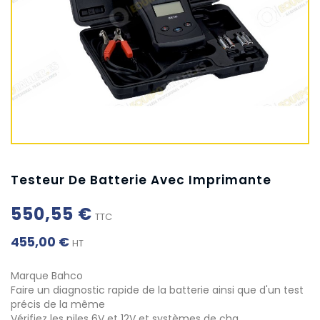
Testeur De Batterie Avec Imprimante
550,55 €
TTC
455,00 €
HT
Marque Bahco
Faire un diagnostic rapide de la batterie ainsi que d'un test
précis de la même
Vérifiez les piles 6V et 12V et systèmes de cha…