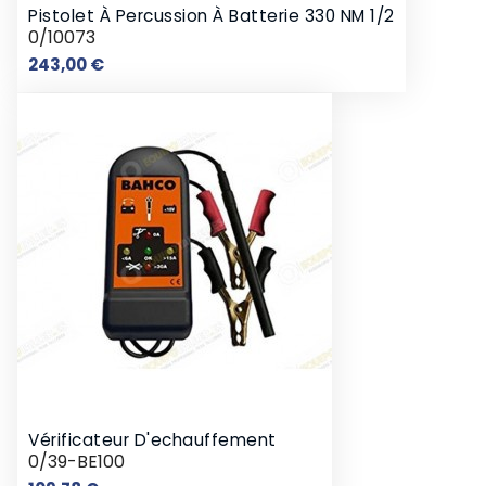
Pistolet À Percussion À Batterie 330 NM 1/2
0/10073
Prix
243,00 €
Vérificateur D'echauffement
0/39-BE100