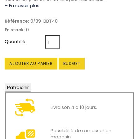
+ En savoir plus
0/39-BBT40
Référence:
0
En stock:
Quantité
AJOUTER AU PANIER
BUDGET
Livraison 4 a 10 jours.
Possibilité de ramasser en
magasin