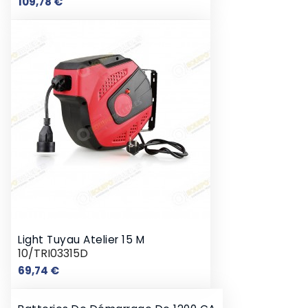
Prix
109,78 €
Light Tuyau Atelier 15 M
10/TRI03315D
Prix
69,74 €