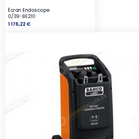
Écran Endoscope
0/39-BE210
Prix
1 176,22 €