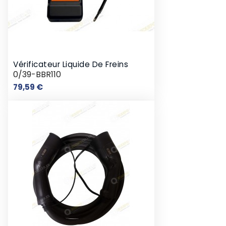
Vérificateur Liquide De Freins
0/39-BBR110
Prix
79,59 €