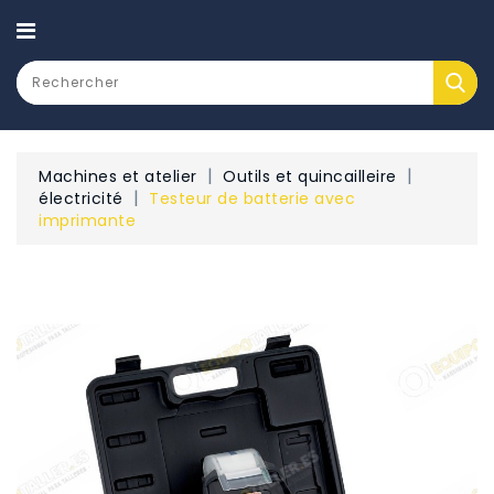
CATEGORY
Machines et atelier
Outils et quincailleire
électricité
Testeur de batterie avec
imprimante