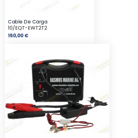
Cable De Carga
10/EQT-EWT2T2
Prix
150,00 €