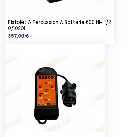
Pistolet À Percussion À Batterie 600 NM 1/2
0/10201
Prix
357,00 €