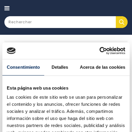
CATEGORY
Machines et atelier
Ascenseur de voiture
Spécial alignement
Consentimiento
Detalles
Acerca de las cookies
SPÉCIAL ALIGNEMENT
Esta página web usa cookies
Il y a 2 produits.
Las cookies de este sitio web se usan para personalizar
Pertinence

el contenido y los anuncios, ofrecer funciones de redes
sociales y analizar el tráfico. Además, compartimos
información sobre el uso que haga del sitio web con
nuestros partners de redes sociales, publicidad y análisis