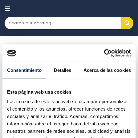
CATEGORY
Machinery and workshop
Car lift
Alignment
special
Consentimiento
Detalles
Acerca de las cookies
ALIGNMENT SPECIAL
Esta página web usa cookies
There are 2 products.
Las cookies de este sitio web se usan para personalizar
Relevance

el contenido y los anuncios, ofrecer funciones de redes
sociales y analizar el tráfico. Además, compartimos
información sobre el uso que haga del sitio web con
nuestros partners de redes sociales, publicidad y análisis