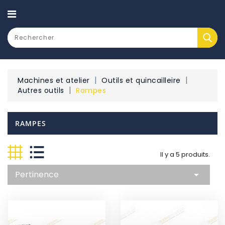
CATEGORY
Machines et atelier
Outils et quincailleire
Autres outils
Rampes
RAMPES
Il y a 5 produits.
Pertinence
