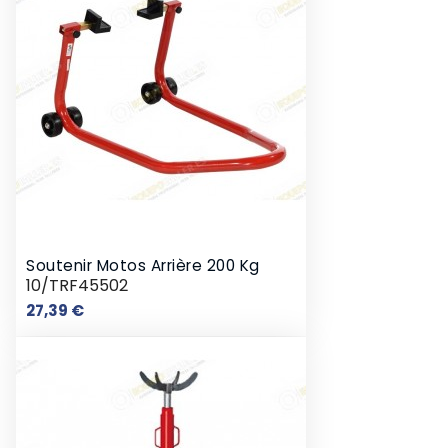
Soutenir Motos Arrière 200 Kg
10/TRF45502
Prix
27,39 €