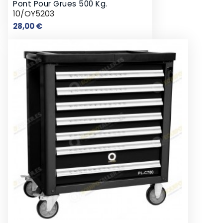
Pont Pour Grues 500 Kg.
10/OY5203
Prix
28,00 €