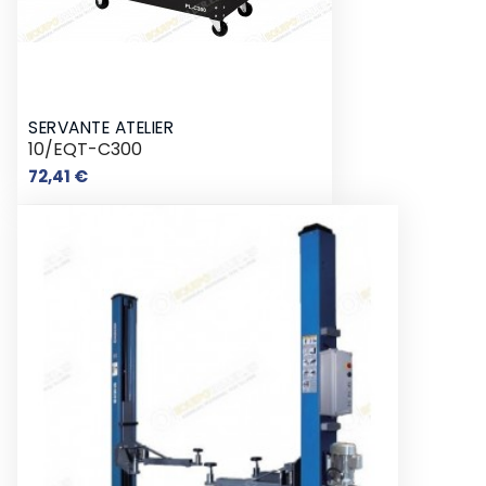
SERVANTE ATELIER
10/EQT-C300
Prix
72,41 €