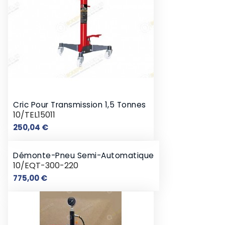
Cric Pour Transmission 1,5 Tonnes
10/TEL15011
Prix
250,04 €
Démonte-Pneu Semi-Automatique
10/EQT-300-220
Prix
775,00 €