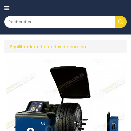
CATEGORY
Equilibradora de ruedas de camion