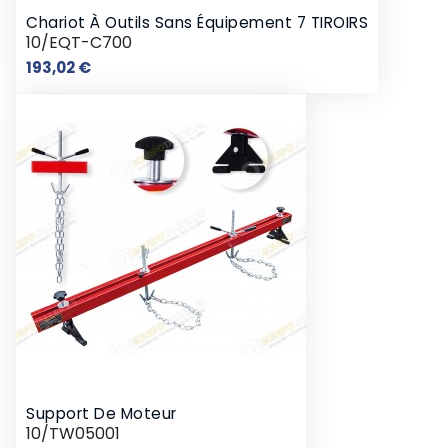
Chariot À Outils Sans Équipement 7 TIROIRS
10/EQT-C700
Prix
193,02 €
Support De Moteur
10/TW05001