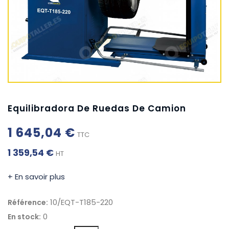
Equilibradora De Ruedas De Camion
1 645,04 €
TTC
1 359,54 €
HT
+ En savoir plus
10/EQT-T185-220
Référence:
0
En stock: