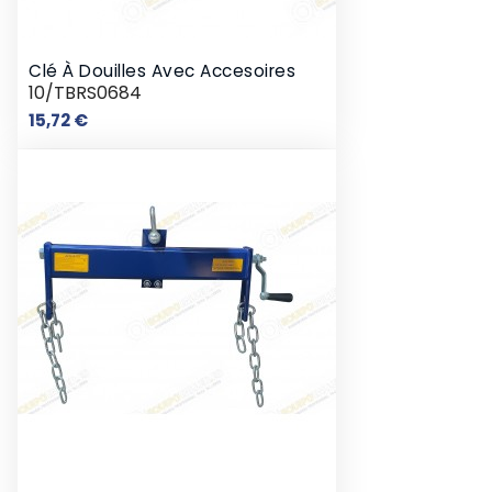
Clé À Douilles Avec Accesoires
10/TBRS0684
Prix
15,72 €