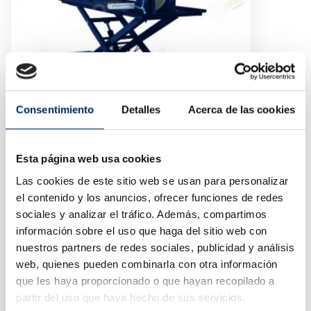
Consentimiento
Detalles
Acerca de las cookies
Élévateur Hydraulique Pour Motos 500 Kg
10/EQT-M02
Esta página web usa cookies
Prix
1 056,00 €
Las cookies de este sitio web se usan para personalizar
el contenido y los anuncios, ofrecer funciones de redes
sociales y analizar el tráfico. Además, compartimos
información sobre el uso que haga del sitio web con
nuestros partners de redes sociales, publicidad y análisis
web, quienes pueden combinarla con otra información
que les haya proporcionado o que hayan recopilado a
partir del uso que haya hecho de sus servicios.