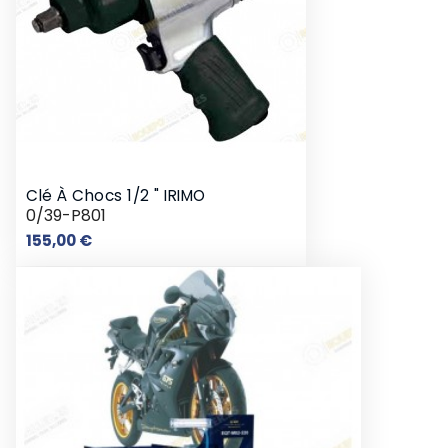
Clé À Chocs 1/2 " IRIMO
0/39-P801
Prix
155,00 €