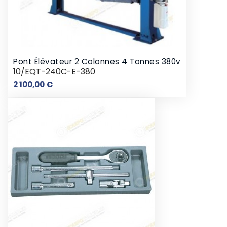
Pont Élévateur 2 Colonnes 4 Tonnes 380v
10/EQT-240C-E-380
Prix
2 100,00 €