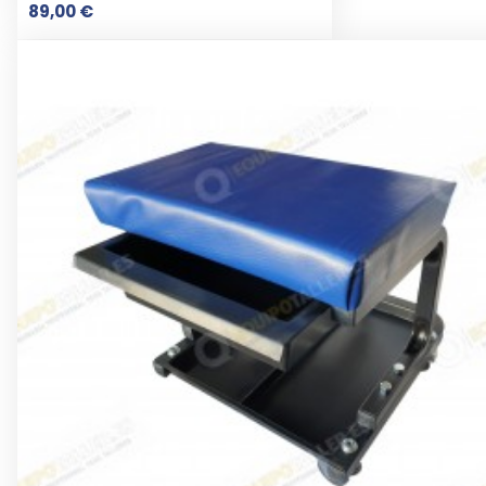
Prix
89,00 €