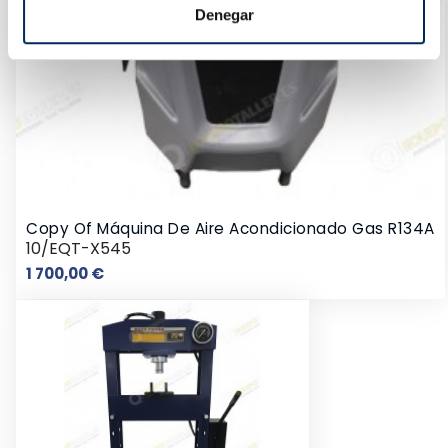
Denegar
Copy Of Máquina De Aire Acondicionado Gas R134A
10/EQT-X545
Prix
1 700,00 €