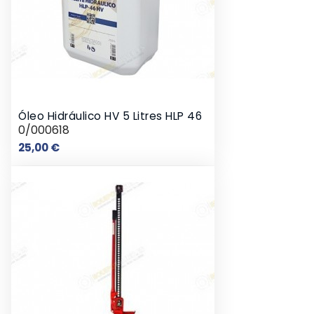
Óleo Hidráulico HV 5 Litres HLP 46
0/000618
Preço
25,00 €