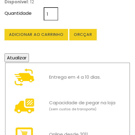
12
Disponível:
Quantidade
ADICIONAR AO CARRINHO
ORCÇAR
Entrega em 4 a 10 dias.
Capacidade de pegar na loja
(sem custos de transporte)
Online desde 2011