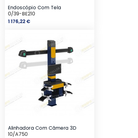
Endoscópio Com Tela
0/39-BE210
Preço
1 176,22 €
Alinhadora Com Câmera 3D
10/A750