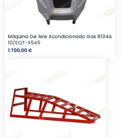
Máquina De Aire Acondicionado Gas R134A
10/EQT-X545
Preço
1 700,00 €