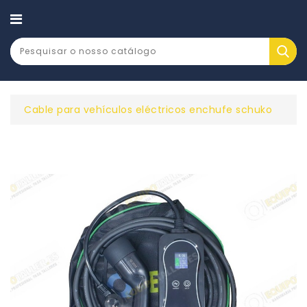
CATEGORY
Cable para vehículos eléctricos enchufe schuko