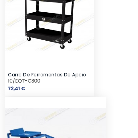
Carro De Ferramentas De Apoio
10/EQT-C300
Preço
72,41 €