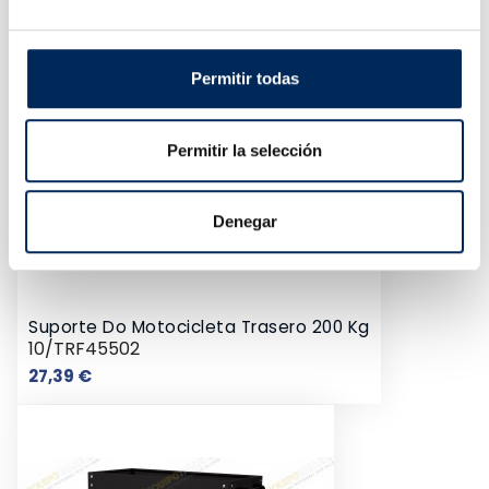
Permitir todas
Permitir la selección
Denegar
Suporte Do Motocicleta Trasero 200 Kg
10/TRF45502
Preço
27,39 €