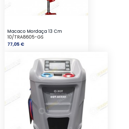
Macaco Mordaça 13 Cm
10/TRA8605-GS
Preço
77,05 €