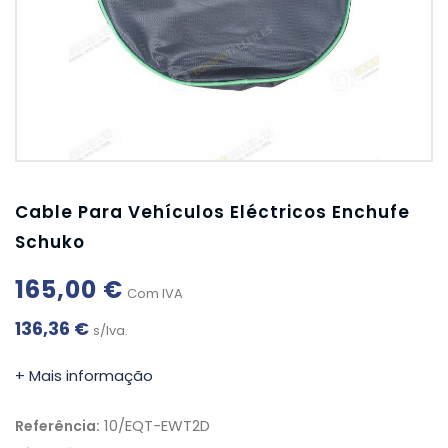
Cable Para Vehículos Eléctricos Enchufe
Schuko
165,00 €
Com IVA
136,36 €
s/Iva.
+ Mais informação
10/EQT-EWT2D
Referência: