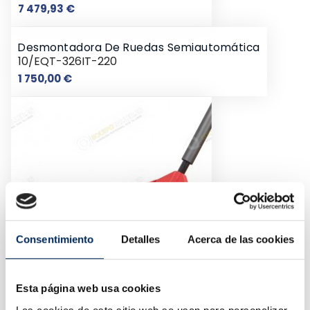
Preço
7 479,93 €
Desmontadora De Ruedas Semiautomática
10/EQT-326IT-220
Preço
1 750,00 €
Consentimiento
Detalles
Acerca de las cookies
Esta página web usa cookies