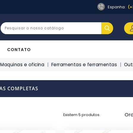
Espanha:
(+
CONTATO
Maquinas e oficina
Ferramentas e ferramentas
Out
AS COMPLETAS
Ord
Existem 5 produtos.