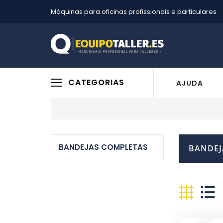
Máquinas para oficinas profissionais e particulares
CATEGORIAS
AJUDA
BANDEJAS COMPLETAS
BANDEJ