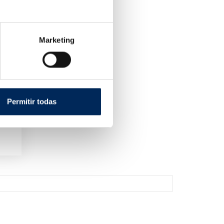
Marketing
Permitir todas
as