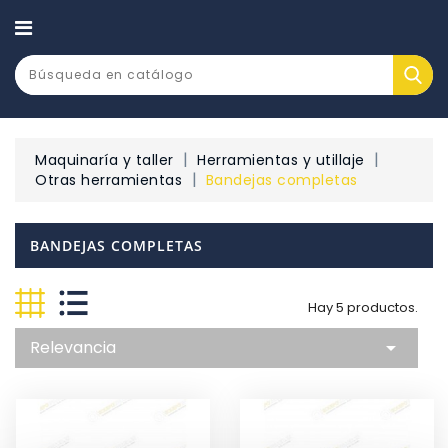
CATEGORÍA
Maquinaría y taller
Herramientas y utillaje
Otras herramientas
Bandejas completas
BANDEJAS COMPLETAS
Hay 5 productos.
Relevancia
