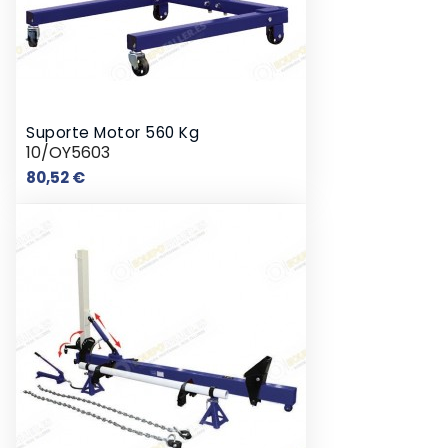
Suporte Motor 560 Kg
10/OY5603
Preço
80,52 €