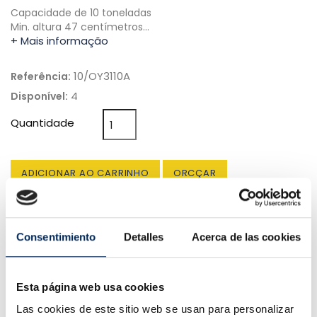
Capacidade de 10 toneladas
Min. altura 47 centímetros…
+ Mais informação
10/OY3110A
Referência:
4
Disponível:
Quantidade
ADICIONAR AO CARRINHO
ORCÇAR
Consentimiento
Detalles
Acerca de las cookies
Entrega em 4 a 10 dias.
Esta página web usa cookies
Las cookies de este sitio web se usan para personalizar