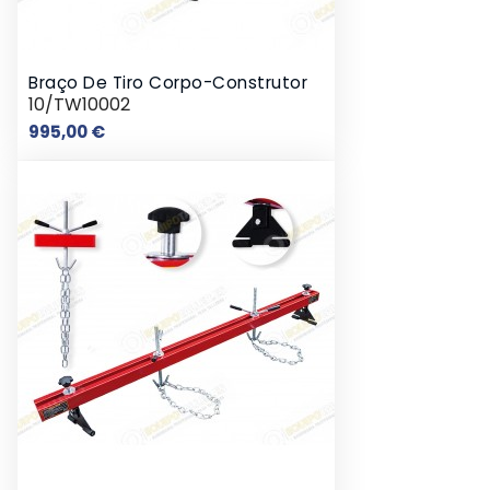
Braço De Tiro Corpo-Construtor
10/TW10002
Preço
995,00 €