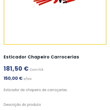
Esticador Chapeiro Carrocerias
181,50 €
Com IVA
150,00 €
s/Iva.
Esticador de chapeiro de carroçarias.
Descrição do produto