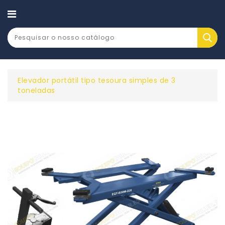
CATEGORY
Elevador portátil tipo tesoura simples de 3
toneladas