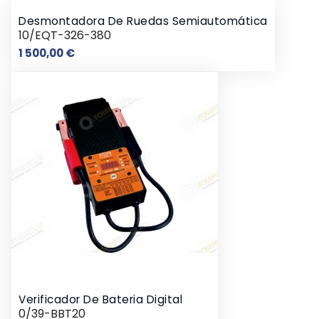
Desmontadora De Ruedas Semiautomática
10/EQT-326-380
Preço
1 500,00 €
Verificador De Bateria Digital
0/39-BBT20