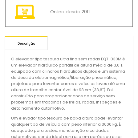
Online desde 2011
Descrição
O elevador tipo tesoura ultra fino sem rodas EQT-B30M é
um elevador hidráulico portátil de altura média de 3,0 T,
equipado com cilindros hidráulicos duplos e um sistema
de descida eletromagnética/liberação pneumática,
projetado para levantar carros e veículos leves até uma
altura de trabalho confortável de 98 cm (38,6"). Foi
construído para proporcionar anos de serviço sem
problemas em trabalhos de freios, rodas, inspeções e
detalhamento automotivo.
Um elevador tipo tesoura de baixa altura pode levantar
qualquer tipo de veículo com peso inferior a 3000 kg. É
adequado para testes, manutenção e cuidados
automotivos, sendo ideal para uso em porões ou pisos