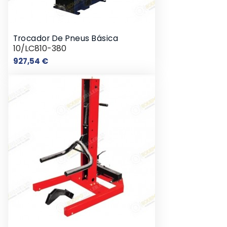
Trocador De Pneus Básica
10/LC810-380
Preço
927,54 €