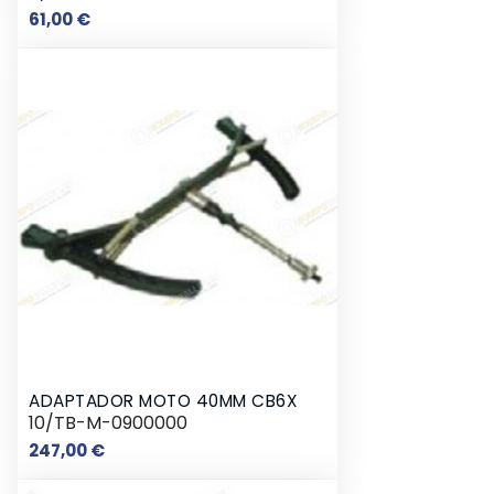
Preço
61,00 €
ADAPTADOR MOTO 40MM CB6X
10/TB-M-0900000
Preço
247,00 €