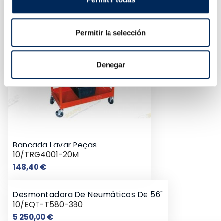
Permitir la selección
Denegar
Bancada Lavar Peças
10/TRG4001-20M
Preço
148,40 €
Desmontadora De Neumáticos De 56"
10/EQT-T580-380
Preço
5 250,00 €