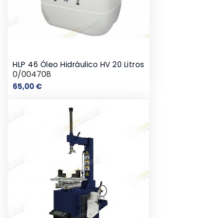
HLP 46 Óleo Hidráulico HV 20 Litros
0/004708
Preço
65,00 €