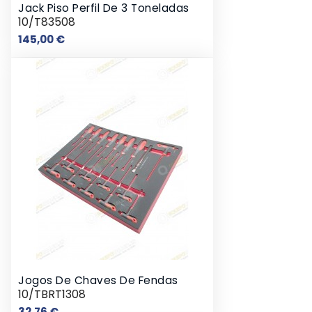
Jack Piso Perfil De 3 Toneladas
10/T83508
Preço
145,00 €
Jogos De Chaves De Fendas
10/TBRT1308
Preço
32,76 €