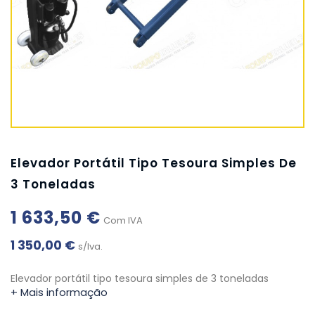
Elevador Portátil Tipo Tesoura Simples De
3 Toneladas
1 633,50 €
Com IVA
1 350,00 €
s/Iva.
Elevador portátil tipo tesoura simples de 3 toneladas
+ Mais informação