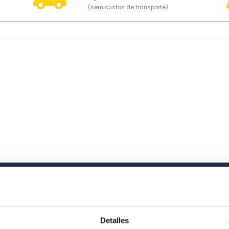
(sem custos de transporte)
Detalles