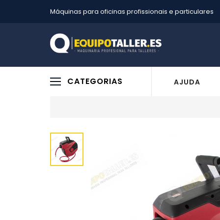
Máquinas para oficinas profissionais e particulares
CATEGORIAS
AJUDA