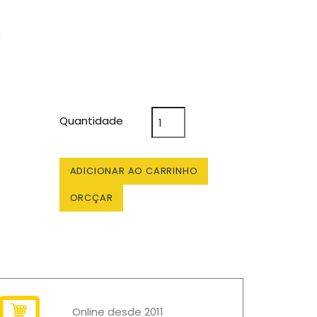
m
Quantidade
ADICIONAR AO CARRINHO
ORCÇAR
Online desde 2011