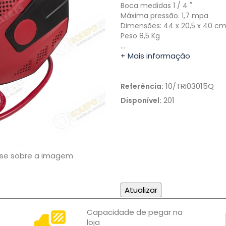
Boca medidas 1 / 4 "
Máxima pressão. 1,7 mpa
Dimensões: 44 x 20,5 x 40 c
Peso 8,5 Kg
…
+ Mais informação
10/TRI03015Q
Referência:
201
Disponível:
use sobre a imagem
Capacidade de pegar na
loja