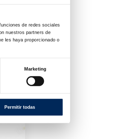
 funciones de redes sociales
con nuestros partners de
ue les haya proporcionado o
Marketing
4 "
Permitir todas