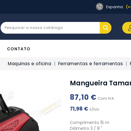
Espanha:
(+
CONTATO
Maquinas e oficina
Ferramentas e ferramentas
Mangueira Taman
87,10 €
Com IVA
71,98 €
s/Iva.
Comprimento 15 m
Diâmetro 3 / 8 "