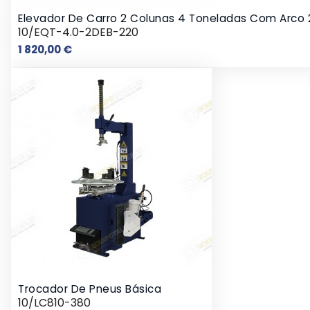
Elevador De Carro 2 Colunas 4 Toneladas Com Arco
10/EQT-4.0-2DEB-220
Preço
1 820,00 €
Trocador De Pneus Básica
10/LC810-380