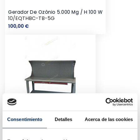
Gerador De Ozônio 5.000 Mg / H 100 W
10/EQTHBC-TB-5G
Preço
100,00 €
Consentimiento
Detalles
Acerca de las cookies
Mesa De Trabalho Com Painel