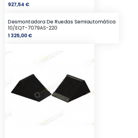
Preço
927,54 €
Desmontadora De Ruedas Semiautomática
10/EQT-7079AS-220
Preço
1 325,00 €