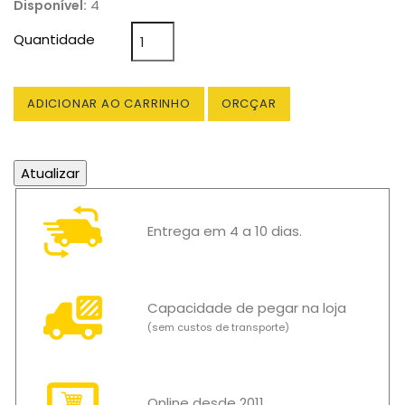
4
Disponível:
Quantidade
ADICIONAR AO CARRINHO
ORCÇAR
Entrega em 4 a 10 dias.
Capacidade de pegar na loja
(sem custos de transporte)
Online desde 2011