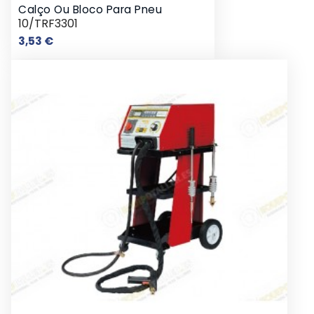
Calço Ou Bloco Para Pneu
10/TRF3301
Preço
3,53 €