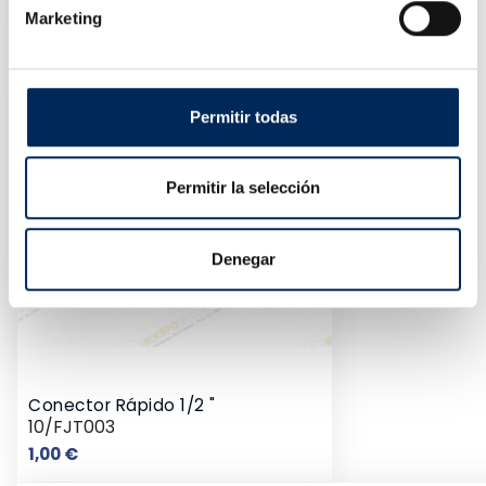
0/10201
Marketing
Preço
357,00 €
Permitir todas
Permitir la selección
Denegar
Conector Rápido 1/2 "
10/FJT003
Preço
1,00 €