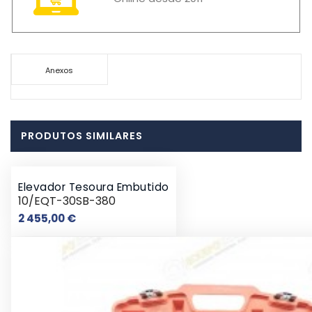
Anexos
PRODUTOS SIMILARES
Elevador Tesoura Embutido
10/EQT-30SB-380
Preço
2 455,00 €