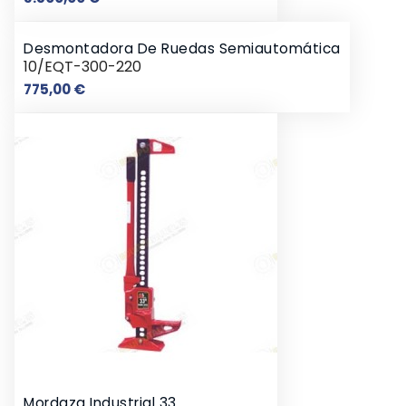
Desmontadora De Ruedas Semiautomática
10/EQT-300-220
Precio
775,00 €
Mordaza Industrial 33