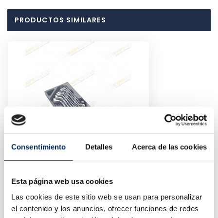
PRODUCTOS SIMILARES
Consentimiento
Detalles
Acerca de las cookies
Esta página web usa cookies
Llaves Fijas Acodada
Las cookies de este sitio web se usan para personalizar
10/TBRS0785
el contenido y los anuncios, ofrecer funciones de redes