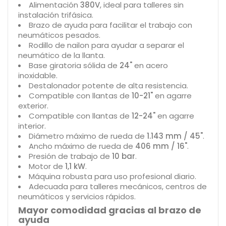
Alimentación
380V
, ideal para talleres sin
instalación trifásica.
Brazo de ayuda para facilitar el trabajo con
neumáticos pesados.
Rodillo de nailon para ayudar a separar el
neumático de la llanta.
Base giratoria sólida de
24"
en acero
inoxidable.
Destalonador potente de alta resistencia.
Compatible con llantas de
10-21"
en agarre
exterior.
Compatible con llantas de
12-24"
en agarre
interior.
Diámetro máximo de rueda de
1.143 mm / 45"
.
Ancho máximo de rueda de
406 mm / 16"
.
Presión de trabajo de
10 bar
.
Motor de
1,1 kW
.
Máquina robusta para uso profesional diario.
Adecuada para talleres mecánicos, centros de
neumáticos y servicios rápidos.
Mayor comodidad gracias al brazo de
ayuda