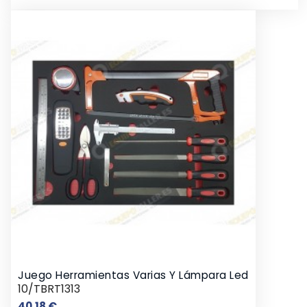
Juego Herramientas Varias Y Lámpara Led
10/TBRT1313
Precio
40,18 €