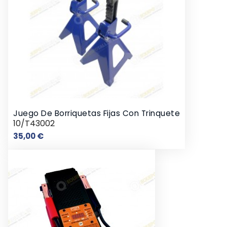
Juego De Borriquetas Fijas Con Trinquete
10/T43002
Precio
35,00 €