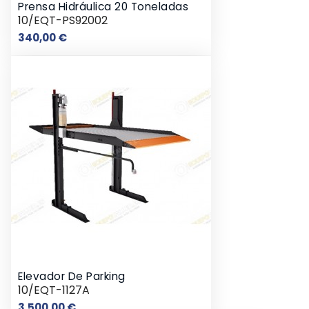
Prensa Hidráulica 20 Toneladas
10/EQT-PS92002
Precio
340,00 €
Elevador De Parking
10/EQT-1127A
Precio
3.500,00 €