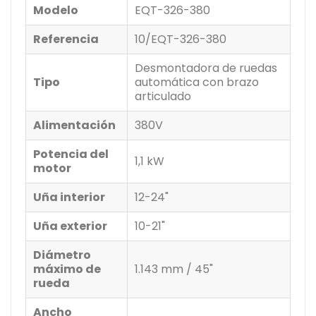
Modelo
EQT-326-380
Referencia
10/EQT-326-380
Desmontadora de ruedas
Tipo
automática con brazo
articulado
Alimentación
380V
Potencia del
1,1 kW
motor
Uña interior
12-24"
Uña exterior
10-21"
Diámetro
máximo de
1.143 mm / 45"
rueda
Ancho