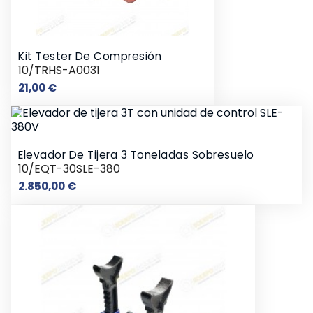
Kit Tester De Compresión
10/TRHS-A0031
Precio
21,00 €
Elevador De Tijera 3 Toneladas Sobresuelo
10/EQT-30SLE-380
Precio
2.850,00 €