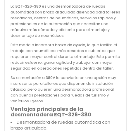
La
EQT-326-380
es una
desmontadora de ruedas
automática con brazo articulado
diseñada para talleres
mecánicos, centros de neumáticos, servicios rápidos y
profesionales de la automoción que necesitan una
máquina más cómoda y eficiente para el montaje y
desmontaje de neumáticos.
Este modelo incorpora
brazo de ayuda
, lo que facilita el
trabajo con neumáticos más pesados o cubiertas que
requieren mayor control durante el montaje. Esto permite
reducir esfuerzo, ganar agilidad y trabajar con mayor
seguridad en operaciones repetidas dentro del taller.
Su alimentación a
380V
la convierte en una opción muy
interesante para talleres que disponen de instalación
trifásica, pero quieren una desmontadora profesional
con buenas prestaciones para ruedas de turismo y
vehículos ligeros.
Ventajas principales de la
desmontadora EQT-326-380
Desmontadora de ruedas automática con
brazo articulado.