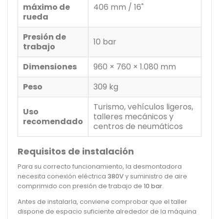
máximo de
406 mm / 16"
rueda
Presión de
10 bar
trabajo
Dimensiones
960 × 760 × 1.080 mm
Peso
309 kg
Turismo, vehículos ligeros,
Uso
talleres mecánicos y
recomendado
centros de neumáticos
Requisitos de instalación
Para su correcto funcionamiento, la desmontadora
necesita conexión eléctrica
380V
y suministro de aire
comprimido con presión de trabajo de
10 bar
.
Antes de instalarla, conviene comprobar que el taller
dispone de espacio suficiente alrededor de la máquina