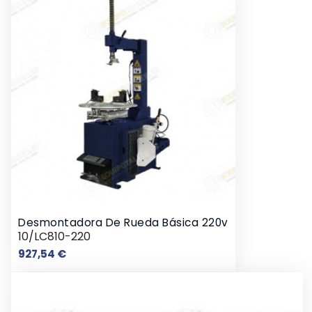
Desmontadora De Rueda Básica 220v
10/LC810-220
Precio
927,54 €