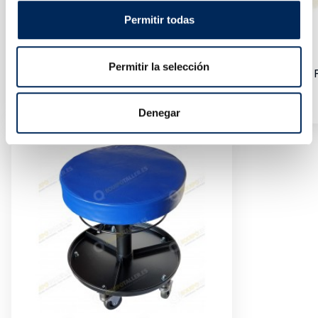
Permitir todas
Permitir la selección
Kit Maletín Herramienta Comprobador De Motor Por 
10/TRHS-A0030
Precio
28,14 €
Denegar