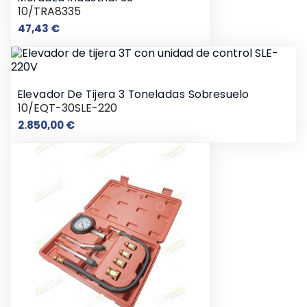
10/TRA8335
Precio
47,43 €
Elevador De Tijera 3 Toneladas Sobresuelo
10/EQT-30SLE-220
Precio
2.850,00 €