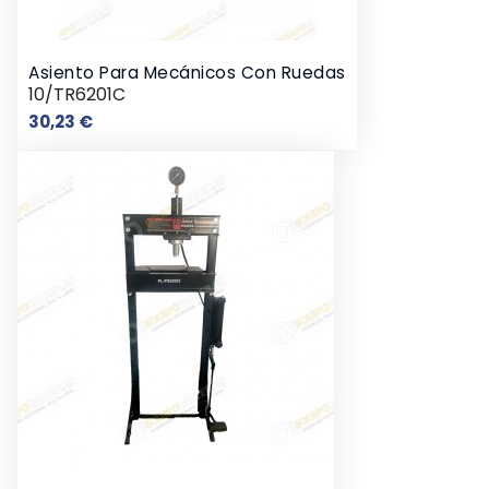
Asiento Para Mecánicos Con Ruedas
10/TR6201C
Precio
30,23 €