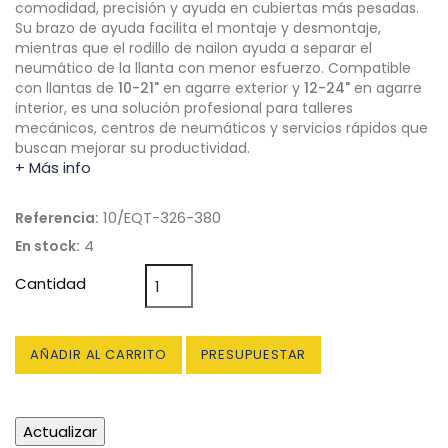
comodidad, precisión y ayuda en cubiertas más pesadas.
Su brazo de ayuda facilita el montaje y desmontaje,
mientras que el rodillo de nailon ayuda a separar el
neumático de la llanta con menor esfuerzo. Compatible
con llantas de
10-21"
en agarre exterior y
12-24"
en agarre
interior, es una solución profesional para talleres
mecánicos, centros de neumáticos y servicios rápidos que
buscan mejorar su productividad.
+ Más info
10/EQT-326-380
Referencia:
4
En stock:
Cantidad
AÑADIR AL CARRITO
PRESUPUESTAR