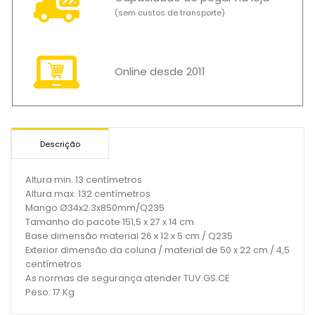
(sem custos de transporte)
Online desde 2011
Descrição
Altura min. 13 centímetros
Altura max. 132 centímetros
Mango Ø34x2.3x850mm/Q235
Tamanho do pacote 151,5 x 27 x 14 cm
Base dimensão material 26 x 12 x 5 cm / Q235
Exterior dimensão da coluna / material de 50 x 22 cm / 4,5
centímetros
As normas de segurança atender TUV.GS.CE
Peso: 17 Kg