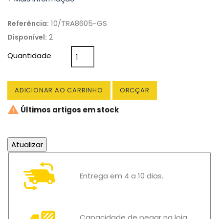
10/TRA8605-GS
Referência:
2
Disponível:
Quantidade
ADICIONAR AO CARRINHO
ORCÇAR

Últimos artigos em stock
Entrega em 4 a 10 dias.
Capacidade de pegar na loja