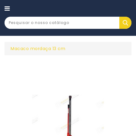
CATEGORY
Macaco mordaça 13 cm