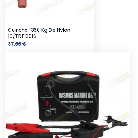
Guincho 1360 Kg De Nylon
10/TRT1301S
Preço
37,66 €