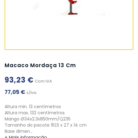
Macaco Mordaça 13 Cm
93,23 €
Com IVA
77,05 €
s/Iva.
Altura min. 13 centímetros
Altura max. 132 centímetros
Mango Ø34x2.3x850mm/Q235
Tamanho do pacote 151,5 x 27 x 14 cm
Base dimen…
+ Mais informação