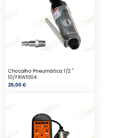
Chocalho Pneumática 1/2 "
10/FRW1004
Preço
25,00 €