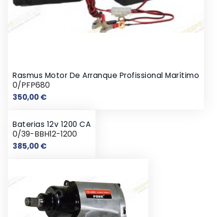
Rasmus Motor De Arranque Profissional Marítimo
0/PFP680
Preço
350,00 €
Baterias 12v 1200 CA
0/39-BBH12-1200
Preço
385,00 €