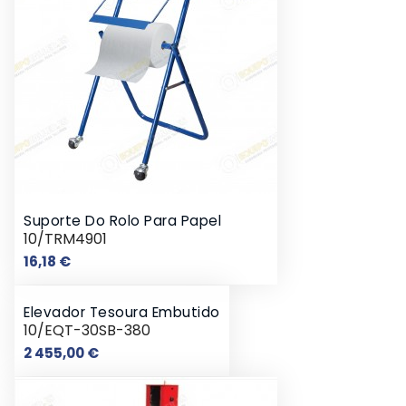
Suporte Do Rolo Para Papel
10/TRM4901
Preço
16,18 €
Elevador Tesoura Embutido
10/EQT-30SB-380
Preço
2 455,00 €