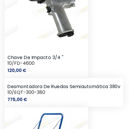
Chave De Impacto 3/4 "
10/FD-4600
Preço
120,00 €
Desmontadora De Ruedas Semiautomática 380v
10/EQT-300-380
Preço
775,00 €