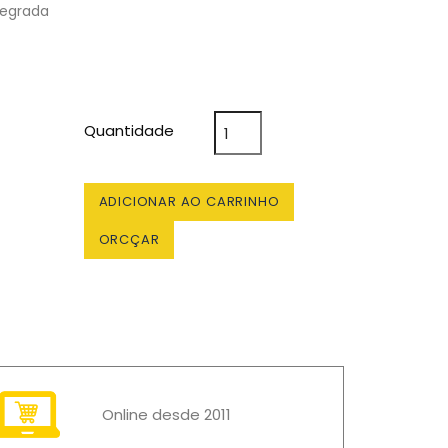
tegrada
Quantidade
ADICIONAR AO CARRINHO
ORCÇAR
Online desde 2011