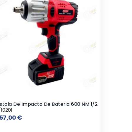
istola De Impacto De Bateria 600 NM 1/2
/10201
Preço
57,00 €