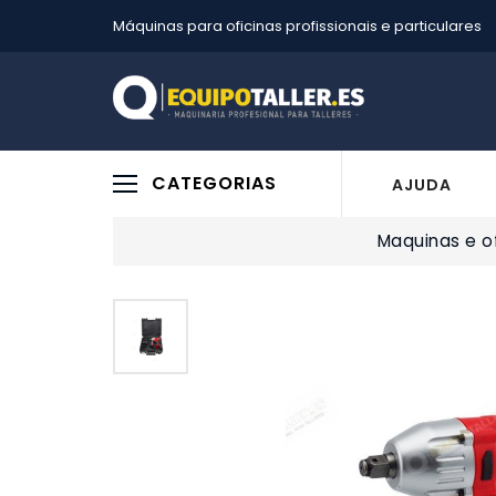
Máquinas para oficinas profissionais e particulares
CATEGORIAS
AJUDA
Maquinas e of