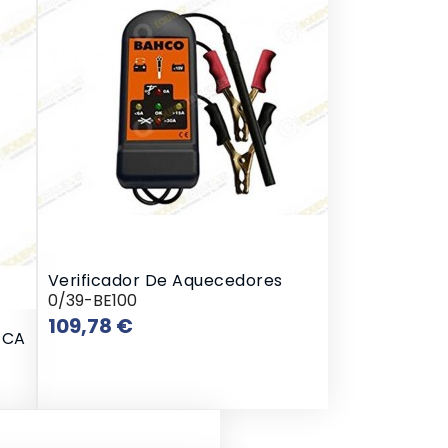
Verificador De Aquecedores
0/39-BE100
Preço
109,78 €
 CA