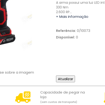
A arma possui uma luz LED in
330 Nm
2.600 RP…
+ Mais informação
0/10073
Referência:
0
Disponível:
use sobre a imagem
Capacidade de pegar na
loja
(sem custos de transporte)