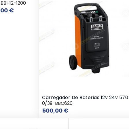
-BBH12-1200
Preço
,00 €
Carregador De Baterias 12v 24v 570
0/39-BBC620
Preço
500,00 €