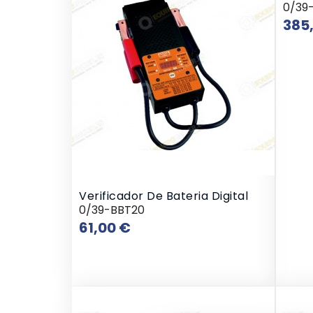
0/39
385
Verificador De Bateria Digital
0/39-BBT20
Preço
61,00 €