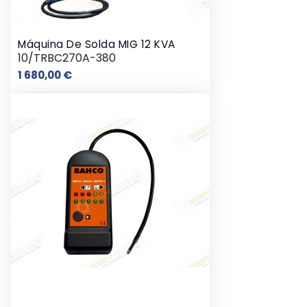
Máquina De Solda MIG 12 KVA
10/TRBC270A-380
Preço
1 680,00 €