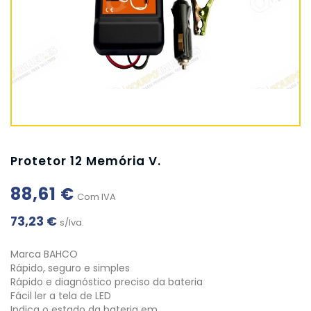
Protetor 12 Memória V.
88,61 €
Com IVA
73,23 €
s/Iva.
Marca BAHCO
Rápido, seguro e simples
Rápido e diagnóstico preciso da bateria
Fácil ler a tela de LED
Indica o estado da bateria em…