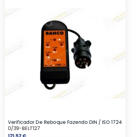
Verificador De Reboque Fazendo DIN / ISO 1724
0/39-BELT127
Preço
121,52 €