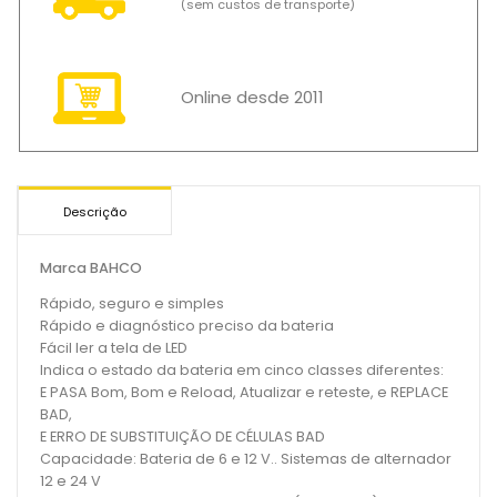
(sem custos de transporte)
Online desde 2011
Descrição
Marca BAHCO
Rápido, seguro e simples
Rápido e diagnóstico preciso da bateria
Fácil ler a tela de LED
Indica o estado da bateria em cinco classes diferentes:
E PASA Bom, Bom e Reload, Atualizar e reteste, e REPLACE
BAD,
E ERRO DE SUBSTITUIÇÃO DE CÉLULAS BAD
Capacidade: Bateria de 6 e 12 V.. Sistemas de alternador
12 e 24 V