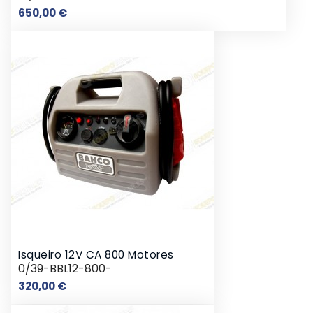
Preço
650,00 €
Isqueiro 12V CA 800 Motores
0/39-BBL12-800-
Preço
320,00 €