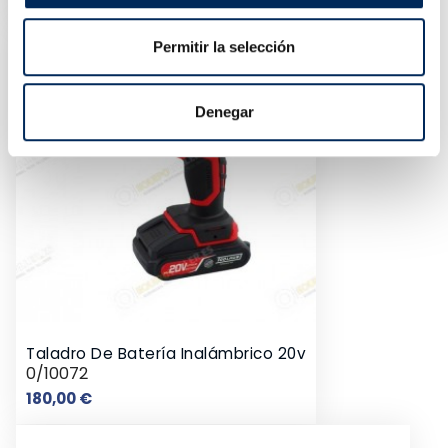
Permitir la selección
Denegar
Taladro De Batería Inalámbrico 20v
0/10072
Preço
180,00 €