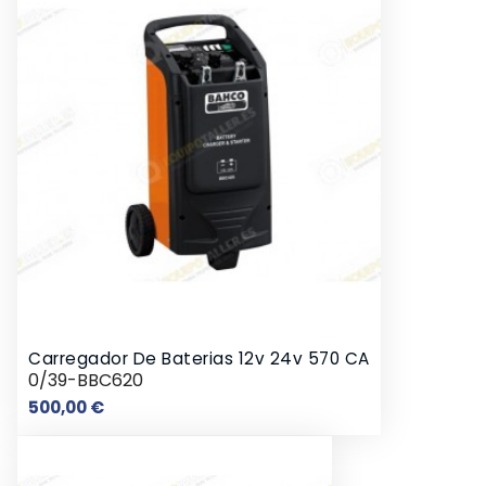
Carregador De Baterias 12v 24v 570 CA
0/39-BBC620
Preço
500,00 €