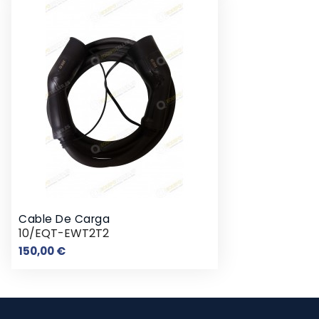
Cable De Carga
10/EQT-EWT2T2
Preço
150,00 €