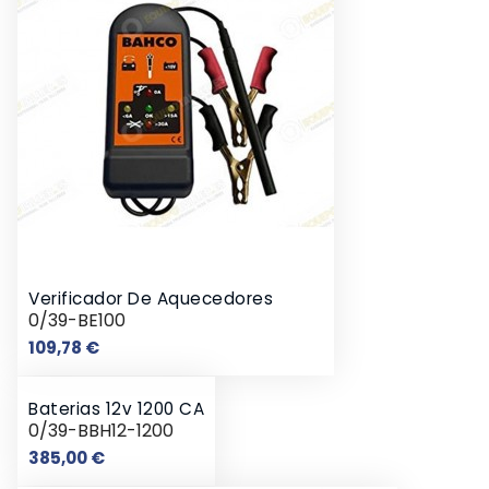
Verificador De Aquecedores
0/39-BE100
Preço
109,78 €
Baterias 12v 1200 CA
0/39-BBH12-1200
Preço
385,00 €