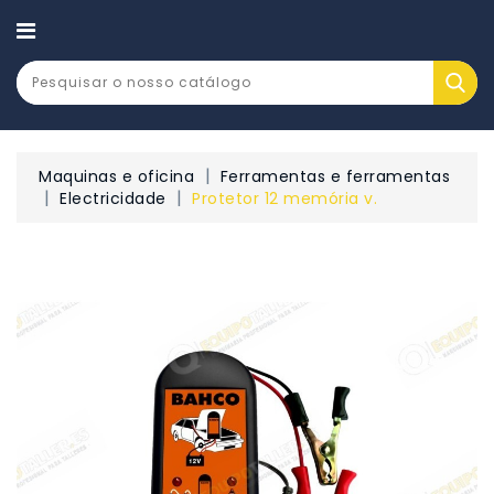
CATEGORY
Maquinas e oficina
Ferramentas e ferramentas
Electricidade
Protetor 12 memória v.