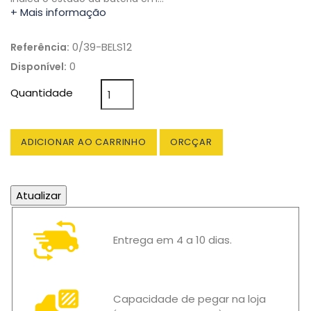
+ Mais informação
0/39-BELS12
Referência:
0
Disponível:
Quantidade
ADICIONAR AO CARRINHO
ORCÇAR
Entrega em 4 a 10 dias.
Capacidade de pegar na loja