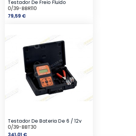
Testador De Freio Fluido
0/39-BBR110
Preço
79,59 €
Testador De Bateria De 6 / 12v
0/39-BBT30
Preço
341,01 €