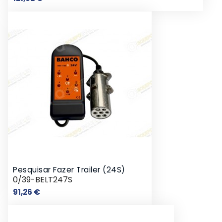
Pesquisar Fazer Trailer (24S)
0/39-BELT247S
Preço
91,26 €