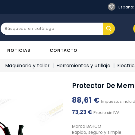
s
España:
NOTICIAS
CONTACTO
Maquinaría y taller
Herramientas y utillaje
Electri
Protector De Mem
88,61 €
Impuestos inclui
73,23 €
Precio sin IVA
Marca BAHCO
Rápido, seguro y simple