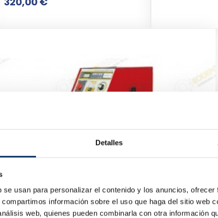
Precio
320,00 €
Detalles
s
b se usan para personalizar el contenido y los anuncios, ofrecer
s, compartimos información sobre el uso que haga del sitio web 
 análisis web, quienes pueden combinarla con otra información q