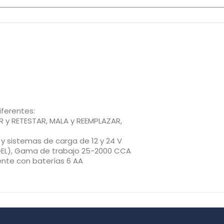
iferentes:
 y RETESTAR, MALA y REEMPLAZAR,
r y sistemas de carga de 12 y 24 V
 GEL), Gama de trabajo 25-2000 CCA
ente con baterías 6 AA