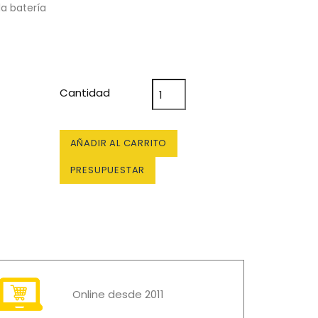
la batería
Cantidad
AÑADIR AL CARRITO
PRESUPUESTAR
Online desde 2011