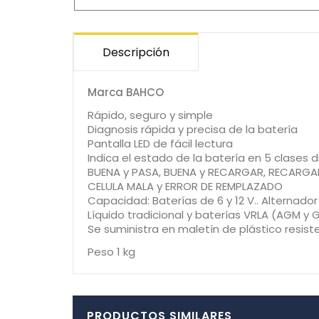
Descripción
Marca BAHCO
Rápido, seguro y simple
Diagnosis rápida y precisa de la batería
Pantalla LED de fácil lectura
Indica el estado de la batería en 5 clases d
BUENA y PASA, BUENA y RECARGAR, RECARGAR
CELULA MALA y ERROR DE REMPLAZADO
Capacidad: Baterías de 6 y 12 V.. Alternado
Líquido tradicional y baterías VRLA (AGM y
Se suministra en maletín de plástico resist
Peso 1 kg
PRODUCTOS SIMILARES