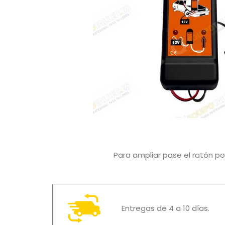
Para ampliar pase el ratón p
Entregas de 4 a 10 días.