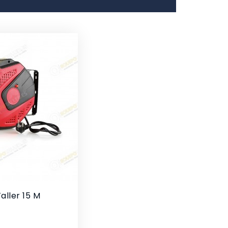
aller 15 M
io