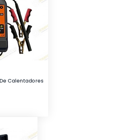
De Calentadores
io