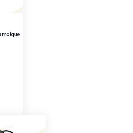
emolque