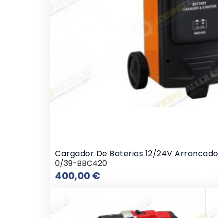
Cargador De Baterias 12/24V Arrancado
0/39-BBC420
Precio
400,00 €