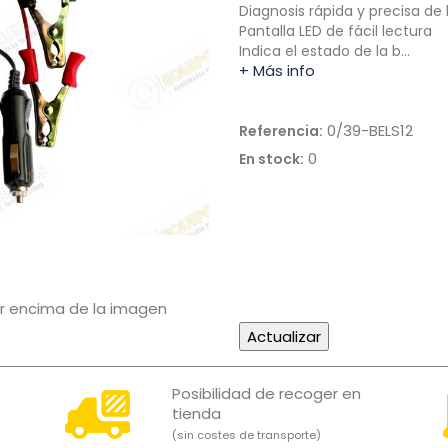
Diagnosis rápida y precisa de 
Pantalla LED de fácil lectura
Indica el estado de la b…
+ Más info
0/39-BELS12
Referencia:
0
En stock:
or encima de la imagen
Posibilidad de recoger en
tienda
(sin costes de transporte)