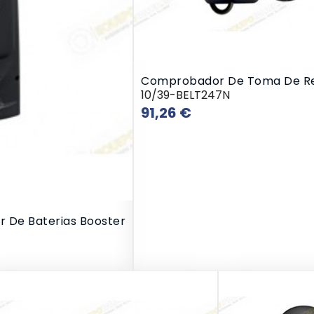
Comprobador De Toma De R
10/39-BELT247N
Precio
91,26 €
r De Baterias Booster