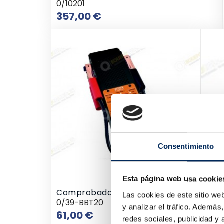
0/10201
Precio
357,00 €
Consentimiento
Esta página web usa cookie
Comprobador De Baterias Digital
Las cookies de este sitio we
0/39-BBT20
y analizar el tráfico. Ademá
Precio
61,00 €
redes sociales, publicidad y