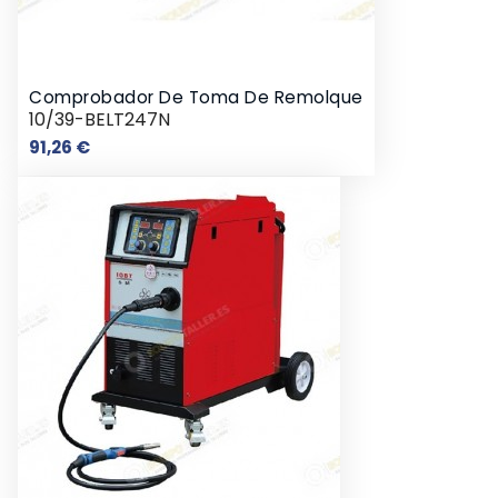
Comprobador De Toma De Remolque
10/39-BELT247N
Precio
91,26 €