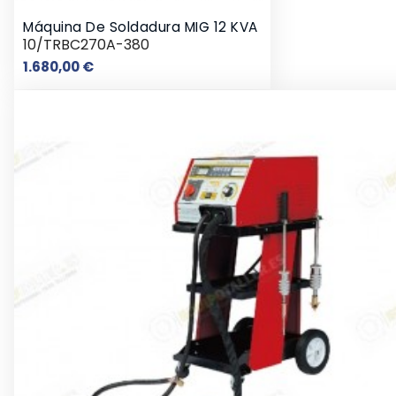
Máquina De Soldadura MIG 12 KVA
10/TRBC270A-380
Precio
1.680,00 €