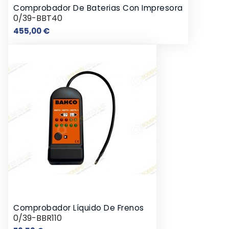
Comprobador De Baterias Con Impresora
0/39-BBT40
Precio
455,00 €
Comprobador Líquido De Frenos
0/39-BBR110