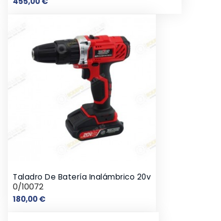
Precio
455,00 €
Taladro De Batería Inalámbrico 20v
0/10072
Precio
180,00 €