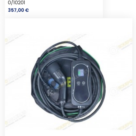
0/10201
Precio
357,00 €