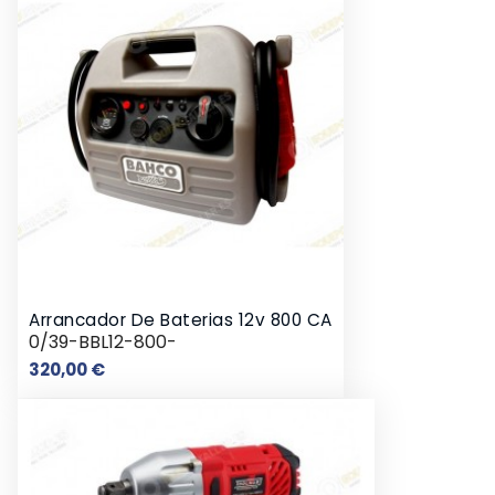
Arrancador De Baterias 12v 800 CA
0/39-BBL12-800-
Precio
320,00 €