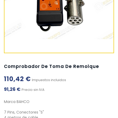
Comprobador De Toma De Remolque
110,42 €
Impuestos incluidos
91,26 €
Precio sin IVA
Marca BAHCO
7 Pins, Conectores "S"
4 metros de cable