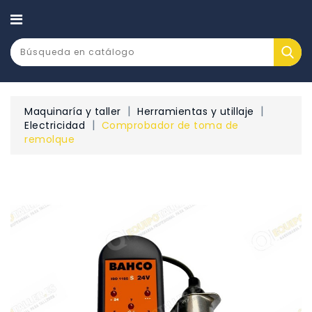
CATEGORÍA
Maquinaría y taller
Herramientas y utillaje
Electricidad
Comprobador de toma de
remolque