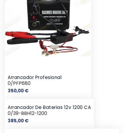
Arrancador Profesional
0/PFP680
Precio
350,00 €
Arrancador De Baterias 12v 1200 CA
0/39-BBH12-1200
Precio
385,00 €