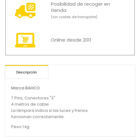
Posibilidad de recoger en
tienda
(sin costes de transporte)
Online desde 2011
Descripción
Marca BAHCO
7 Pins, Conectores "S"
4 metros de cable
La lámpara indica si las luces y frenos
funcionan correctamente
Peso 1 kg