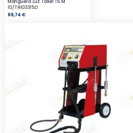
Manguera Luz Taller 15 M
10/TRI03315D
Precio
69,74 €