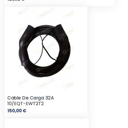
Cable De Carga 32A
10/EQT-EWT2T2
Precio
150,00 €