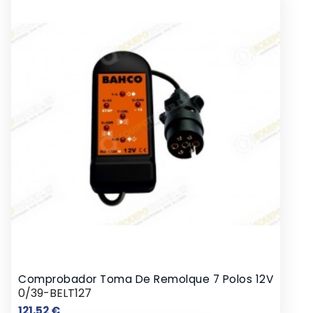
Comprobador Toma De Remolque 7 Polos 12V
0/39-BELT127
Precio
121,52 €