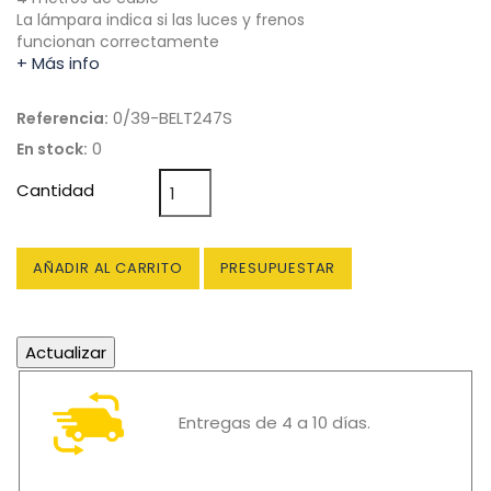
La lámpara indica si las luces y frenos
funcionan correctamente
+ Más info
0/39-BELT247S
Referencia:
0
En stock:
Cantidad
AÑADIR AL CARRITO
PRESUPUESTAR
Entregas de 4 a 10 días.