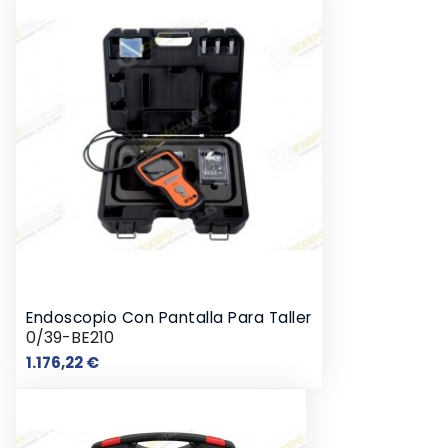
Endoscopio Con Pantalla Para Taller
0/39-BE210
Precio
1.176,22 €