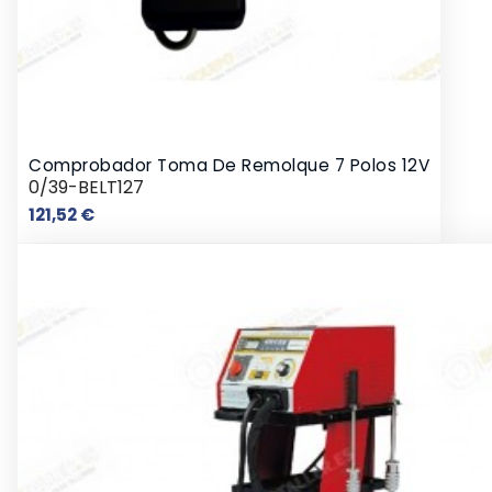
Comprobador Toma De Remolque 7 Polos 12V
0/39-BELT127
Precio
121,52 €