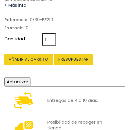
+ Más info
0/39-BE210
Referencia:
10
En stock:
Cantidad
AÑADIR AL CARRITO
PRESUPUESTAR
Entregas de 4 a 10 días.
Posibilidad de recoger en
tienda