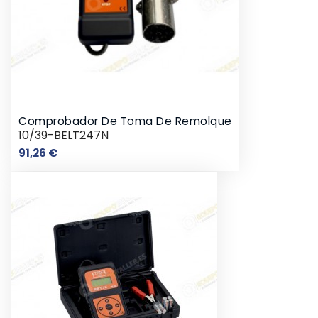
Comprobador De Toma De Remolque
10/39-BELT247N
Precio
91,26 €