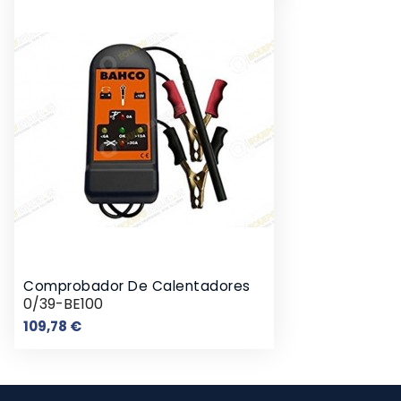
Comprobador De Calentadores
0/39-BE100
Precio
109,78 €