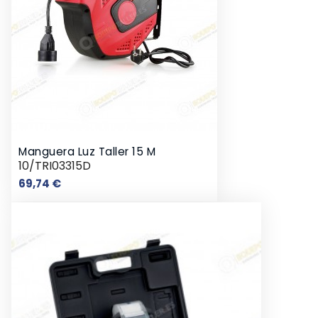
Manguera Luz Taller 15 M
10/TRI03315D
Precio
69,74 €