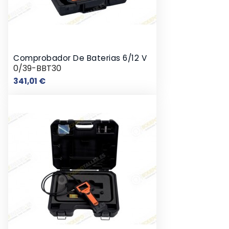
Comprobador De Baterias 6/12 V
0/39-BBT30
Precio
341,01 €