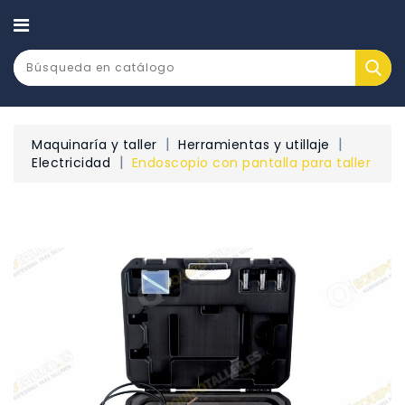
CATEGORÍA
Maquinaría y taller
Herramientas y utillaje
Electricidad
Endoscopio con pantalla para taller