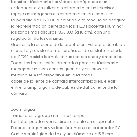
transferir fácilmente los vídeos e imágenes a un
ordenador o visualizar directamente en un televisor.
Espejo de imágenes directamente en el dispositivo.
La pantalla de 3.5 "LCD a color de alta resolución asegura
la representación perfecta y los 4 LEDs potentes iluminar
las zonas más oscuras, 850 LUX (a 10 cm), con una
regulación de luz continua.
Gracias a la cubierta de la prueba anti-choque durable y
el aceite y resistente a los arañazos de cristal templado
del BE210 resiste las más duras condiciones y ambientes.
Todas las teclas están diseñados para ser fácilmente
manejable incluso con los guantes y el software
multilingüe está disponible en 21 idiomas.
cable de la lente de cámara intercambiables, elegir
entre la amplia gama de cables de Bahco lente de la
cámara.
Zoom digital
Toma fotos y graba al mismo tiempo
Las fotos pueden verse directamente en el aparato
Exporta imagenes y videos facilmente al ordenador PC
Cable semirrígido de 1 m , y un diámetro de 5,8 mm