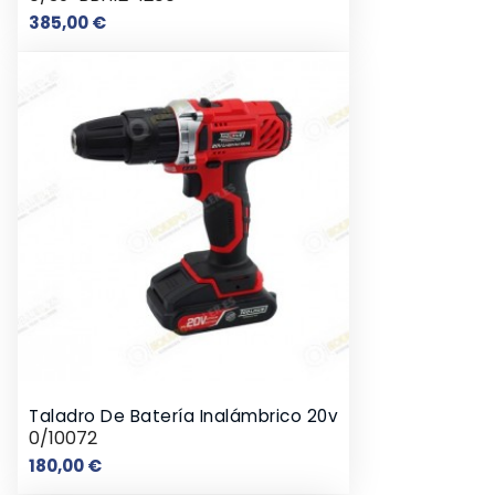
Precio
385,00 €
Taladro De Batería Inalámbrico 20v
0/10072
Precio
180,00 €