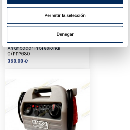
Permitir la selección
Denegar
Arrancador Profesional
0/PFP680
Precio
350,00 €