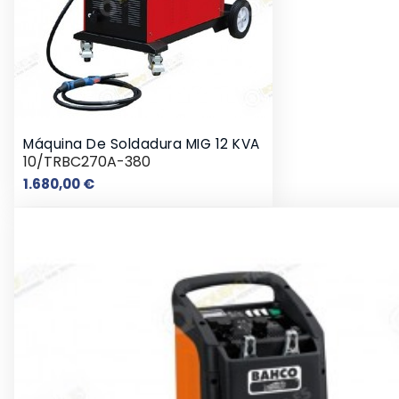
Máquina De Soldadura MIG 12 KVA
10/TRBC270A-380
Precio
1.680,00 €