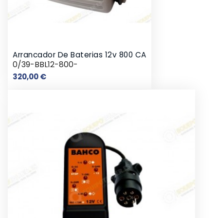
Arrancador De Baterias 12v 800 CA
0/39-BBL12-800-
Precio
320,00 €