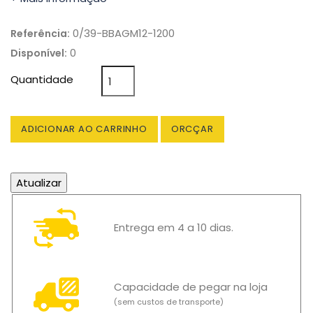
0/39-BBAGM12-1200
Referência:
0
Disponível:
Quantidade
ADICIONAR AO CARRINHO
ORCÇAR
Entrega em 4 a 10 dias.
Capacidade de pegar na loja
(sem custos de transporte)