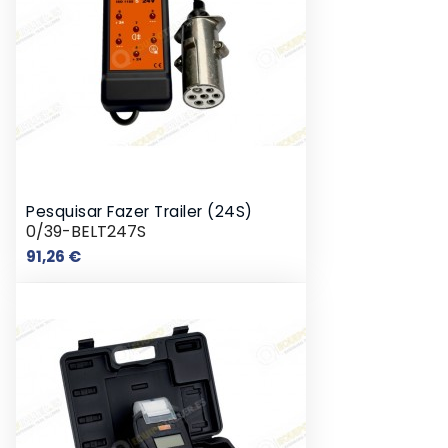
Pesquisar Fazer Trailer (24S)
0/39-BELT247S
Preço
91,26 €