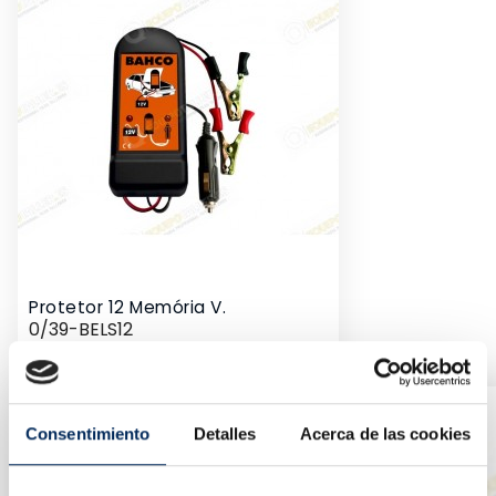
Protetor 12 Memória V.
0/39-BELS12
Preço
73,23 €
Consentimiento
Detalles
Acerca de las cookies