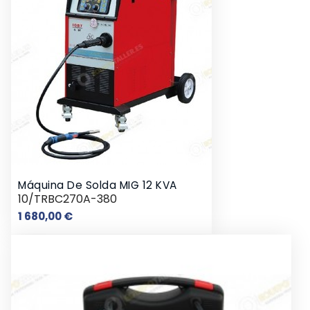
Máquina De Solda MIG 12 KVA
10/TRBC270A-380
Preço
1 680,00 €