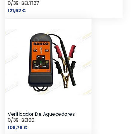
0/39-BELT127
Preço
121,52 €
Verificador De Aquecedores
0/39-BE100
Preço
109,78 €