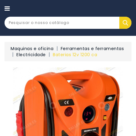
CATEGORY
Maquinas e oficina
Ferramentas e ferramentas
Electricidade
Baterias 12v 1200 ca