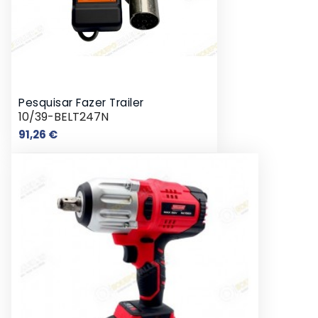
Pesquisar Fazer Trailer
10/39-BELT247N
Preço
91,26 €