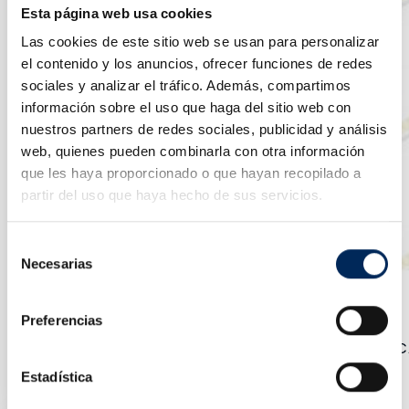
Esta página web usa cookies
Las cookies de este sitio web se usan para personalizar
el contenido y los anuncios, ofrecer funciones de redes
sociales y analizar el tráfico. Además, compartimos
información sobre el uso que haga del sitio web con
nuestros partners de redes sociales, publicidad y análisis
web, quienes pueden combinarla con otra información
que les haya proporcionado o que hayan recopilado a
partir del uso que haya hecho de sus servicios.
Selección
Necesarias
de
consentimiento
Preferencias
Booster Carregador De Bateria Para Iniciantes 400 
0/39-BBC420
Estadística
Preço
400,00 €