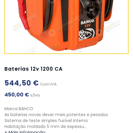
Baterias 12v 1200 CA
544,50 €
Com IVA
450,00 €
s/Iva.
Marca BAHCO
As baterias novas dever mais potentes e pesados
Sistema de teste simples fusível interno
Habitação moldado 5 mm de espessu…
+ Mais informação