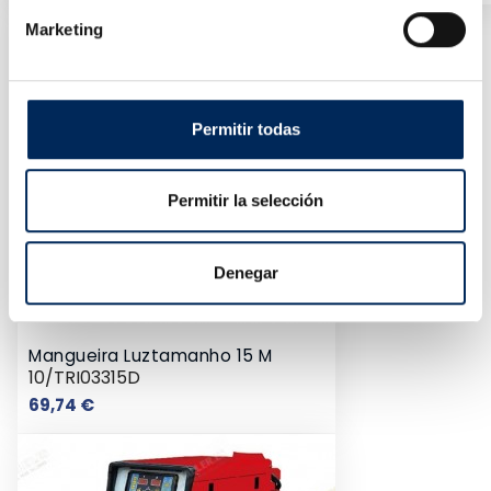
Marketing
Permitir todas
Permitir la selección
Denegar
Mangueira Luztamanho 15 M
10/TRI03315D
Preço
69,74 €