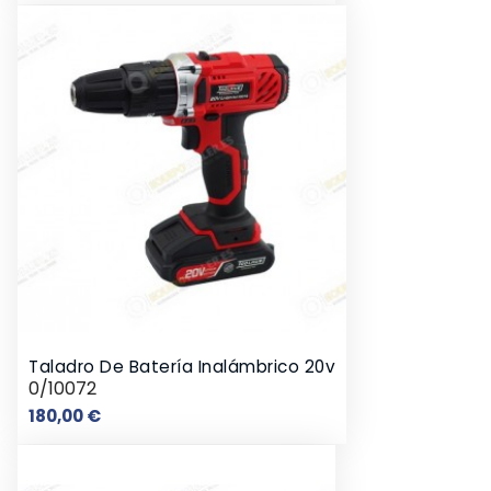
Taladro De Batería Inalámbrico 20v
0/10072
Preço
180,00 €