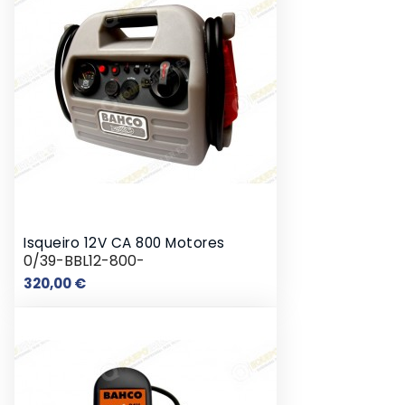
Isqueiro 12V CA 800 Motores
0/39-BBL12-800-
Preço
320,00 €