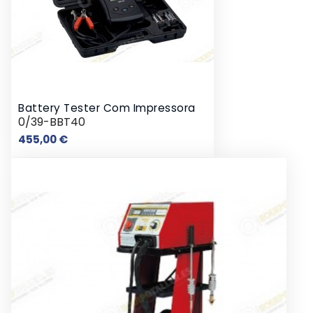
Battery Tester Com Impressora
0/39-BBT40
Preço
455,00 €