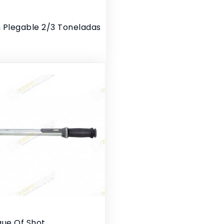
n Plegable 2/3 Toneladas
que Of Shot