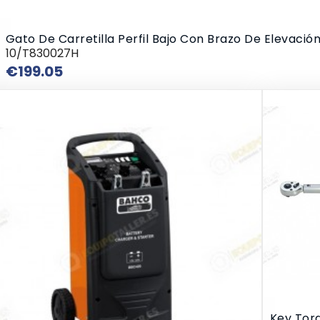
Gato De Carretilla Perfil Bajo Con Brazo De Elevació
10/T830027H
Price
€199.05
Key Tor