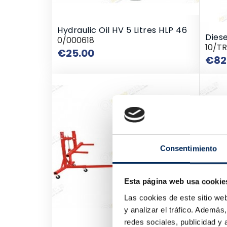
Hydraulic Oil HV 5 Litres HLP 46
Dies
0/000618
10/T
Price
€25.00
€82
Consentimiento
Esta página web usa cookie
Las cookies de este sitio we
y analizar el tráfico. Ademá
redes sociales, publicidad y