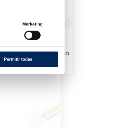
Marketing
amientas Sin Dotación BAHCO
Permitir todas