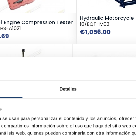
Hydraulic Motorcycle L
el Engine Compression Tester
10/EQT-M02
RHS-A1021
Price
€1,056.00
Price
.69
Detalles
s
b se usan para personalizar el contenido y los anuncios, ofrecer
s, compartimos información sobre el uso que haga del sitio web 
 análisis web, quienes pueden combinarla con otra información q