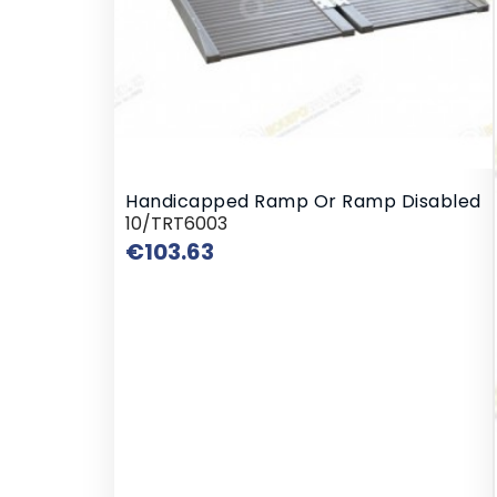
Handicapped Ramp Or Ramp Disabled
10/TRT6003
Price
€103.63