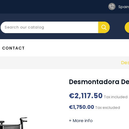
Spain
CONTACT
De
Desmontadora De
€2,117.50
Tax included
€1,750.00
Tax excluded
+ More info