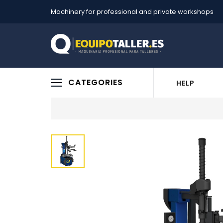
Machinery for professional and private workshops
CATEGORIES
HELP