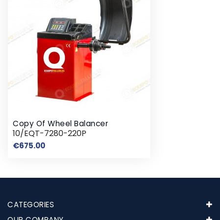
Copy Of Wheel Balancer
10/EQT-7280-220P
Price
€675.00
CATEGORIES
OUR COMPANY