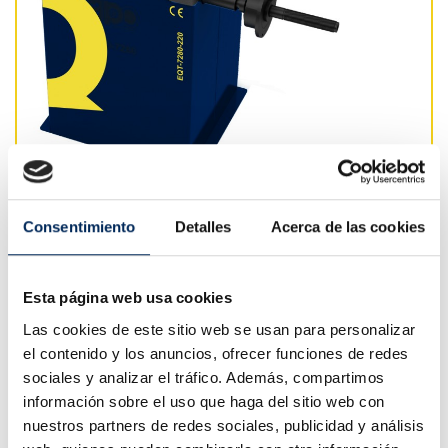
Consentimiento
Detalles
Acerca de las cookies
Desmontadora De Ruedas
Semiautomática
Esta página web usa cookies
€816.75
Las cookies de este sitio web se usan para personalizar
Tax included
el contenido y los anuncios, ofrecer funciones de redes
€675.00
Tax excluded
sociales y analizar el tráfico. Además, compartimos
información sobre el uso que haga del sitio web con
+ More info
nuestros partners de redes sociales, publicidad y análisis