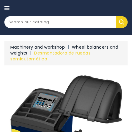
CATEGORY
Machinery and workshop
Wheel balancers and
weights
Desmontadora de ruedas
semiautomática