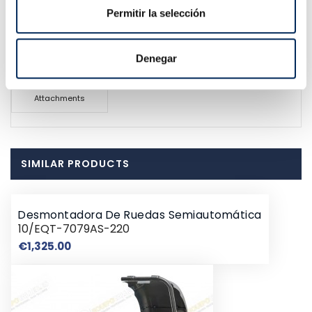
Permitir la selección
Online since 2011
Denegar
Attachments
SIMILAR PRODUCTS
Desmontadora De Ruedas Semiautomática
10/EQT-7079AS-220
Price
€1,325.00