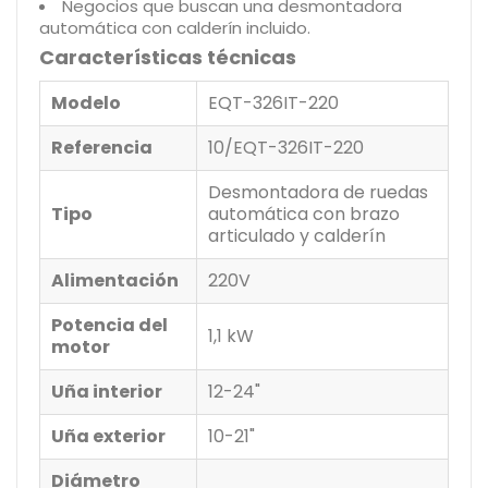
Negocios que buscan una desmontadora
automática con calderín incluido.
Características técnicas
Modelo
EQT-326IT-220
Referencia
10/EQT-326IT-220
Desmontadora de ruedas
Tipo
automática con brazo
articulado y calderín
Alimentación
220V
Potencia del
1,1 kW
motor
Uña interior
12-24"
Uña exterior
10-21"
Diámetro