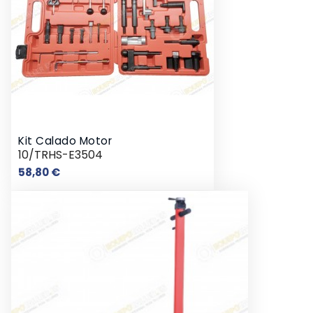
Kit Calado Motor
10/TRHS-E3504
Precio
58,80 €