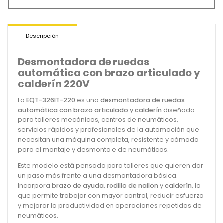
Descripción
Desmontadora de ruedas
automática con brazo articulado y
calderín 220V
La
EQT-326IT-220
es una
desmontadora de ruedas
automática con brazo articulado y calderín
diseñada
para talleres mecánicos, centros de neumáticos,
servicios rápidos y profesionales de la automoción que
necesitan una máquina completa, resistente y cómoda
para el montaje y desmontaje de neumáticos.
Este modelo está pensado para talleres que quieren dar
un paso más frente a una desmontadora básica.
Incorpora
brazo de ayuda
,
rodillo de nailon
y
calderín
, lo
que permite trabajar con mayor control, reducir esfuerzo
y mejorar la productividad en operaciones repetidas de
neumáticos.