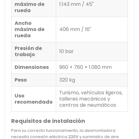
máximo de
1.143 mm / 45"
rueda
Ancho
máximo de
406 mm / 16"
rueda
Presión de
10 bar
trabajo
Dimensiones
960 × 760 × 1.080 mm
Peso
320 kg
Turismo, vehículos ligeros,
Uso
talleres mecánicos y
recomendado
centros de neumáticos
Requisitos de instalación
Para su correcto funcionamiento, la desmontadora
necesita conexión eléctrica
220V
y suministro de aire