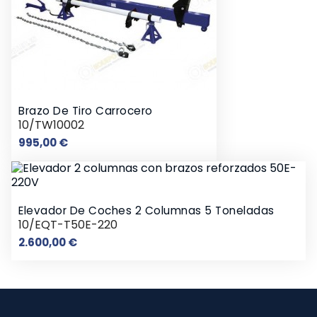
Brazo De Tiro Carrocero
10/TW10002
Precio
995,00 €
Elevador De Coches 2 Columnas 5 Toneladas
10/EQT-T50E-220
Precio
2.600,00 €