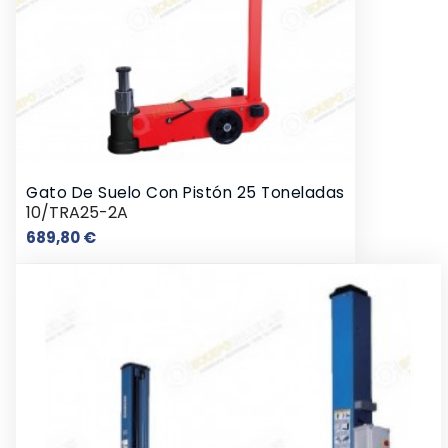
Gato De Suelo Con Pistón 25 Toneladas
10/TRA25-2A
Precio
689,80 €