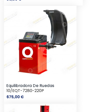
Equilibradora De Ruedas
10/EQT-7280-220P
Precio
675,00 €