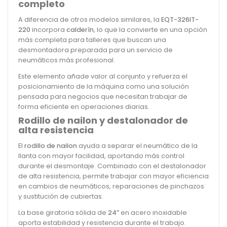
completo
A diferencia de otros modelos similares, la
EQT-326IT-
220
incorpora
calderín
, lo que la convierte en una opción
más completa para talleres que buscan una
desmontadora preparada para un servicio de
neumáticos más profesional.
Este elemento añade valor al conjunto y refuerza el
posicionamiento de la máquina como una solución
pensada para negocios que necesitan trabajar de
forma eficiente en operaciones diarias.
Rodillo de nailon y destalonador de
alta resistencia
El
rodillo de nailon
ayuda a separar el neumático de la
llanta con mayor facilidad, aportando más control
durante el desmontaje. Combinado con el destalonador
de alta resistencia, permite trabajar con mayor eficiencia
en cambios de neumáticos, reparaciones de pinchazos
y sustitución de cubiertas.
La base giratoria sólida de
24”
en acero inoxidable
aporta estabilidad y resistencia durante el trabajo.