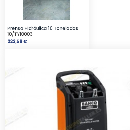
Prensa Hidráulica 10 Toneladas
10/TY10003
Precio
222,58 €