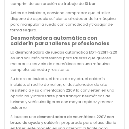
comprimido con presión de trabajo de
10 bar
.
Antes de instalarla, conviene comprobar que el taller
dispone de espacio suficiente alrededor de la máquina
para manipular la rueda con comodidad y trabajar de
forma segura.
Desmontadora automática con
calderín para talleres profesionales
La
desmontadora de ruedas automática EQT-326IT-220
es una solución profesional para talleres que quieren
mejorar su servicio de neumáticos con una máquina
completa, cómoda y resistente.
Su brazo articulado, el brazo de ayuda, el calderín
incluido, el rodillo de nailon, el destalonador de alta
resistencia y su alimentación
220V
la convierten en una
opción muy interesante para trabajar neumáticos de
turismo y vehículos ligeros con mayor rapidez y menor
esfuerzo.
Si buscas una
desmontadora de neumáticos 220V con
brazo de ayuda y calderín
, preparada para el uso diario
en taller, este modelo es una alternativa fiable para