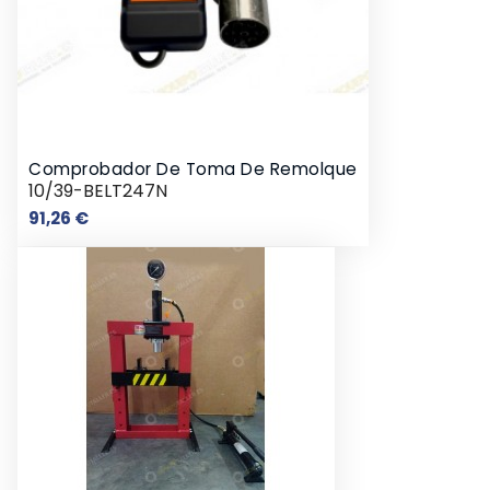
Comprobador De Toma De Remolque
10/39-BELT247N
Precio
91,26 €