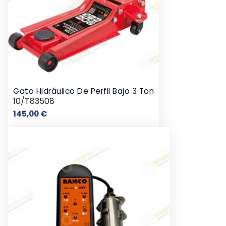
Gato Hidráulico De Perfil Bajo 3 Ton
10/T83508
Precio
145,00 €