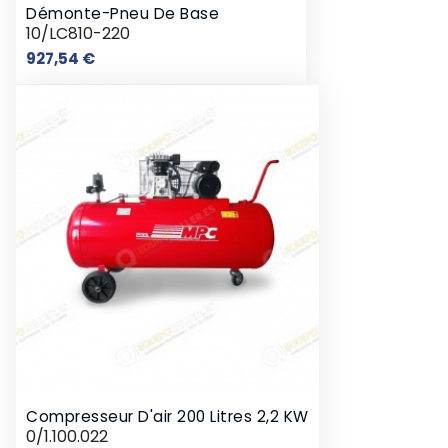
Démonte-Pneu De Base
10/LC810-220
Prix
927,54 €
Compresseur D'air 200 Litres 2,2 KW
0/1.100.022