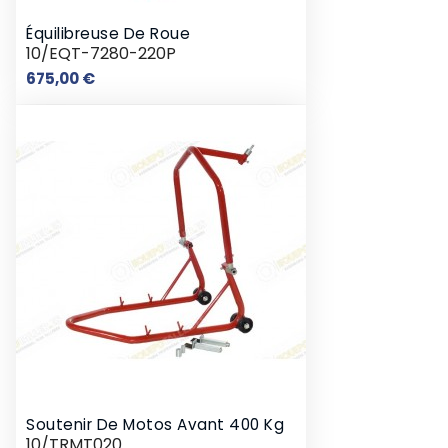
Équilibreuse De Roue
10/EQT-7280-220P
Prix
675,00 €
Soutenir De Motos Avant 400 Kg
10/TRMT020