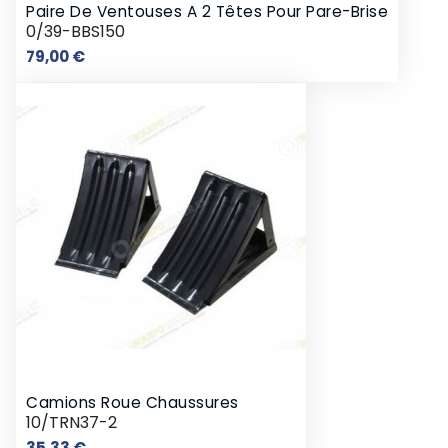
Paire De Ventouses A 2 Têtes Pour Pare-Brise
0/39-BBS150
Prix
79,00 €
Camions Roue Chaussures
10/TRN37-2
Prix
35,33 €