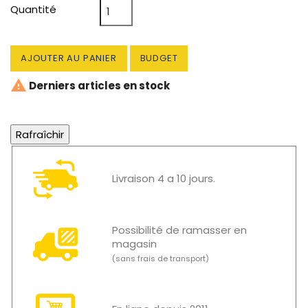
Quantité
AJOUTER AU PANIER
BUDGET

Derniers articles en stock
Livraison 4 a 10 jours.
Possibilité de ramasser en
magasin
(sans frais de transport)