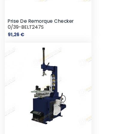
Prise De Remorque Checker
0/39-BELT247S
Prix
91,26 €