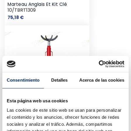
Marteau Anglais Et Kit Clé
10/TBRT1309
Prix
75,18 €
Consentimiento
Detalles
Acerca de las cookies
Esta página web usa cookies
Las cookies de este sitio web se usan para personalizar
el contenido y los anuncios, ofrecer funciones de redes
Cric Pour Transmission 1,5 Tonnes
10/TEL15011
sociales y analizar el tráfico. Además, compartimos