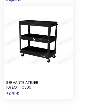
SERVANTE ATELIER
10/EQT-C300
Prix
72,41 €