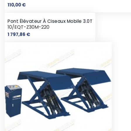
Prix
110,00 €
Pont Élévateur À Ciseaux Mobile 3.0T
10/EQT-Z30M-220
Prix
1 797,86 €