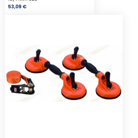
Prix
53,09 €