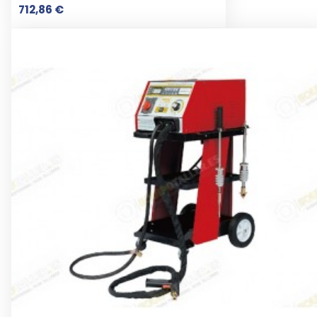
Prix
712,86 €