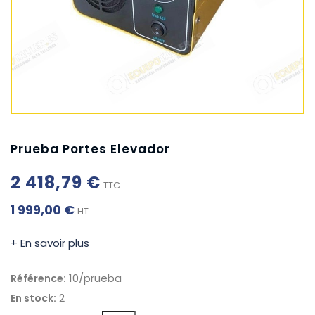
Prueba Portes Elevador
2 418,79 €
TTC
1 999,00 €
HT
+ En savoir plus
10/prueba
Référence:
2
En stock: