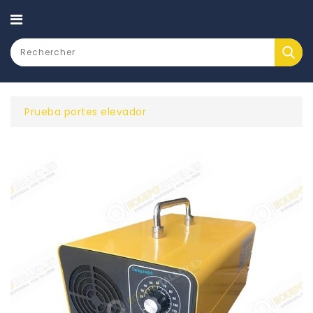
CATEGORY
Prueba portes elevador