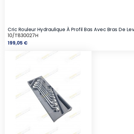
Cric Rouleur Hydraulique À Profil Bas Avec Bras De L
10/T830027H
Prix
199,05 €