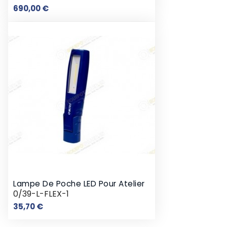
Prix
690,00 €
Lampe De Poche LED Pour Atelier
0/39-L-FLEX-1
Prix
35,70 €