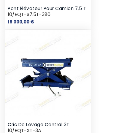
Pont Élévateur Pour Camion 7,5 T
10/EQT-S7.5T-380
Prix
18 000,00 €
Cric De Levage Central 3T
10/EQT-XT-3A