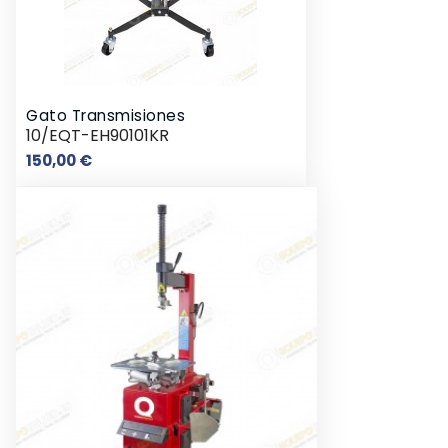
Gato Transmisiones
10/EQT-EH90101KR
Prix
150,00 €