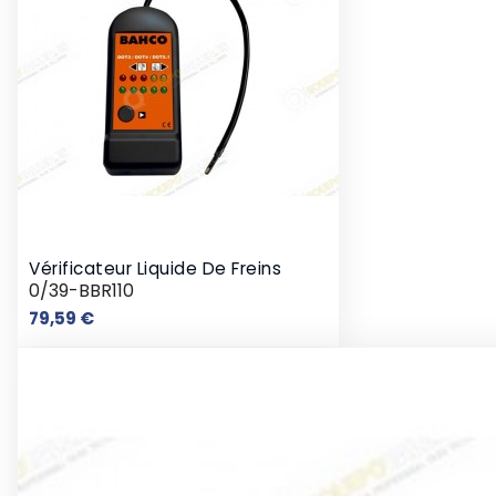
Vérificateur Liquide De Freins
0/39-BBR110
Prix
79,59 €