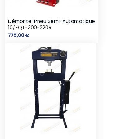
Démonte-Pneu Semi-Automatique
10/EQT-300-220R
Prix
775,00 €