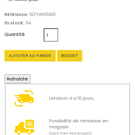
10/TW05001
Référence:
34
En stock:
Quantité
AJOUTER AU PANIER
BUDGET
Livraison 4 a 10 jours.
Possibilité de ramasser en
magasin
(sans frais de transport)