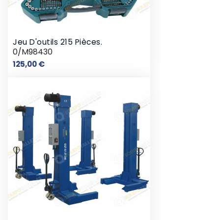
Jeu D'outils 215 Pièces.
0/M98430
Prix
125,00 €