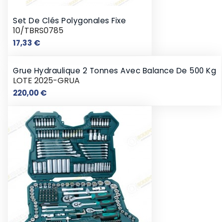
Set De Clés Polygonales Fixe
10/TBRS0785
Prix
17,33 €
Grue Hydraulique 2 Tonnes Avec Balance De 500 Kg
LOTE 2025-GRUA
Prix
220,00 €