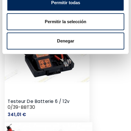
71,98 €
Permitir todas
Permitir la selección
Denegar
Testeur De Batterie 6 / 12v
0/39-BBT30
Prix
341,01 €