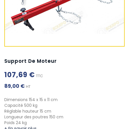
Support De Moteur
107,69 €
TTC
89,00 €
HT
Dimensions 154 x 15 x 11 cm
Capacité 500 kg
Réglable hauteur 15 cm
Longueur des poutres 150 cm
Poids 24 kg
+ En savoir plus