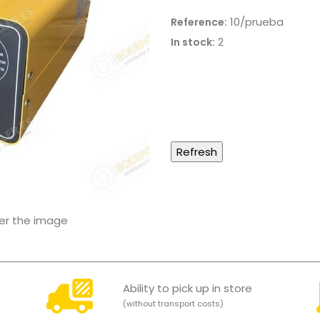
10/prueba
Reference:
2
In stock:
ver the image
Ability to pick up in store
(without transport costs)