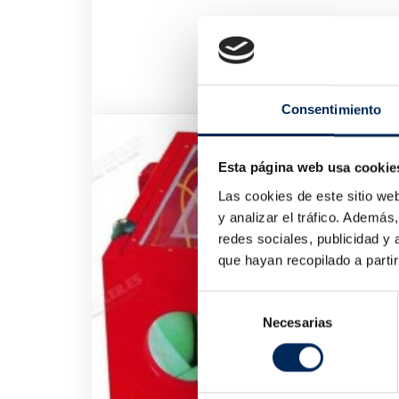
Consentimiento
Esta página web usa cookie
Las cookies de este sitio we
y analizar el tráfico. Ademá
redes sociales, publicidad y
que hayan recopilado a parti
Selección
Necesarias
de
consentimiento