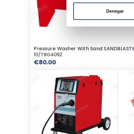
Denegar
Pressure Washer With Sand SANDBLASTE
10/TRG4092
Price
€80.00