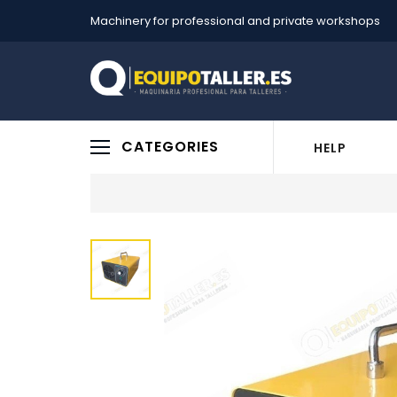
Machinery for professional and private workshops
CATEGORIES
HELP