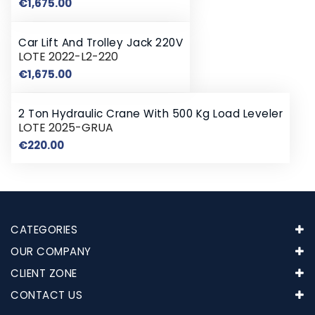
Price
€1,675.00
Car Lift And Trolley Jack 220V
LOTE 2022-L2-220
Price
€1,675.00
2 Ton Hydraulic Crane With 500 Kg Load Leveler
LOTE 2025-GRUA
Price
€220.00
CATEGORIES
OUR COMPANY
CLIENT ZONE
CONTACT US