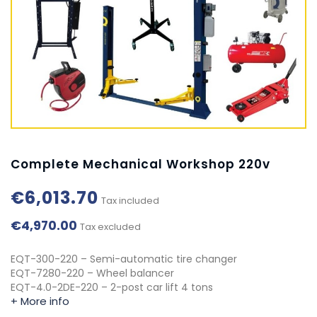
Complete Mechanical Workshop 220v
€6,013.70
Tax included
€4,970.00
Tax excluded
EQT-300-220 – Semi-automatic tire changer
EQT-7280-220 – Wheel balancer
EQT-4.0-2DE-220 – 2-post car lift 4 tons
+ More info