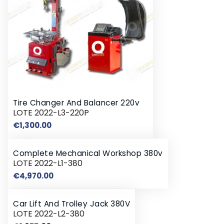
Tire Changer And Balancer 220v
LOTE 2022-L3-220P
Price
€1,300.00
Complete Mechanical Workshop 380v
LOTE 2022-L1-380
Price
€4,970.00
Car Lift And Trolley Jack 380V
LOTE 2022-L2-380