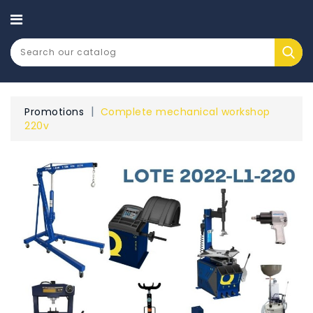
CATEGORY
Promotions
Complete mechanical workshop
220v