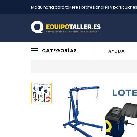
Maquinaria para talleres profesionales y particulare
CATEGORÍAS
AYUDA