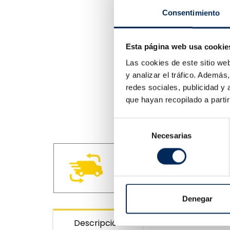
Consentimiento
Esta página web usa cookie
Las cookies de este sitio we
y analizar el tráfico. Ademá
redes sociales, publicidad y
que hayan recopilado a parti
Selección
Necesarias
de
consentimiento
Entregas de 4 a 10 días.
Denegar
Descripción