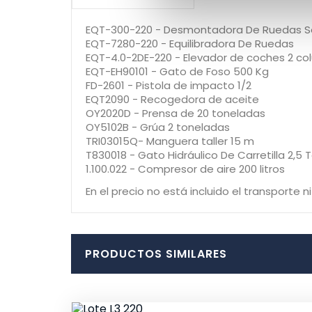
EQT-300-220 - Desmontadora De Ruedas 
EQT-7280-220 - Equilibradora De Ruedas
EQT-4.0-2DE-220 - Elevador de coches 2 c
EQT-EH90101 - Gato de Foso 500 Kg
FD-2601 - Pistola de impacto 1/2
EQT2090 - Recogedora de aceite
OY2020D - Prensa de 20 toneladas
OY5102B - Grúa 2 toneladas
TRI03015Q- Manguera taller 15 m
T830018 - Gato Hidráulico De Carretilla 2,5 
1.100.022 - Compresor de aire 200 litros
En el precio no está incluido el transport
PRODUCTOS SIMILARES