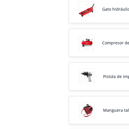
Gato hidráulic
Compresor de 
Pistola de im
Manguera tal