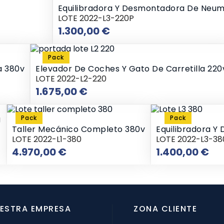
Equilibradora Y Desmontadora De Neum
LOTE 2022-L3-220P
Precio
1.300,00 €
Pack
a 380v
Elevador De Coches Y Gato De Carretilla 220
LOTE 2022-L2-220
Precio
1.675,00 €
g
Pack
Pack
Taller Mecánico Completo 380v
Equilibradora 
LOTE 2022-L1-380
LOTE 2022-L3-38
Precio
Pre
4.970,00 €
1.400,00 €
ESTRA EMPRESA
ZONA CLIENTE