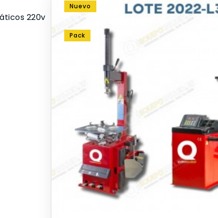
Nuevo
áticos 220v
Pack