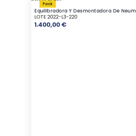
Pack
Equilibradora Y Desmontadora De Neum
LOTE 2022-L3-220
Precio
1.400,00 €