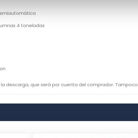
Semiautomática
olumnas 4 toneladas
Ton
e ni la descarga, que será por cuenta del comprador. Tampoc