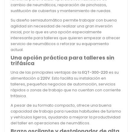
cambio de neumáticos, reparación de pinchazos,
sustitución de cubiertas y mantenimiento de ruedas.
Su diseño semiautomático permite trabajar con buena
agilidad sin necesidad de realizar una gran inversión
inicial, por lo que es una opción especialmente
interesante para talleres que quieren empezar a ofrecer
servicio de neumáticos o reforzar su equipamiento
actual.
Una opción práctica para talleres sin
trifásica
Una de las principales ventajas de la
EQT-300-220
es su
alimentación a
220V
. Esto facilita su instalación en
talleres, pequeños negocios de automoción, servicios
rápidos o zonas de trabajo que no cuentan con corriente
trifásica.
A pesar de su formato compacto, ofrece una buena
capacidad de trabajo para ruedas habituales de turismo
y vehículos ligeros, ayudando a mejorar la productividad
del taller en operaciones de neumáticos.
Brazo oscilante y destalonador de alta