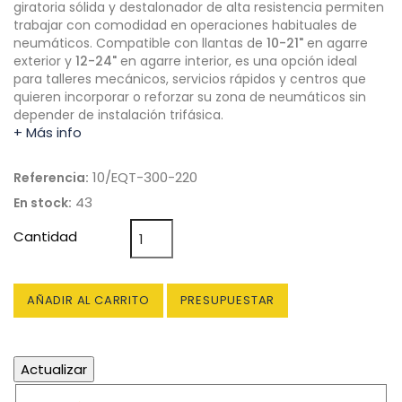
giratoria sólida y destalonador de alta resistencia permiten
trabajar con comodidad en operaciones habituales de
neumáticos. Compatible con llantas de
10-21"
en agarre
exterior y
12-24"
en agarre interior, es una opción ideal
para talleres mecánicos, servicios rápidos y centros que
quieren incorporar o reforzar su zona de neumáticos sin
depender de instalación trifásica.
+ Más info
10/EQT-300-220
Referencia:
43
En stock:
Cantidad
AÑADIR AL CARRITO
PRESUPUESTAR