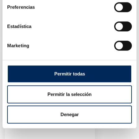
Preferencias
Caballete Moto Trasero
Estadística
10/TRMT016
Precio
35,96 €
Marketing
Permitir todas
Permitir la selección
Denegar