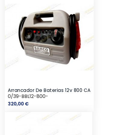
Arrancador De Baterias 12v 800 CA
0/39-BBL12-800-
Precio
320,00 €