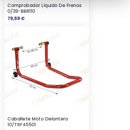
Comprobador Líquido De Frenos
0/39-BBR110
Precio
79,59 €
Caballete Moto Delantero
10/TRF45501