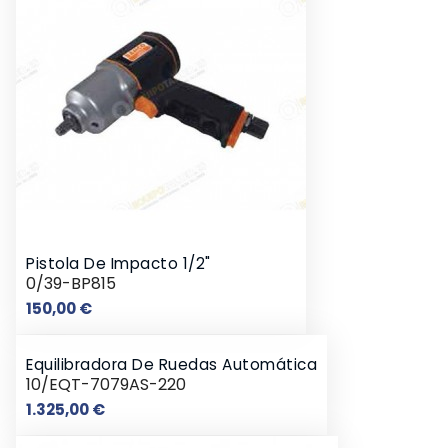
Pistola De Impacto 1/2"
0/39-BP815
Precio
150,00 €
Equilibradora De Ruedas Automática
10/EQT-7079AS-220
Precio
1.325,00 €