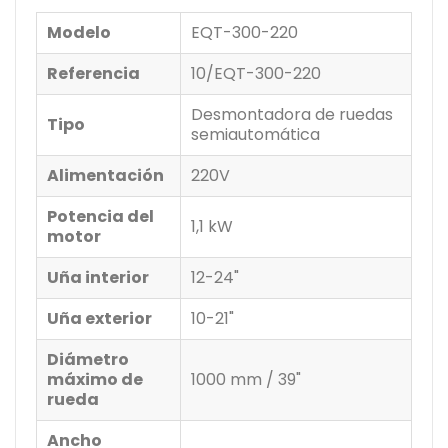
Modelo
EQT-300-220
Referencia
10/EQT-300-220
Desmontadora de ruedas
Tipo
semiautomática
Alimentación
220V
Potencia del
1,1 kW
motor
Uña interior
12-24"
Uña exterior
10-21"
Diámetro
máximo de
1000 mm / 39"
rueda
Ancho