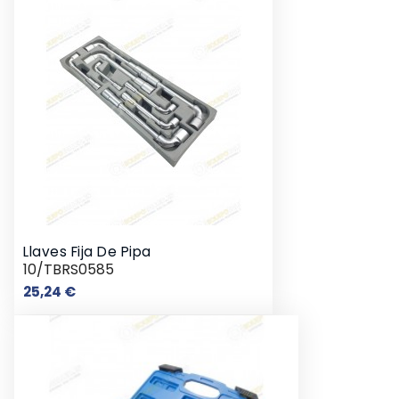
Llaves Fija De Pipa
10/TBRS0585
Precio
25,24 €