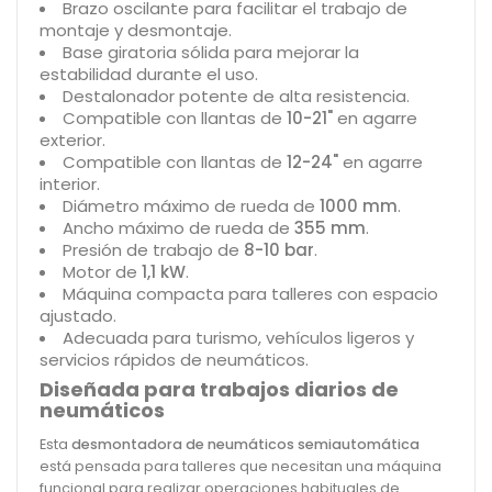
Brazo oscilante para facilitar el trabajo de
montaje y desmontaje.
Base giratoria sólida para mejorar la
estabilidad durante el uso.
Destalonador potente de alta resistencia.
Compatible con llantas de
10-21"
en agarre
exterior.
Compatible con llantas de
12-24"
en agarre
interior.
Diámetro máximo de rueda de
1000 mm
.
Ancho máximo de rueda de
355 mm
.
Presión de trabajo de
8-10 bar
.
Motor de
1,1 kW
.
Máquina compacta para talleres con espacio
ajustado.
Adecuada para turismo, vehículos ligeros y
servicios rápidos de neumáticos.
Diseñada para trabajos diarios de
neumáticos
Esta
desmontadora de neumáticos semiautomática
está pensada para talleres que necesitan una máquina
funcional para realizar operaciones habituales de