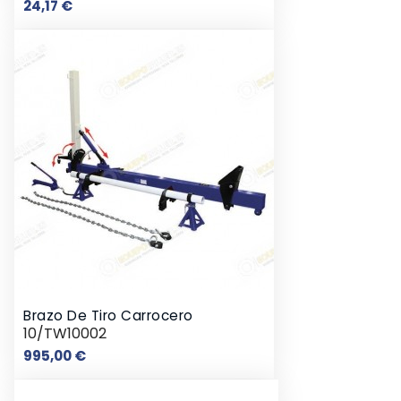
Precio
24,17 €
Brazo De Tiro Carrocero
10/TW10002
Precio
995,00 €