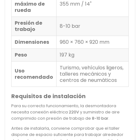
máximo de
355 mm / 14"
rueda
Presión de
8-10 bar
trabajo
Dimensiones
960 × 760 × 920 mm
Peso
197 kg
Turismo, vehículos ligeros,
Uso
talleres mecánicos y
recomendado
centros de neumáticos
Requisitos de instalación
Para su correcto funcionamiento, la desmontadora
necesita conexión eléctrica
220V
y suministro de aire
comprimido con presión de trabajo de
8-10 bar
.
Antes de instalarla, conviene comprobar que el taller
dispone de espacio suficiente para trabajar alrededor