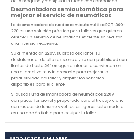
de la máquina y manipular la rueda con comodidad.
Desmontadora semiautomática para
mejorar el servicio de neumáticos
La
desmontadora de ruedas semiautomática EQT-300-
220
es una solución práctica para talleres que quieren
ofrecer un servicio de neumáticos eficiente sin realizar
una inversión excesiva.
Su alimentación
220V
, su brazo oscilante, su
destalonador de alta resistencia y su compatibilidad con
llantas de hasta
24"
en agarre interior la convierten en
una alternativa muy interesante para mejorar la
productividad del taller y ampliar los servicios
disponibles para el cliente.
Si buscas una
desmontadora de neumáticos 220V
compacta, funcional y preparada para el trabajo diario
con ruedas de turismo y vehículos ligeros, este modelo
es una opción fiable para equipar tu taller.
PRODUCTOS SIMILARES