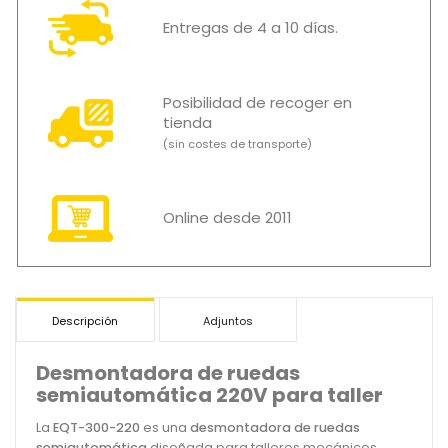
Entregas de 4 a 10 días.
Posibilidad de recoger en
tienda
(sin costes de transporte)
Online desde 2011
Descripción
Adjuntos
Desmontadora de ruedas
semiautomática 220V para taller
La
EQT-300-220
es una
desmontadora de ruedas
semiautomática
diseñada para talleres mecánicos,