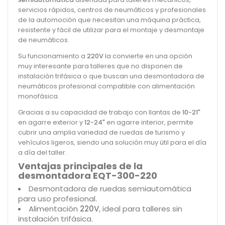
servicios rápidos, centros de neumáticos y profesionales
de la automoción que necesitan una máquina práctica,
resistente y fácil de utilizar para el montaje y desmontaje
de neumáticos.
Su funcionamiento a
220V
la convierte en una opción
muy interesante para talleres que no disponen de
instalación trifásica o que buscan una desmontadora de
neumáticos profesional compatible con alimentación
monofásica.
Gracias a su capacidad de trabajo con llantas de
10-21"
en agarre exterior y
12-24"
en agarre interior, permite
cubrir una amplia variedad de ruedas de turismo y
vehículos ligeros, siendo una solución muy útil para el día
a día del taller.
Ventajas principales de la
desmontadora EQT-300-220
Desmontadora de ruedas semiautomática
para uso profesional.
Alimentación
220V
, ideal para talleres sin
instalación trifásica.