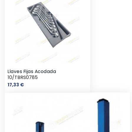
Llaves Fijas Acodada
10/TBRS0785
Precio
17,33 €