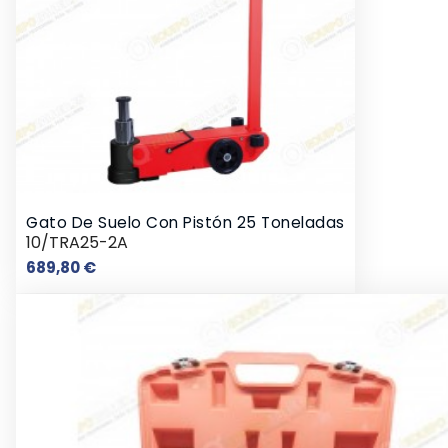
Gato De Suelo Con Pistón 25 Toneladas
10/TRA25-2A
Precio
689,80 €