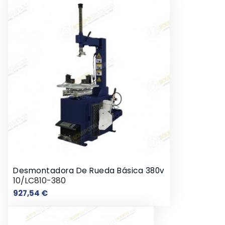
Desmontadora De Rueda Básica 380v
10/LC810-380
Precio
927,54 €