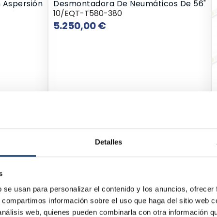
 Aspersión
Desmontadora De Neumáticos De 56"
10/EQT-T580-380
Precio
5.250,00 €
Detalles
s
b se usan para personalizar el contenido y los anuncios, ofrecer
s, compartimos información sobre el uso que haga del sitio web 
 análisis web, quienes pueden combinarla con otra información q