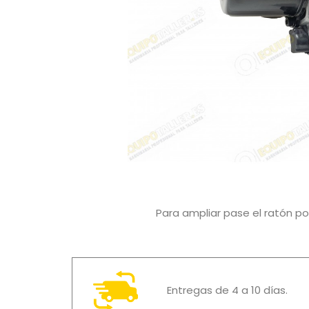
Para ampliar pase el ratón p
Entregas de 4 a 10 días.