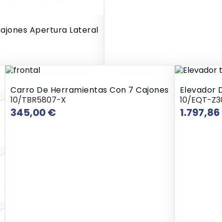
ajones Apertura Lateral
Carro De Herramientas Con 7 Cajones
Elevador D
10/TBR5807-X
10/EQT-Z
Precio
345,00 €
1.797,86