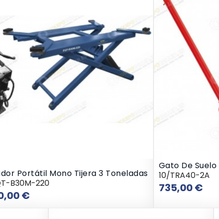
Gato De Suelo
dor Portátil Mono Tijera 3 Toneladas
10/TRA40-2A
QT-B30M-220
Pre
735,00 €
Precio
0,00 €