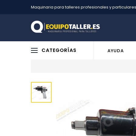
Maquinaria para talleres profesionales y particulare
CATEGORÍAS
AYUDA