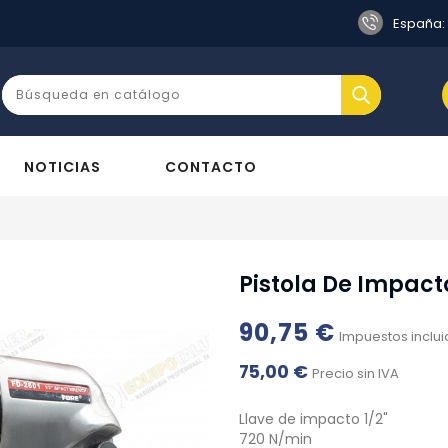
s
España:
NOTICIAS
CONTACTO
Pistola De Impacto
90,75 €
Impuestos inclu
75,00 €
Precio sin IVA
Llave de impacto 1/2"
720 N/min