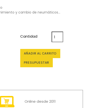
lo
enimiento y cambio de neumáticos…
Cantidad
AÑADIR AL CARRITO
PRESUPUESTAR
Online desde 2011