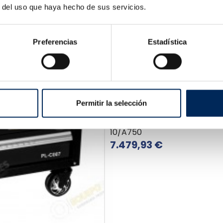
r del uso que haya hecho de sus servicios.
Preferencias
Estadística
Permitir la selección
Alineadora Cámara 3D
10/A750
Precio
7.479,93 €