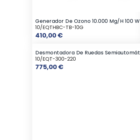
Generador De Ozono 10.000 Mg/h 100 W
10/EQTHBC-TB-10G
Precio
410,00 €
Desmontadora De Ruedas Semiautomát
10/EQT-300-220
Precio
775,00 €