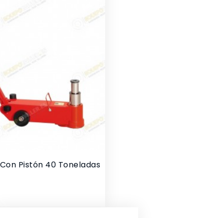
 Con Pistón 40 Toneladas
cio