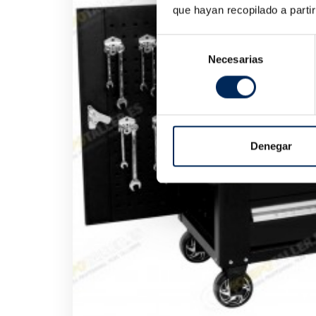
que hayan recopilado a parti
Selección
Necesarias
de
consentimiento
Denegar