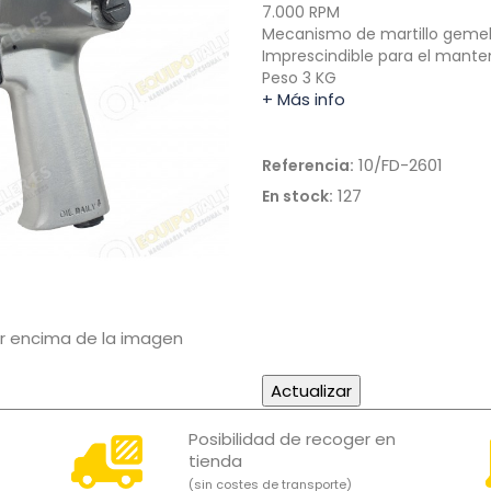
7.000 RPM
Mecanismo de martillo geme
Imprescindible para el mant
Peso 3 KG
+ Más info
10/FD-2601
Referencia:
127
En stock:
or encima de la imagen
Posibilidad de recoger en
tienda
(sin costes de transporte)